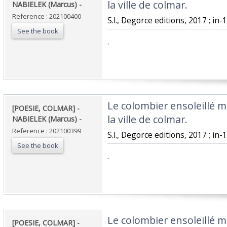
la ville de colmar. ‎
NABIELEK (Marcus) - ‎
Reference : 202100400
‎S.l., Degorce editions, 2017 ; in-12
See the book
‎.‎
‎Le colombier ensoleillé 
‎[POESIE, COLMAR] -
la ville de colmar. ‎
NABIELEK (Marcus) - ‎
Reference : 202100399
‎S.l., Degorce editions, 2017 ; in-12
See the book
‎.‎
‎Le colombier ensoleillé 
‎[POESIE, COLMAR] -