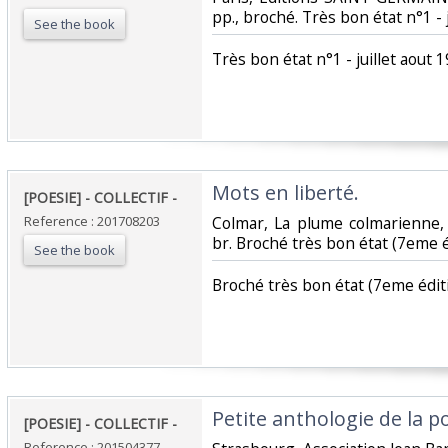
pp., broché. Très bon état n°1 - 
See the book
‎Très bon état n°1 - juillet aout 
‎Mots en liberté. ‎
‎[POESIE] - COLLECTIF - ‎
Reference : 201708203
‎Colmar, La plume colmarienne,
br. Broché très bon état (7eme éd
See the book
‎Broché très bon état (7eme éditi
‎Petite anthologie de la po
‎[POESIE] - COLLECTIF - ‎
Reference : 201504377