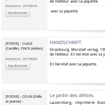
- ‎
de l'éditeur. avec sa jaquette.‎
Reference : 201709141
‎ avec sa jaquette.‎
See the book
‎HANDSCHRIFT. ‎
‎[POESIE] - CLAUS
(Camille), FINCK (Adrien)
‎Strasbourg, Morstalt verlag, 19
- ‎
de l'éditeur. En bel état avec sa j
Reference : 201708325
‎En bel état avec sa jaquette.‎
See the book
‎Le jardin des délices. ‎
‎[POESIE] - COLIN (Odile
et Jeanne) - ‎
‎Lausersberg, Imprimerie Kus