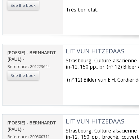
See the book
‎Très bon état.‎
‎LIT VUN HITZEDAAS. ‎
‎[POESIE] - BERNHARDT
(PAUL) - ‎
‎Strasbourg, Culture alsacienne -
in-12, 150 pp., br. (n° 12) Bilder 
Reference : 201223644
See the book
‎ (n° 12) Bilder vun E.H. Cordier d
‎LIT VUN HITZEDAAS. ‎
‎[POESIE] - BERNHARDT
(PAUL) - ‎
‎Strasbourg, Culture alsacienne -
in-12, 150 pp., broché, couvert
Reference : 200500311