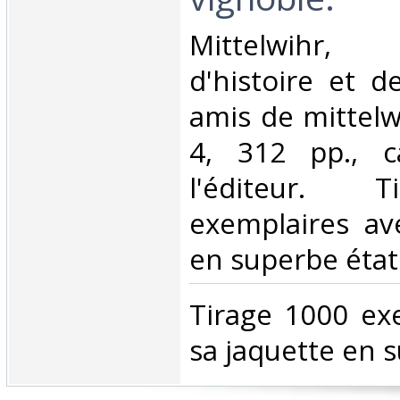
‎Mittelwihr,
d'histoire et d
amis de mittelwi
4, 312 pp., c
l'éditeur. 
exemplaires av
en superbe état.
‎Tirage 1000 ex
sa jaquette en s