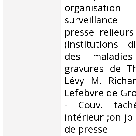
organisation
surveillance 
presse relieurs 
(institutions d
des maladies 
gravures de T
Lévy M. Richar
Lefebvre de Gro
- Couv. tach
intérieur ;on jo
de presse‎