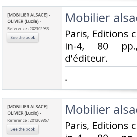
‎Mobilier alsac
‎[MOBILIER ALSACE] -
OLIVIER (Lucile) - ‎
Reference : 202302933
‎Paris, Editions 
See the book
in-4, 80 pp.
d'éditeur.‎
‎.‎
‎Mobilier alsac
‎[MOBILIER ALSACE] -
OLIVIER (Lucile) - ‎
Reference : 201309867
‎Paris, Editions 
See the book