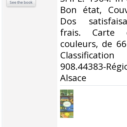
See the book
Bon état, Couv
Dos satisfaisa
frais. Carte 
couleurs, de 66 
Classificat
908.44383-Ré
Alsace‎