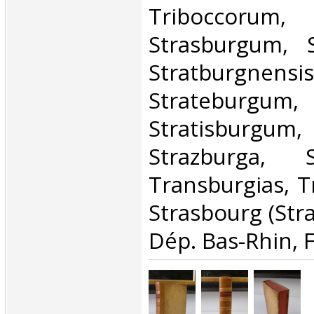
Triboccorum,
Strasburgum, S
Stratburgnensis
Strateburgum, 
Stratisburgum,
Strazburga, St
Transburgias, T
Strasbourg (Stra
Dép. Bas-Rhin, F