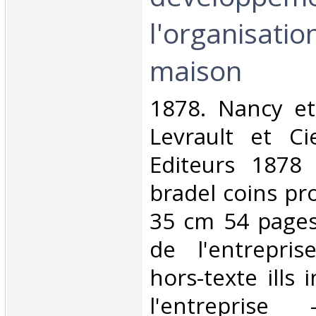
l'organisatio
maison‎
‎1878. Nancy et
Levrault et Ci
Editeurs 1878 
bradel coins pr
35 cm 54 pages
de l'entrepri
hors-texte ills 
l'entreprise 