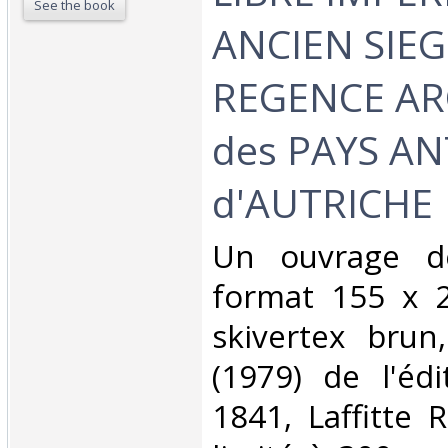
See the book
ANCIEN SIEGE
REGENCE AR
des PAYS A
d'AUTRICHE‎
‎Un ouvrage d
format 155 x 2
skivertex brun
(1979) de l'éd
1841, Laffitte R