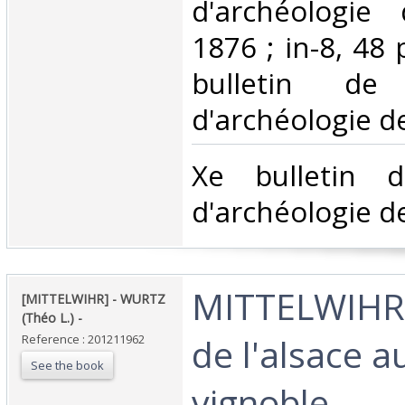
d'archéologie 
1876 ; in-8, 48 
bulletin de
d'archéologie de
‎Xe bulletin 
d'archéologie de
‎MITTELWIHR
‎[MITTELWIHR] - WURTZ
(Théo L.) - ‎
de l'alsace a
Reference : 201211962
See the book
vignoble. ‎