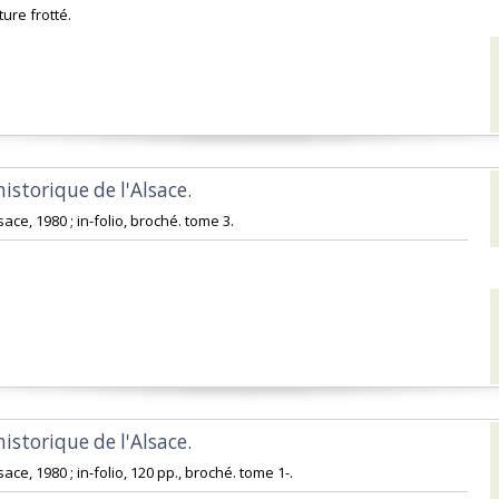
ure frotté.‎
historique de l'Alsace. ‎
ace, 1980 ; in-folio, broché. tome 3.‎
historique de l'Alsace. ‎
ace, 1980 ; in-folio, 120 pp., broché. tome 1-.‎