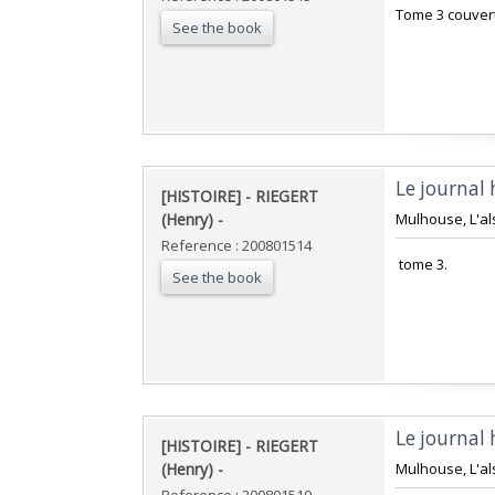
‎Tome 3 couvert
See the book
‎Le journal 
‎[HISTOIRE] - RIEGERT
(Henry) - ‎
‎Mulhouse, L'als
Reference : 200801514
‎ tome 3.‎
See the book
‎Le journal 
‎[HISTOIRE] - RIEGERT
(Henry) - ‎
‎Mulhouse, L'als