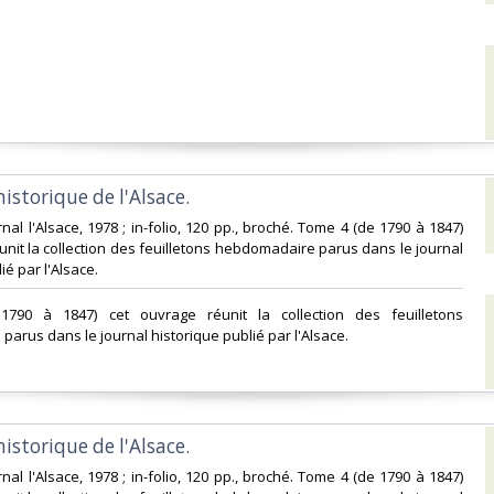
historique de l'Alsace. ‎
nal l'Alsace, 1978 ; in-folio, 120 pp., broché. Tome 4 (de 1790 à 1847)
unit la collection des feuilletons hebdomadaire parus dans le journal
é par l'Alsace.‎
1790 à 1847) cet ouvrage réunit la collection des feuilletons
arus dans le journal historique publié par l'Alsace.‎
historique de l'Alsace. ‎
nal l'Alsace, 1978 ; in-folio, 120 pp., broché. Tome 4 (de 1790 à 1847)