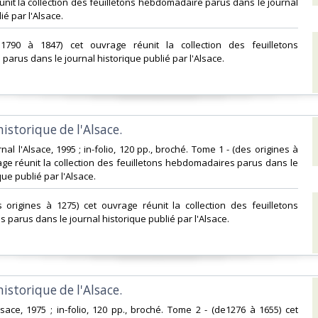
unit la collection des feuilletons hebdomadaire parus dans le journal
é par l'Alsace.‎
1790 à 1847) cet ouvrage réunit la collection des feuilletons
arus dans le journal historique publié par l'Alsace.‎
historique de l'Alsace. ‎
nal l'Alsace, 1995 ; in-folio, 120 pp., broché. Tome 1 - (des origines à
age réunit la collection des feuilletons hebdomadaires parus dans le
ue publié par l'Alsace.‎
 origines à 1275) cet ouvrage réunit la collection des feuilletons
parus dans le journal historique publié par l'Alsace.‎
historique de l'Alsace. ‎
lsace, 1975 ; in-folio, 120 pp., broché. Tome 2 - (de1276 à 1655) cet