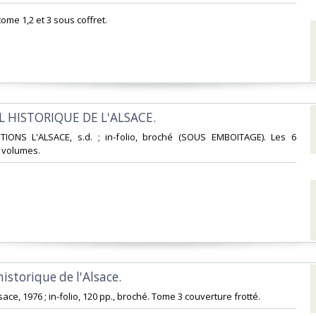
tome 1,2 et 3 sous coffret.‎
L HISTORIQUE DE L'ALSACE. ‎
ITIONS L'ALSACE, s.d. ; in-folio, broché (SOUS EMBOITAGE). Les 6
 volumes.‎
historique de l'Alsace. ‎
sace, 1976 ; in-folio, 120 pp., broché. Tome 3 couverture frotté.‎