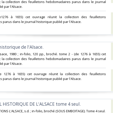
 la collection des feuilletons hebdomadaires parus dans le journal
é par l'Alsace.‎
1276 à 1655) cet ouvrage réunit la collection des feuilletons
parus dans le journal historique publié par l'Alsace.‎
historique de l'Alsace. ‎
lsace, 1980 ; in-folio, 120 pp., broché. tome 2 - (de 1276 à 1655) cet
 la collection des feuilletons hebdomadaires parus dans le journal
é par l'Alsace.‎
e 1276 à 1655) cet ouvrage réunit la collection des feuilletons
parus dans le journal historique publié par l'Alsace.‎
L HISTORIQUE DE L'ALSACE tome 4 seul. ‎
IONS L'ALSACE, s.d. ; in-folio, broché (SOUS EMBOITAGE). Tome 4 seul.‎