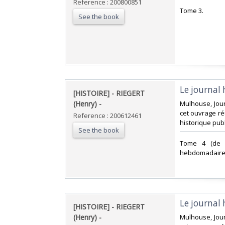
Reference : 200800851
‎Tome 3.‎
See the book
‎Le journal 
‎[HISTOIRE] - RIEGERT
(Henry) - ‎
‎Mulhouse, Jour
cet ouvrage ré
Reference : 200612461
historique publi
See the book
‎Tome 4 (de 
hebdomadaire p
‎Le journal 
‎[HISTOIRE] - RIEGERT
(Henry) - ‎
‎Mulhouse, Jour