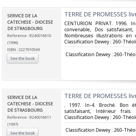
‎TERRE DE PROMESSES livre
‎SERVICE DE LA
CATECHESE - DIOCESE
‎CENTURION PRIVAT. 1996. In-
DE STRASBOURG‎
convenable, Dos satisfaisant,
Nombreuses illustrations en c
Reference : R240016610
Classification Dewey : 260-Théol
(1996)
ISBN : 2227910569
‎ Classification Dewey : 260-Théo
See the book
‎TERRE DE PROMESSES livr
‎SERVICE DE LA
CATECHESE - DIOCESE
‎. 1997. In-4. Broché. Bon é
DE STRASBOURG‎
satisfaisant, Intérieur frai
Classification Dewey : 260-Théol
Reference : R240016611
(1997)
‎ Classification Dewey : 260-Théo
See the book