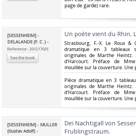
page de garde) rare.‎
‎Un poète vient du Rhin. L
‎[SESSENHEIM] -
DELALANDE (F. C. ) - ‎
‎Strasbourg, F.-X. Le Roux & 
dramatique en 3 tableaux s
Reference : 201217025
originales de Marthe Heintz.
See the book
d'Harcourt. Préface de Mme
mouillée sur la couverture. Une po
‎Pièce dramatique en 3 tableau
originales de Marthe Heintz.
d'Harcourt. Préface de Mme
mouillée sur la couverture. Une po
‎Dei Nachtigall von Sess
‎[SESSENHEIM] - MULLER
Frublingstraum. ‎
(Gustav Adolf) - ‎