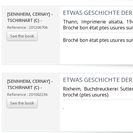
‎ETWAS GESCHICHTE DER 
‎[SENNHEIM, CERNAY] -
TSCHIRHART (C) - ‎
‎Thann, Imprimerie alsatia, 19
Broché bon état ptes usures sur l
Reference : 201206706
See the book
‎Broché bon état ptes usures sur 
‎ETWAS GESCHICHTE DER 
‎[SENNHEIM, CERNAY] -
TSCHIRHART (C) - ‎
‎Rixheim, Buchdreuckerei Sutte
broché (ptes usures).‎
Reference : 201002236
See the book
‎.‎