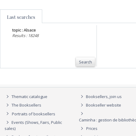
Last searches
topic : Alsace
Results : 18248
Search
Thematic catalogue
Booksellers, join us
The Booksellers
Bookseller website
Portraits of booksellers
Caminha : gestion de biblioth
Events (Shows, Fairs, Public
sales)
Prices