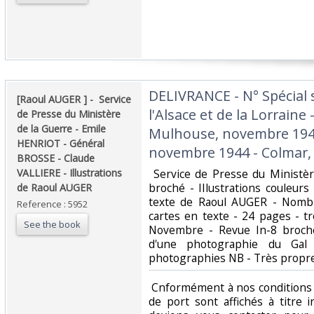
‎DELIVRANCE - N° Spécial 
‎[Raoul AUGER ] - ‎ ‎Service
l'Alsace et de la Lorrain
de Presse du Ministère
de la Guerre - Emile
Mulhouse, novembre 1944
HENRIOT - Général
novembre 1944 - Colmar, f
BROSSE - Claude
VALLIERE - Illustrations
‎ Service de Presse du Ministè
broché - IIlustrations couleur
de Raoul AUGER ‎
texte de Raoul AUGER - Nomb
Reference : 5952
cartes en texte - 24 pages - tr
See the book
Novembre - Revue In-8 broché 
d'une photographie du Gal
photographies NB - Très propre
‎ Cnformément à nos conditions 
de port sont affichés à titre i