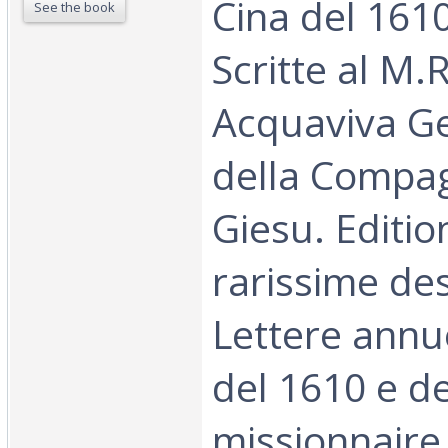
Cina del 1610
See the book
Scritte al M.
Acquaviva G
della Compag
Giesu. Editio
rarissime de
Lettere annu
del 1610 e d
missionnaire