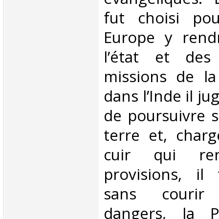
fut choisi po
Europe y rend
l’état et des
missions de la
dans l’Inde il j
de poursuivre 
terre et, char
cuir qui ren
provisions, il
sans courir
dangers, la Pe