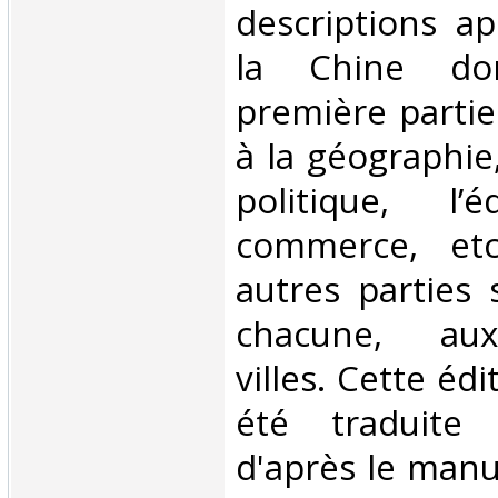
descriptions a
la Chine do
première partie
à la géographie,
politique, l’
commerce, etc
autres parties 
chacune, aux
villes. Cette édi
été traduite
d'après le manus