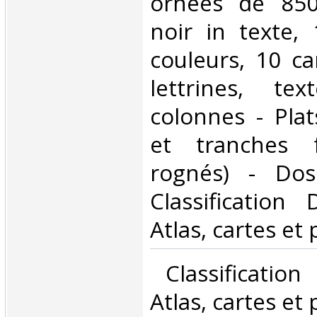
ornées de 850
noir in texte,
couleurs, 10 ca
lettrines, te
colonnes - Plat
et tranches f
rognés) - Dos
Classification
Atlas, cartes et 
‎ Classificatio
Atlas, cartes et 