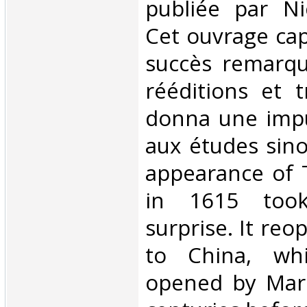
publiée par Nic
Cet ouvrage cap
succès remarqu
rééditions et t
donna une impu
aux études sino
appearance of T
in 1615 too
surprise. It re
to China, whi
opened by Marc