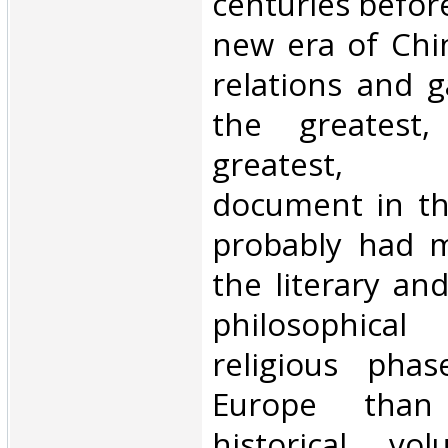
centuries before
new era of Chi
relations and 
the greatest
greatest, 
document in the 
probably had m
the literary and
philosophic
religious phas
Europe than
historical v