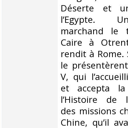
Déserte et u
l’Egypte. U
marchand le t
Caire à Otrent
rendit à Rome. 
le présentèren
V, qui l’accueil
et accepta la
l’Histoire de l
des missions ch
Chine, qu’il av