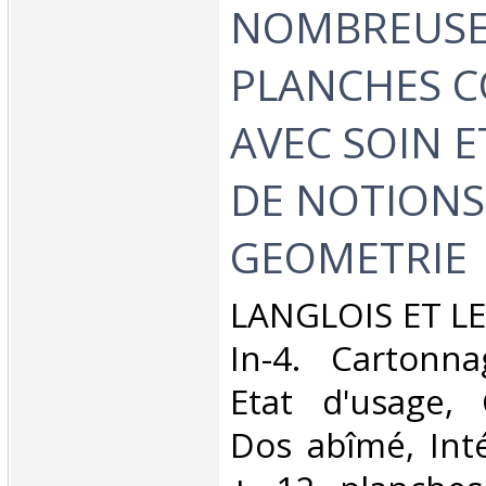
NOMBREUSE
PLANCHES C
AVEC SOIN E
DE NOTIONS
GEOMETRIE‎
‎LANGLOIS ET L
In-4. Cartonna
Etat d'usage, 
Dos abîmé, Inté