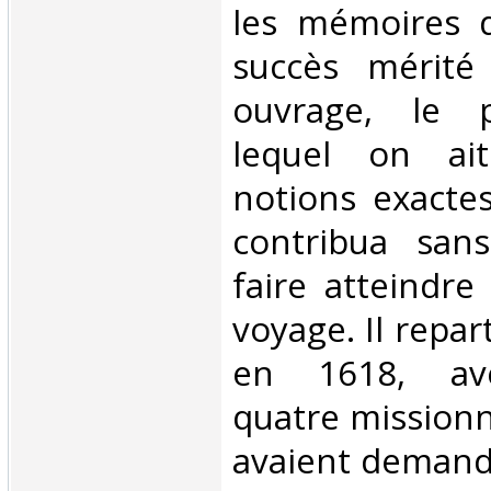
les mémoires d
succès mérité 
ouvrage, le 
lequel on ai
notions exactes
contribua san
faire atteindre
voyage. Il repar
en 1618, ave
quatre missionn
avaient deman