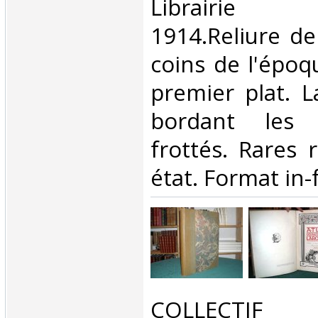
Librairie
1914.Reliure de
coins de l'époqu
premier plat. L
bordant les 
frottés. Rares 
état. Format in-f
‎COLLECTIF ‎