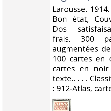
‎Larousse. 1914. 
Bon état, Couv
Dos satisfaisa
frais. 300 p
augmentées de 
100 cartes en 
cartes en noir
texte.. . . . Cla
: 912-Atlas, cart