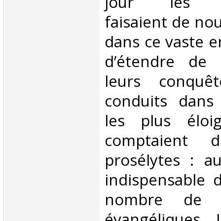
jour les mi
faisaient de no
dans ce vaste e
d’étendre de 
leurs conquêt
conduits dans 
les plus éloi
comptaient 
prosélytes : au
indispensable 
nombre de c
évangéliques. 