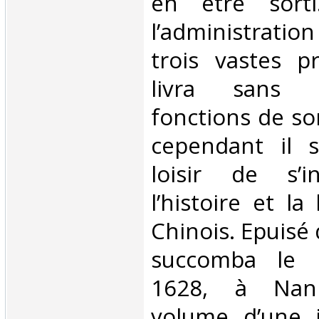
en être sort
l’administration
trois vastes pr
livra sans 
fonctions de so
cependant il s
loisir de s’i
l’histoire et la
Chinois. Epuisé d
succomba le 
1628, à Nank
volume d’une i