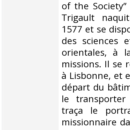
of the Society” 
Trigault naqu
1577 et se dispo
des sciences e
orientales, à l
missions. Il se 
à Lisbonne, et 
départ du bâtim
le transporter
traça le portr
missionnaire da