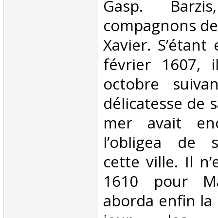
Gasp. Barzi
compagnons de 
Xavier. S’étant
février 1607, i
octobre suiva
délicatesse de s
mer avait enco
l’obligea de s
cette ville. Il n
1610 pour Ma
aborda enfin la