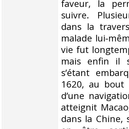
faveur, la per
suivre. Plusie
dans la traver
malade lui-mêm
vie fut longtem
mais enfin il s
s’étant embar
1620, au bout
d’une navigation
atteignit Macao,
dans la Chine, 