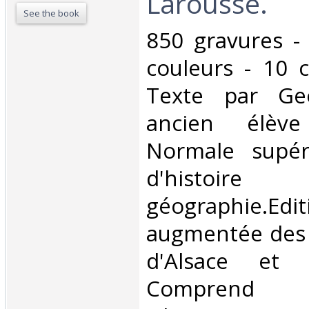
Larousse.‎
See the book
‎850 gravures -
couleurs - 10 c
Texte par Geo
ancien élève
Normale supér
d'histoi
géographie.Edi
augmentée des
d'Alsace et 
Comprend l'Al