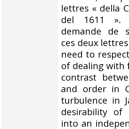
lettres « della 
del 1611 ». 
demande de so
ces deux lettres
need to respec
of dealing with 
contrast betw
and order in 
turbulence in 
desirability o
into an indepe