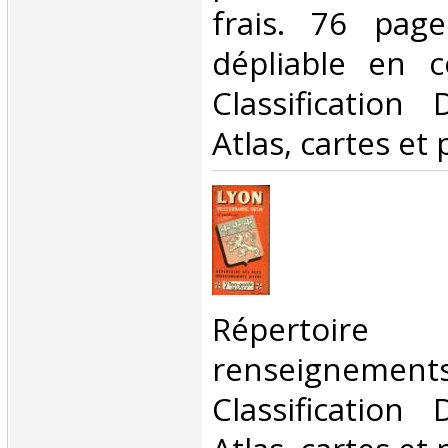
frais. 76 pag
dépliable en co
Classification
Atlas, cartes et 
‎Répertoire
renseigneme
Classification