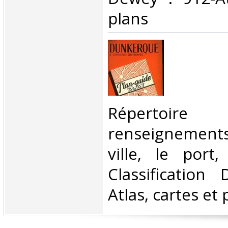
plans‎
‎Répertoire
renseignement
ville, le port,
Classification
Atlas, cartes et 