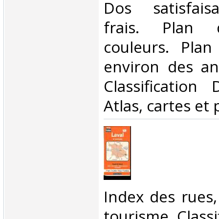
Dos satisfaisa
frais. Plan 
couleurs. Plan
environ des ann
Classification
Atlas, cartes et 
‎Index des rues
tourisme. Class