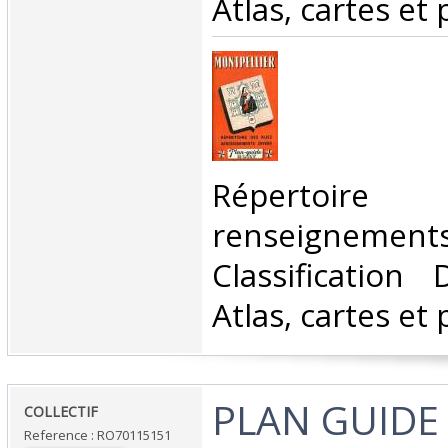
Atlas, cartes et 
‎Répertoire
renseigneme
Classification
Atlas, cartes et 
‎PLAN GUIDE
‎COLLECTIF‎
Reference : RO70115151