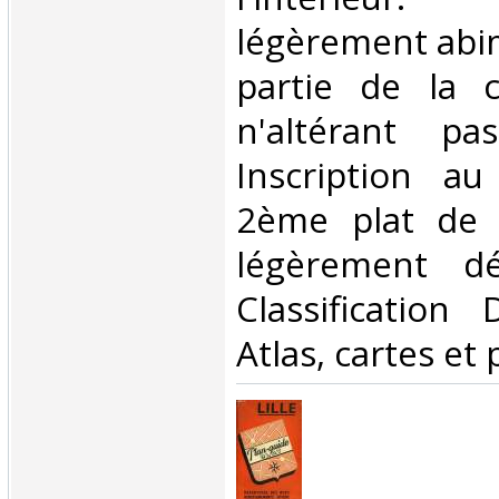
légèrement abi
partie de la c
n'altérant pa
Inscription au
2ème plat de 
légèrement dé
Classification
Atlas, cartes et 