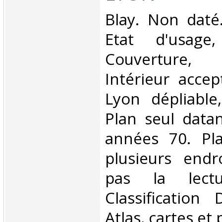
‎Blay. Non daté
Etat d'usage
Couverture,
Intérieur accep
Lyon dépliable
Plan seul data
années 70. Pl
plusieurs endro
pas la lect
Classification
Atlas, cartes et 