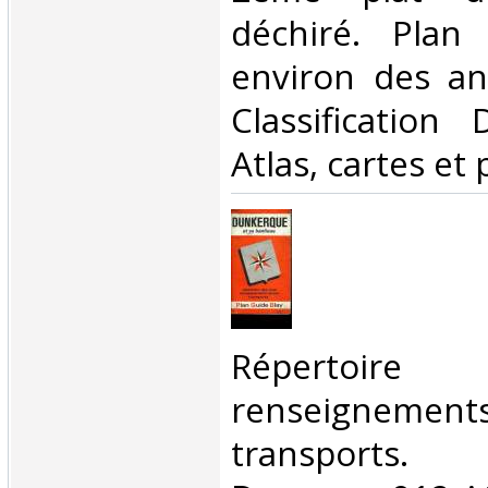
déchiré. Plan
environ des ann
Classification
Atlas, cartes et 
‎Répertoire
renseigneme
transports. C