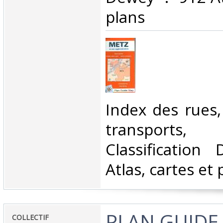
plans‎
‎Index des rues
transports, 
Classification
Atlas, cartes et 
‎PLAN GUIDE
‎COLLECTIF‎