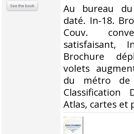
‎Au bureau du
See the book
daté. In-18. Br
Couv. conve
satisfaisant, I
Brochure dép
volets augmen
du métro de P
Classification
Atlas, cartes et 