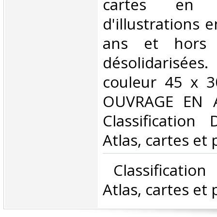
cartes en 
d'illustrations 
ans et hors 
désolidarisée
couleur 45 x 3
OUVRAGE EN AN
Classification
Atlas, cartes et 
‎ Classificatio
Atlas, cartes et 