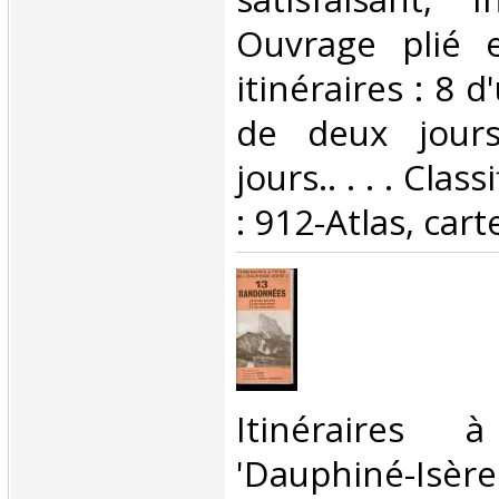
Ouvrage plié 
itinéraires : 8 
de deux jours
jours.. . . . Cla
: 912-Atlas, cart
‎Itinéraires
'Dauphiné-Isère'