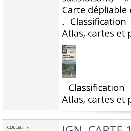
Carte dépliable e
. Classificatio
Atlas, cartes et 
‎ Classificatio
Atlas, cartes et 
‎IGN, CARTE 
‎COLLECTIF‎