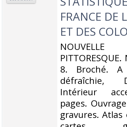
STATISTIQUE
FRANCE DE L
ET DES COLO
‎NOUVELL
PITTORESQUE. 
8. Broché. A 
défraîchie,
Intérieur acc
pages. Ouvrage
gravures. Atlas
cartes géog