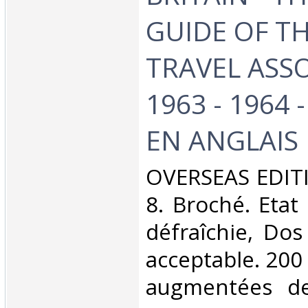
GUIDE OF TH
TRAVEL ASSO
1963 - 1964
EN ANGLAIS‎
‎OVERSEAS EDITI
8. Broché. Etat
défraîchie, Dos 
acceptable. 200
augmentées d