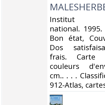
MALESHERBE
‎Institut g
national. 1995.
Bon état, Couv
Dos satisfaisa
frais. Carte 
couleurs d'en
cm.. . . . Classi
912-Atlas, cartes