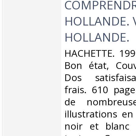
COMPRENDR
HOLLANDE. V
HOLLANDE.‎
‎HACHETTE. 1991
Bon état, Couv
Dos satisfaisa
frais. 610 pag
de nombreuse
illustrations e
noir et blanc