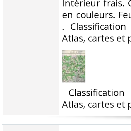
Intérieur frais.
en couleurs. Feui
. Classificatio
Atlas, cartes et 
‎ Classificatio
Atlas, cartes et 