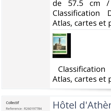
de 57.5 cm / 
Classification
Atlas, cartes et 
‎ Classificatio
Atlas, cartes et 
‎Hôtel d'Athè
‎Collectif‎
Reference : R260197784