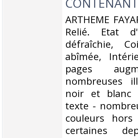
CONTENANT...
‎ARTHEME FAYAR
Relié. Etat d
défraîchie, C
abîmée, Intéri
pages aug
nombreuses ill
noir et blanc
texte - nombre
couleurs hors
certaines dep