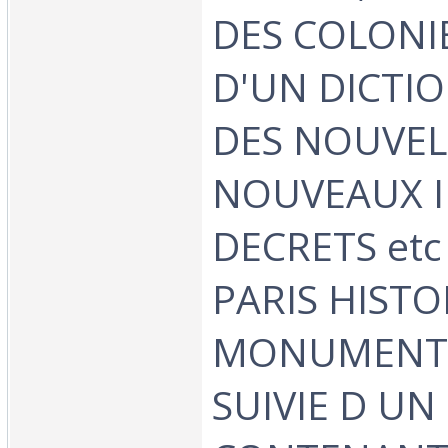
DES COLONIE
D'UN DICTI
DES NOUVELL
NOUVEAUX I
DECRETS etc 
PARIS HISTO
MONUMENTA
SUIVIE D UN