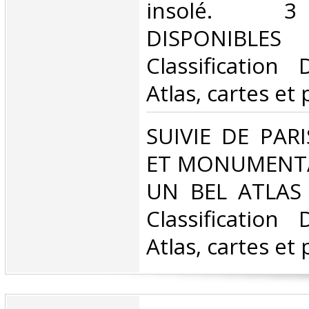
insolé. 
DISPONIBLE
Classification
Atlas, cartes et 
‎SUIVIE DE PAR
ET MONUMENTAL
UN BEL ATLAS
Classification
Atlas, cartes et 