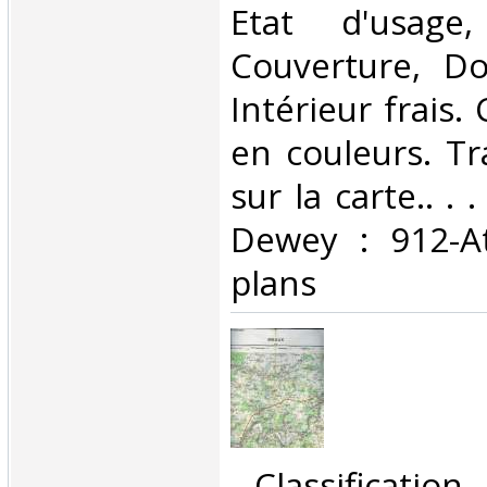
Etat d'usage
Couverture, Dos
Intérieur frais.
en couleurs. Tr
sur la carte.. . .
Dewey : 912-At
plans‎
‎ Classificatio