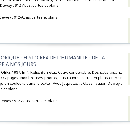
 Dewey : 912-Atlas, cartes et plans‎
 Dewey : 912-Atlas, cartes et plans‎
TORIQUE - HISTOIRE4 DE L'HUMANITE - DE LA
E A NOS JOURS‎
OBRE 1987. In-4. Relié. Bon état, Couv. convenable, Dos satisfaisant,
. 337 pages. Nombreuses photos, illustrations, cartes et plans en noir
qu'en couleurs dans le texte.. Avec Jaquette. . . Classification Dewey :
s et plans‎
 Dewey : 912-Atlas, cartes et plans‎