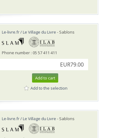
Le-livre.fr / Le Village du Livre
- Sablons
Phone number : 05 57 411 411
EUR79.00
Add to cart
Add to the selection
Le-livre.fr / Le Village du Livre
- Sablons