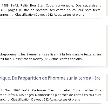
s. 1988. In-12. Relié. Bon état, Couv. convenable, Dos satisfaisant,
s. 635 pages. Illustré de nombreuses cartes en couleur hors texte.
nnes.. . . . Classification Dewey : 912-Atlas, cartes et plans‎
ologiquement, les événements se lisent à la fois dans le texte et sur
 fait face. Classification Dewey : 912-Atlas, cartes et plans‎
orique. De l'apparition de l'homme sur la terre à l'ère
RS. Nov. 1990. In-12. Cartonné. Très bon état, Couv. fraîche, Dos
Intérieur frais. 635 pages. Nombreuses planches de cartes en couleurs
anc.. . . . Classification Dewey : 912-Atlas, cartes et plans‎