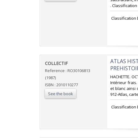
. Classification
‎ Classification
‎ATLAS HIS
‎COLLECTIF‎
PREHISTOIR
Reference : RO30106813
‎HACHETTE. OCT
(1987)
Intérieur frais
ISBN : 2010110277
et blanc ainsi 
See the book
912-Atlas, carte
‎ Classification