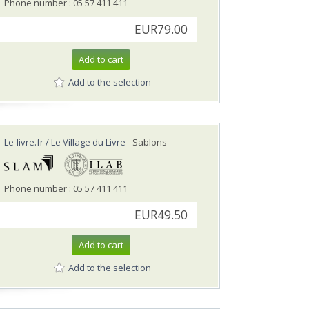
Phone number : 05 57 411 411
EUR79.00
Add to cart
Add to the selection
Le-livre.fr / Le Village du Livre
- Sablons
Phone number : 05 57 411 411
EUR49.50
Add to cart
Add to the selection