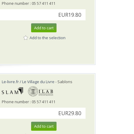
Phone number : 05 57 411 411
EUR19.80
Add to cart
Add to the selection
Le-livre.fr / Le Village du Livre
- Sablons
Phone number : 05 57 411 411
EUR29.80
Add to cart