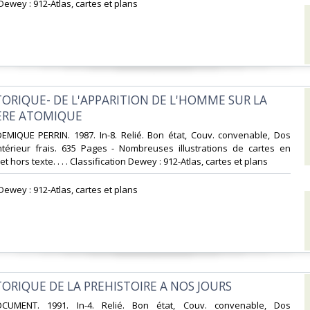
 Dewey : 912-Atlas, cartes et plans‎
STORIQUE- DE L'APPARITION DE L'HOMME SUR LA
'ERE ATOMIQUE‎
DEMIQUE PERRIN. 1987. In-8. Relié. Bon état, Couv. convenable, Dos
Intérieur frais. 635 Pages - Nombreuses illustrations de cartes en
 hors texte. . . . Classification Dewey : 912-Atlas, cartes et plans‎
 Dewey : 912-Atlas, cartes et plans‎
TORIQUE DE LA PREHISTOIRE A NOS JOURS‎
UMENT. 1991. In-4. Relié. Bon état, Couv. convenable, Dos