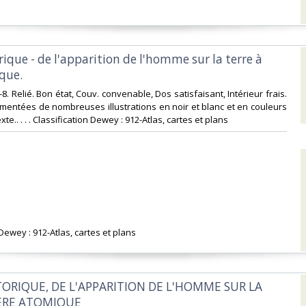
orique - de l'apparition de l'homme sur la terre à
que.‎
In-8. Relié. Bon état, Couv. convenable, Dos satisfaisant, Intérieur frais.
entées de nombreuses illustrations en noir et blanc et en couleurs
te.. . . . Classification Dewey : 912-Atlas, cartes et plans‎
 Dewey : 912-Atlas, cartes et plans‎
STORIQUE, DE L'APPARITION DE L'HOMME SUR LA
'ERE ATOMIQUE‎