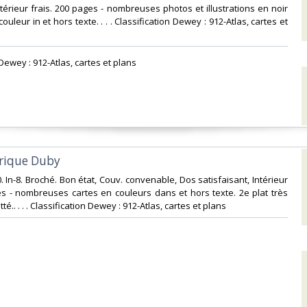
ntérieur frais. 200 pages - nombreuses photos et illustrations en noir
couleur in et hors texte. . . . Classification Dewey : 912-Atlas, cartes et
 Dewey : 912-Atlas, cartes et plans‎
orique Duby‎
. In-8. Broché. Bon état, Couv. convenable, Dos satisfaisant, Intérieur
es - nombreuses cartes en couleurs dans et hors texte. 2e plat très
é.. . . . Classification Dewey : 912-Atlas, cartes et plans‎