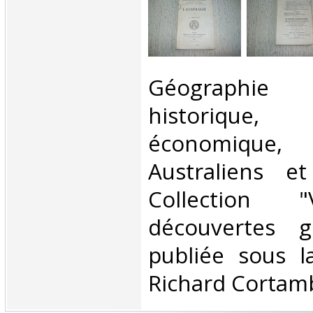
‎Géographie
historique,
économique,
Australiens et
Collection 
découvertes g
publiée sous l
Richard Cortamb