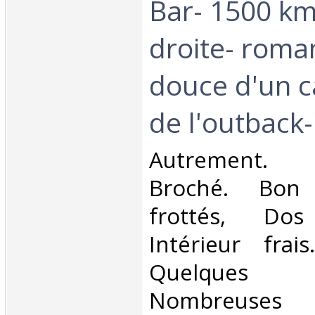
Bar- 1500 km
droite- roma
douce d'un 
de l'outback-‎
‎Autrement. 
Broché. Bon 
frottés, Dos 
Intérieur frai
Quelques 
Nombreuses