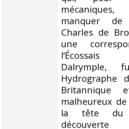
mécaniques,
manquer de s
Charles de Bro
une correspo
l’Écossais
Dalrymple, f
Hydrographe d
Britannique e
malheureux de
la tête du
découverte 