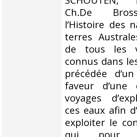
SCHOUTEN, 
Ch.De Bross
l’Histoire des 
terres Australe
de tous les v
connus dans le
précédée d’un
faveur d’une
voyages d’exp
ces eaux afin d
exploiter le co
qui, pour d