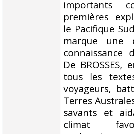
importants c
premières expl
le Pacifique Su
marque une d
connaissance d
De BROSSES, e
tous les text
voyageurs, batt
Terres Australes
savants et ai
climat fav