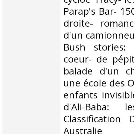
Parap's Bar- 15
droite- romanc
d'un camionneur
Bush stories:
coeur- de pépit
balade d'un ch
une école des 
enfants invisib
d'Ali-Baba: l
Classification
Australie‎