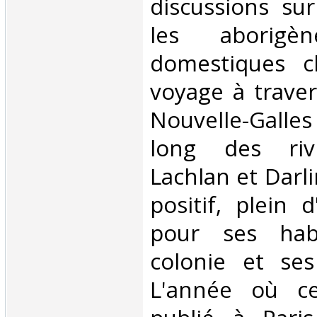
discussions sur 
les aborigè
domestiques c
voyage à traver
Nouvelle-Gall
long des riv
Lachlan et Darli
positif, plein 
pour ses hab
colonie et ses
L'année où ce