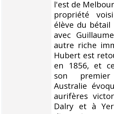
l'est de Melbour
propriété vois
élève du bétail
avec Guillaum
autre riche imm
Hubert est reto
en 1856, et c
son premier
Australie évoq
aurifères victo
Dalry et à Yer