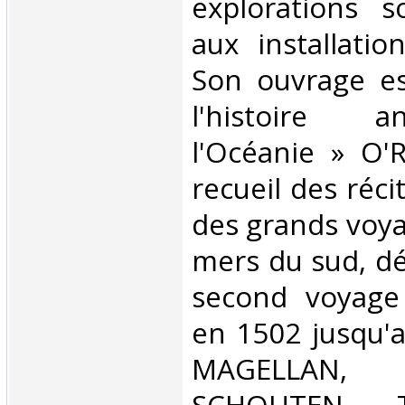
explorations sc
aux installatio
Son ouvrage es
l'histoire 
l'Océanie » O'R
recueil des réci
des grands voya
mers du sud, dé
second voyage
en 1502 jusqu'
MAGELLAN