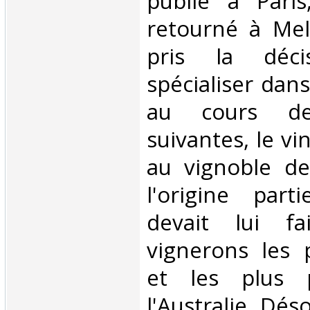
publié à Paris
retourné à Mel
pris la déc
spécialiser dans 
au cours de
suivantes, le vin
au vignoble de
l'origine part
devait lui fa
vignerons les 
et les plus 
l'Australie. Dés