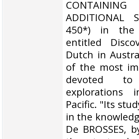
CONTAINI
ADDITIONAL S
450*) in the 
entitled Disco
Dutch in Austral
of the most im
devoted to
explorations 
Pacific. "Its st
in the knowledg
De BROSSES, by