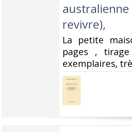
australienne 
revivre), ‎
‎La petite mai
pages , tirage
exemplaires, trè