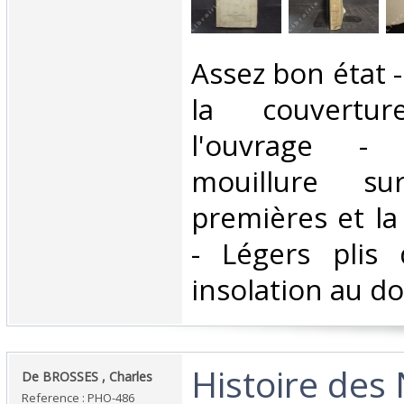
‎Assez bon état 
la couvertu
l'ouvrage -
mouillure s
premières et la
- Légers plis 
insolation au dos
‎Histoire des
‎De BROSSES , Charles‎
Reference : PHO-486