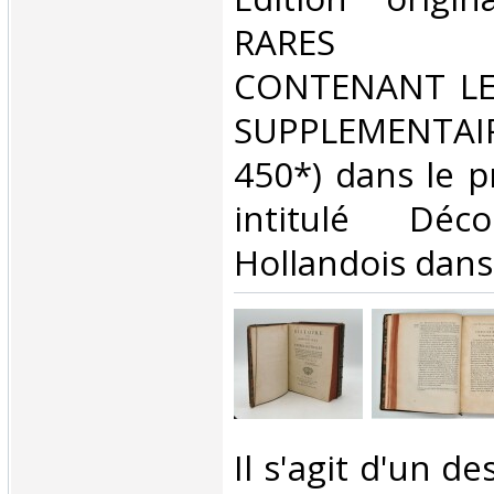
RARES EX
CONTENANT LES
SUPPLEMENTA
450*) dans le 
intitulé Déc
Hollandois dans l
‎Il s'agit d'un de