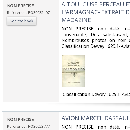
‎A TOULOUSE BERCEAU E
‎NON PRECISE‎
L'ARMAGNAC- EXTRAIT D
Reference : RO30035407
MAGAZINE‎
See the book
‎NON PRECISE. non daté. In-
convenable, Dos satisfaisant,
Nombreuses photos en noir et 
Classification Dewey : 629.1-Aviat
‎ Classification Dewey : 629.1-Avia
‎AVION MARCEL DASSAUL
‎NON PRECISE‎
Reference : RO30023777
‎NON PRECISE. non daté. In-