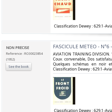
‎ Classification Dewey : 629.1-Avia
‎FASCICULE METEO - N°6 
‎NON PRECISE‎
Reference : RO30023854
‎AVIATION TRAINING DIVISION. 1
Couv. convenable, Dos satisfaisa
(1952)
Quelques schémas en noir et 
See the book
Classification Dewey : 629.1-Aviat
‎ Classification Dewey : 629.1-Avia