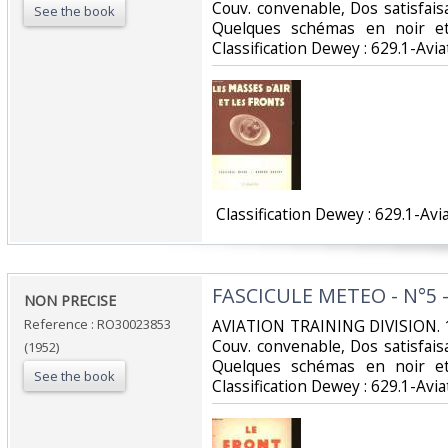
Couv. convenable, Dos satisfaisa
See the book
Quelques schémas en noir et 
Classification Dewey : 629.1-Aviat
‎ Classification Dewey : 629.1-Avia
‎FASCICULE METEO - N°5 
‎NON PRECISE‎
Reference : RO30023853
‎AVIATION TRAINING DIVISION. 1
Couv. convenable, Dos satisfaisa
(1952)
Quelques schémas en noir et 
See the book
Classification Dewey : 629.1-Aviat