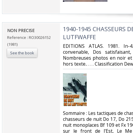
‎1940-1945 CHASSEURS D
‎NON PRECISE‎
LUTFWAFFE‎
Reference : RO30026152
(1981)
‎EDITIONS ATLAS. 1981. In-4
convenable, Dos satisfaisant,
See the book
Nombreuses photos en noir et 
hors texte.. . . . Classification De
‎Sommaire : Les tactiques de chas
chasseurs de nuit Do 17, Do 215
nuit monoplaces Bf 109 et Fx 19
sur le front de l'Est, Le 