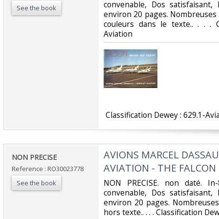
convenable, Dos satisfaisant, 
See the book
environ 20 pages. Nombreuses p
couleurs dans le texte.. . . . 
Aviation‎
‎ Classification Dewey : 629.1-Avia
‎AVIONS MARCEL DASSAU
‎NON PRECISE‎
AVIATION - THE FALCON 
Reference : RO30023778
‎NON PRECISE. non daté. In-
See the book
convenable, Dos satisfaisant, 
environ 20 pages. Nombreuses
hors texte.. . . . Classification De