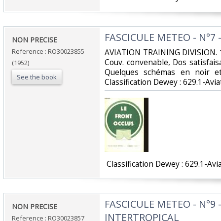
‎FASCICULE METEO - N°7 
‎NON PRECISE‎
Reference : RO30023855
‎AVIATION TRAINING DIVISION. 1
Couv. convenable, Dos satisfaisa
(1952)
Quelques schémas en noir et 
See the book
Classification Dewey : 629.1-Aviat
‎ Classification Dewey : 629.1-Avia
‎FASCICULE METEO - N°9 
‎NON PRECISE‎
INTERTROPICAL‎
Reference : RO30023857