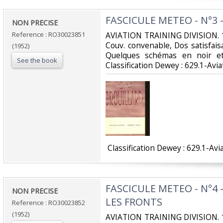
‎FASCICULE METEO - N°3 
‎NON PRECISE‎
Reference : RO30023851
‎AVIATION TRAINING DIVISION. 1
Couv. convenable, Dos satisfaisa
(1952)
Quelques schémas en noir et 
See the book
Classification Dewey : 629.1-Aviat
‎ Classification Dewey : 629.1-Avia
‎FASCICULE METEO - N°4 
‎NON PRECISE‎
LES FRONTS‎
Reference : RO30023852
(1952)
‎AVIATION TRAINING DIVISION. 1