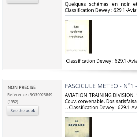
Quelques schémas en noir et 
Classification Dewey : 629.1-Aviat
‎ Classification Dewey : 629.1-Avia
‎FASCICULE METEO - N°1 -
‎NON PRECISE‎
Reference : RO30023849
‎AVIATION TRAINING DIVISION. 1
Couv. convenable, Dos satisfaisant
(1952)
. . Classification Dewey : 629.1-Av
See the book