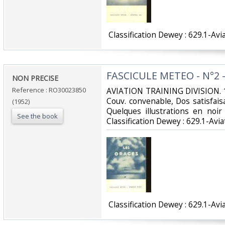
‎ Classification Dewey : 629.1-Avia
‎FASCICULE METEO - N°2 
‎NON PRECISE‎
Reference : RO30023850
‎AVIATION TRAINING DIVISION. 1
Couv. convenable, Dos satisfaisa
(1952)
Quelques illustrations en noir 
See the book
Classification Dewey : 629.1-Aviat
‎ Classification Dewey : 629.1-Avia