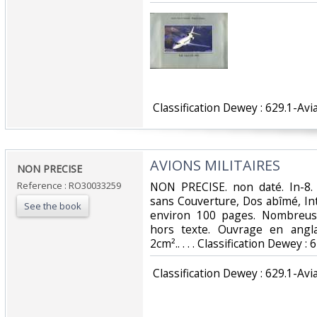
‎ Classification Dewey : 629.1-Avia
‎AVIONS MILITAIRES‎
‎NON PRECISE‎
Reference : RO30033259
‎NON PRECISE. non daté. In-8. 
sans Couverture, Dos abîmé, In
See the book
environ 100 pages. Nombreus
hors texte. Ouvrage en angl
2cm².. . . . Classification Dewey : 
‎ Classification Dewey : 629.1-Avia