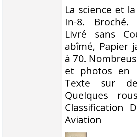
‎La science et l
In-8. Broché. 
Livré sans Co
abîmé, Papier j
à 70. Nombreuse
et photos en n
Texte sur de
Quelques rous
Classification 
Aviation‎