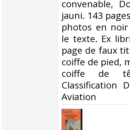
convenable, Do
jauni. 143 page
photos en noir
le texte. Ex lib
page de faux ti
coiffe de pied,
coiffe de t
Classification 
Aviation‎