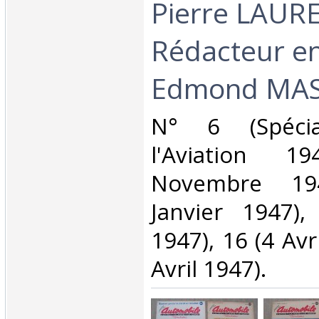
Pierre LAURE
Rédacteur en
Edmond MASS
‎N° 6 (Spéci
l'Aviation 1
Novembre 19
Janvier 1947)
1947), 16 (4 Avr
Avril 1947).‎