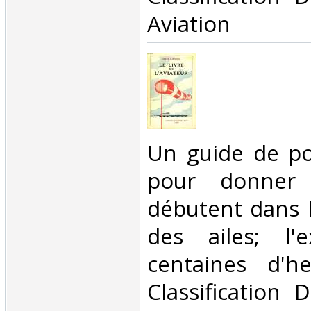
Aviation‎
‎Un guide de p
pour donner
débutent dans 
des ailes; l'
centaines d'h
Classification 