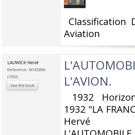
‎ Classification
Aviation‎
‎L'AUTOMOBI
‎LAUWICK Hervé‎
Reference : M163890
L'AVION.‎
(1932)
See the book
‎ 1932 Horizo
1932 "LA FRANC
Hervé L
L'AUTOMOBILE