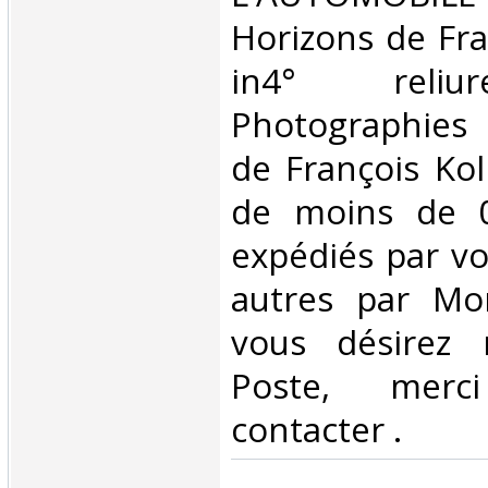
Horizons de Fra
in4° reliur
Photographies 
de François Kol
de moins de 0
expédiés par vo
autres par Mon
vous désirez 
Poste, mer
contacter . ‎