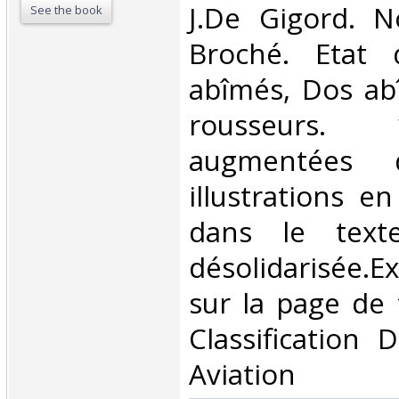
‎J.De Gigord. N
See the book
Broché. Etat d
abîmés, Dos ab
rousseurs.
augmentées 
illustrations e
dans le texte
désolidarisée.Ex-
sur la page de fa
Classification 
Aviation‎