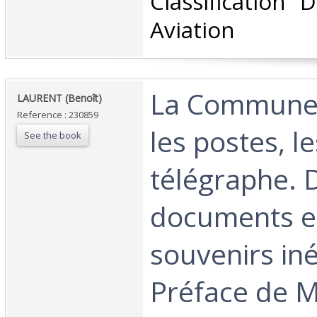
Classification 
Aviation‎
‎La Commune
‎LAURENT (Benoît)‎
Reference : 230859
les postes, le
See the book
télégraphe. 
documents e
souvenirs iné
Préface de M