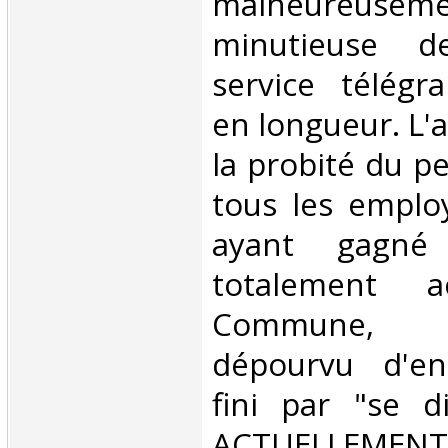
malheureusem
minutieuse de
service télégr
en longueur. L'
la probité du pe
tous les emplo
ayant gagné 
totalement 
Commune, 
dépourvu d'en
fini par "se di
ACTUELLEMENT