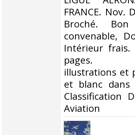
FRANCE. Nov. Dé
Broché. Bon 
convenable, Dos
Intérieur frais
pages. N
illustrations et
et blanc dans l
Classification 
Aviation‎