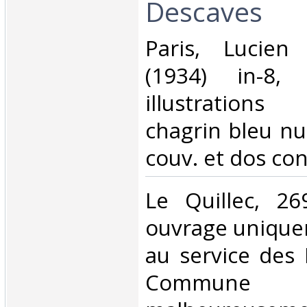
Descaves‎
‎Paris, Lucien
(1934) in-8, 
illustrations
chagrin bleu nui
couv. et dos cons
‎Le Quillec, 2
ouvrage unique
au service des 
Comm