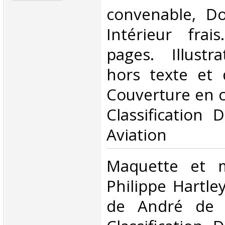
convenable, Dos
Intérieur frai
pages. Illustr
hors texte et 
Couverture en con
Classification 
Aviation‎
‎Maquette et 
Philippe Hartle
de André de S