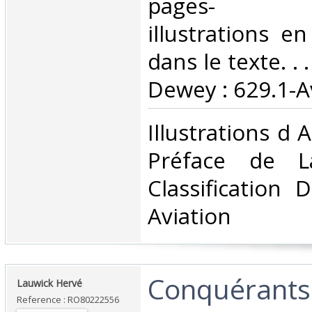
pages- n
illustrations e
dans le texte. . .
Dewey : 629.1-Av
‎Illustrations d
Préface de L
Classification 
Aviation‎
‎Conquérants 
‎Lauwick Hervé‎
Reference : RO80222556