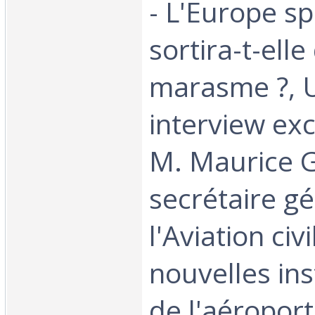
- L'Europe sp
sortira-t-elle
marasme ?, 
interview exc
M. Maurice 
secrétaire gé
l'Aviation civi
nouvelles ins
de l'aéroport