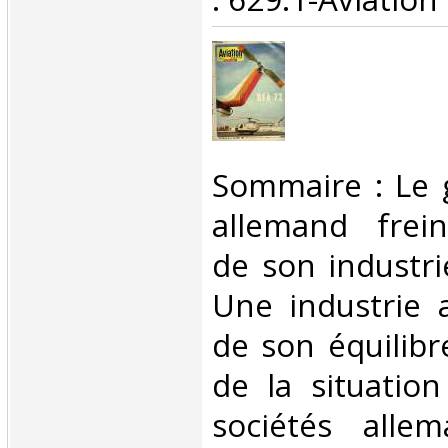
‎Sommaire : Le
allemand frein
de son industri
Une industrie 
de son équilibr
de la situatio
sociétés alle