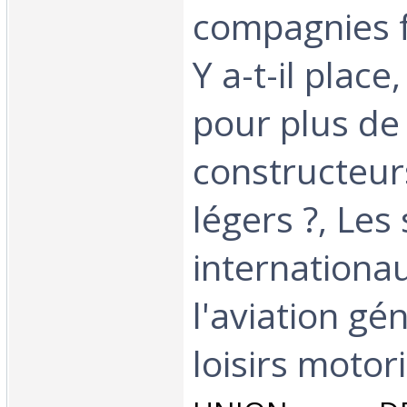
compagnies f
Y a-t-il place
pour plus de
constructeur
légers ?, Les
internationa
l'aviation gé
loisirs motori