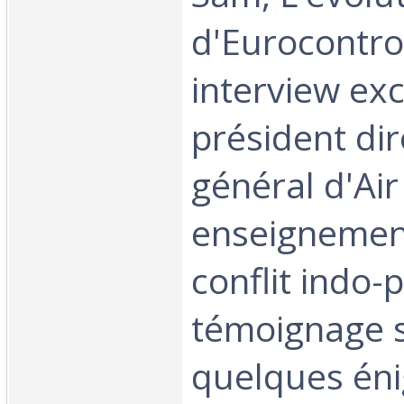
d'Eurocontro
interview exc
président di
général d'Air
enseignemen
conflit indo-
témoignage 
quelques éni