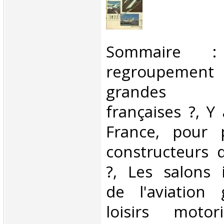
‎Sommaire
regroupemen
grandes c
françaises ?, Y 
France, pour 
constructeurs d
?, Les salons 
de l'aviation 
loisirs moto