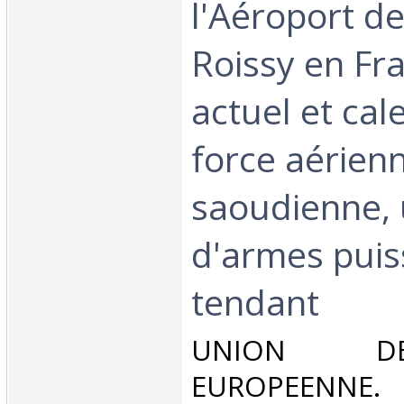
l'Aéroport de
Roissy en Fra
actuel et cal
force aérien
saoudienne,
d'armes puis
tendant‎
‎UNION D
EUROPEENNE.