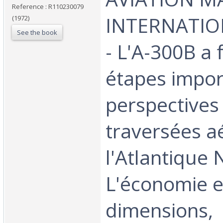
Reference : R110230079
INTERNATIO
(1972)
See the book
- L'A-300B a 
étapes impor
perspectives
traversées a
l'Atlantique 
L'économie e
dimensions,