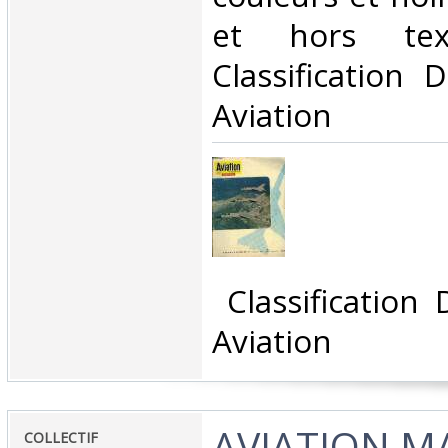
et hors tex
Classification 
Aviation‎
‎ Classification
Aviation‎
‎AVIATION 
‎COLLECTIF‎