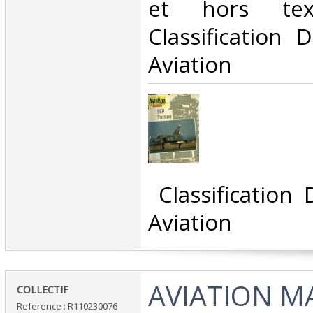
et hors tex
Classification 
Aviation‎
‎ Classification
Aviation‎
‎AVIATION 
‎COLLECTIF‎
Reference : R110230076