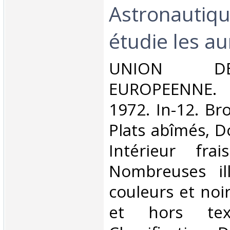
Astronautiqu
étudie les au
‎UNION D
EUROPEENNE. 
1972. In-12. Br
Plats abîmés, Do
Intérieur fra
Nombreuses ill
couleurs et noi
et hors tex