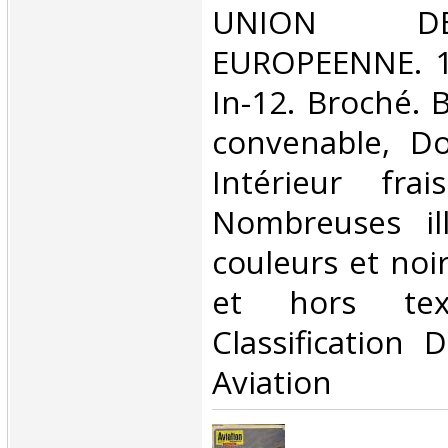
‎UNION D
EUROPEENNE. 1
In-12. Broché. 
convenable, Dos
Intérieur fra
Nombreuses ill
couleurs et noi
et hors tex
Classification 
Aviation‎