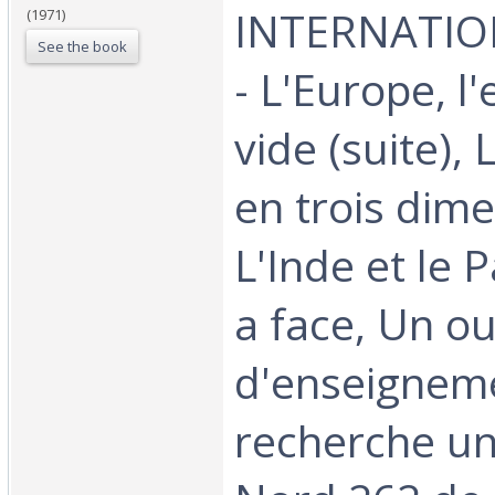
INTERNATIO
(1971)
See the book
- L'Europe, l'
vide (suite),
en trois dime
L'Inde et le 
a face, Un ou
d'enseigneme
recherche uni