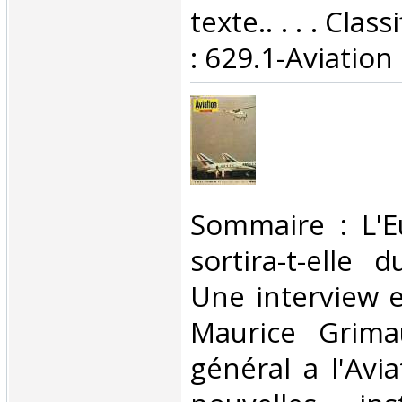
texte.. . . . Cla
: 629.1-Aviation‎
‎Sommaire : L'E
sortira-t-elle
Une interview e
Maurice Grimau
général a l'Avia