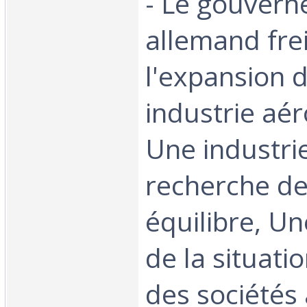
- Le gouver
allemand fre
l'expansion 
industrie aér
Une industrie
recherche de
équilibre, U
de la situati
des sociétés