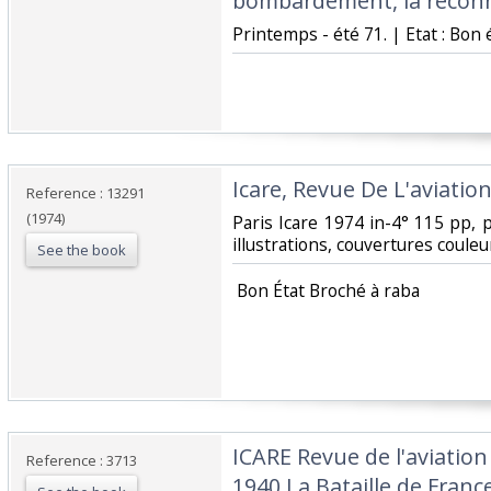
bombardement, la reconn
‎Printemps - été 71. | Etat : Bon 
‎Icare, Revue De L'aviation
Reference : 13291
(1974)
‎Paris Icare 1974 in-4° 115 pp
illustrations, couvertures couleur
See the book
‎ Bon État Broché à raba‎
‎ICARE Revue de l'aviation
Reference : 3713
1940 La Bataille de France