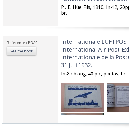
‎P., E. Hüe Fils, 1910. In-12, 20
br.‎
‎Internationale LUFTPOST
Reference : POA9
International Air-Post-Ex
See the book
Internationale de la Post
31 Juli 1932.‎
‎In-8 oblong, 40 pp., photos, br.‎