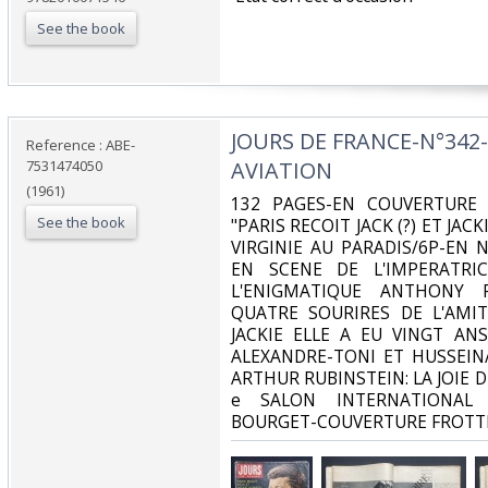
See the book
‎JOURS DE FRANCE-N°342-
Reference : ABE-
7531474050
AVIATION‎
(1961)
‎132 PAGES-EN COUVERTURE
See the book
"PARIS RECOIT JACK (?) ET JA
VIRGINIE AU PARADIS/6P-EN 
EN SCENE DE L'IMPERATRIC
L'ENIGMATIQUE ANTHONY P
QUATRE SOURIRES DE L'AMIT
JACKIE ELLE A EU VINGT ANS
ALEXANDRE-TONI ET HUSSEIN
ARTHUR RUBINSTEIN: LA JOIE 
e SALON INTERNATIONAL 
BOURGET-COUVERTURE FROTTE