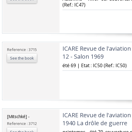
(Ref.: IC47)‎
‎ICARE Revue de l'aviatio
Reference : 3715
12 - Salon 1969‎
See the book
‎été 69 | Etat : IC50 (Ref.: IC50)‎
‎ICARE Revue de l'aviation
‎[Mitschké] - ‎ ‎‎
1940 La drôle de guerre‎
Reference : 3712