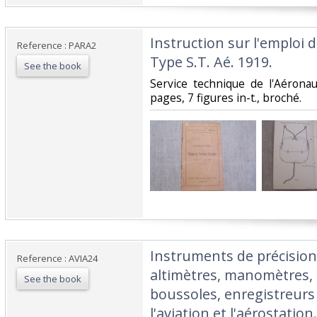
‎Instruction sur l'emploi
Reference : PARA2
Type S.T. Aé. 1919.‎
See the book
‎Service technique de l'Aéronau
pages, 7 figures in-t., broché.‎
‎Instruments de précisio
Reference : AVIA24
altimètres, manomètres
See the book
boussoles, enregistreurs
l'aviation et l'aérostation.‎