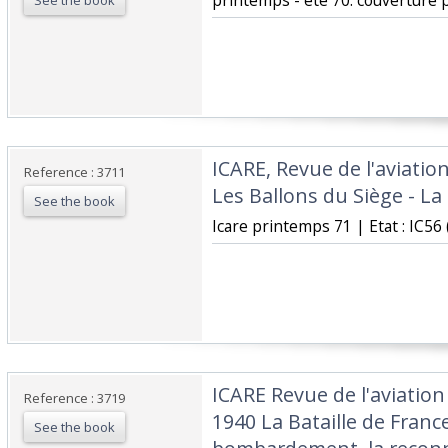
‎printemps - été 70. couverture p
See the book
‎ICARE, Revue de l'aviatio
Reference : 3711
Les Ballons du Siège - La
See the book
‎Icare printemps 71 | Etat : IC56 (
‎ICARE Revue de l'aviation
Reference : 3719
1940 La Bataille de France
See the book