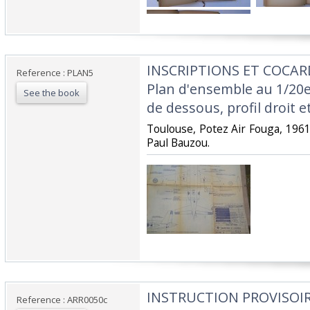
‎INSCRIPTIONS ET COCAR
Reference : PLAN5
Plan d'ensemble au 1/20e
See the book
de dessous, profil droit e
‎Toulouse, Potez Air Fouga, 196
Paul Bauzou.‎
‎INSTRUCTION PROVISOIR
Reference : ARR0050c