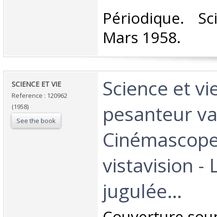
‎Périodique. S
Mars 1958.‎
‎Science et vi
‎SCIENCE ET VIE ‎
Reference : 120962
pesanteur va
(1958)
See the book
Cinémascope
vistavision - 
jugulée…‎
‎Couverture soup