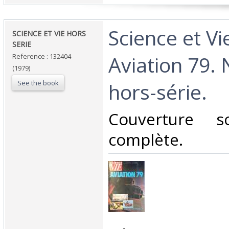
‎Science et Vi
‎SCIENCE ET VIE HORS
SERIE ‎
Aviation 79.
Reference : 132404
(1979)
See the book
hors-série.‎
‎Couverture s
complète.‎