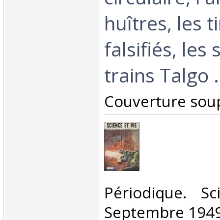
huîtres, les 
falsifiés, les 
trains Talgo ..
‎Couverture soup
‎Périodique. S
Septembre 1949.