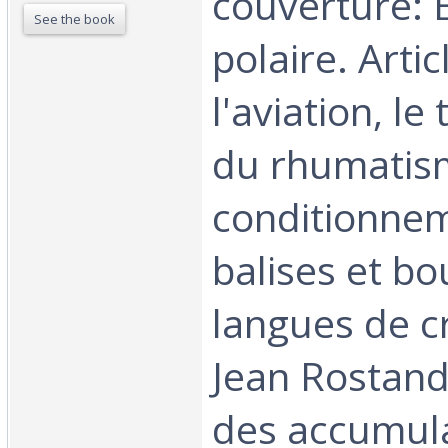
couverture: 
See the book
polaire. Artic
l'aviation, le
du rhumatism
conditionneme
balises et bo
langues de c
Jean Rostand
des accumula