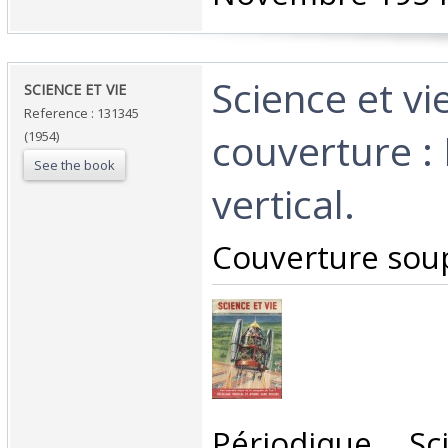
‎Science et v
‎SCIENCE ET VIE ‎
Reference : 131345
couverture :
(1954)
See the book
vertical.‎
‎Couverture soup
‎Périodique. S