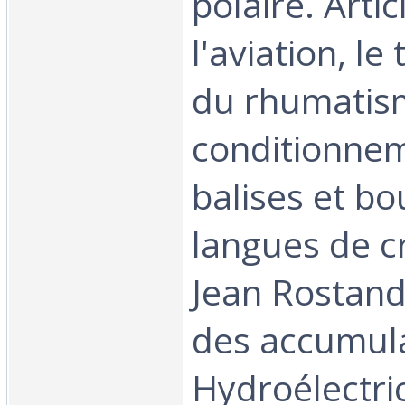
polaire. Artic
l'aviation, le
du rhumatism
conditionneme
balises et bo
langues de c
Jean Rostand
des accumula
Hydroélectrici