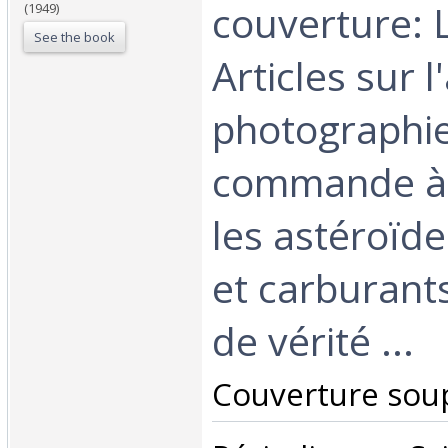
couverture: L
(1949)
See the book
Articles sur l
photographie
commande à 
les astéroïd
et carburant
de vérité ...‎
‎Couverture soup