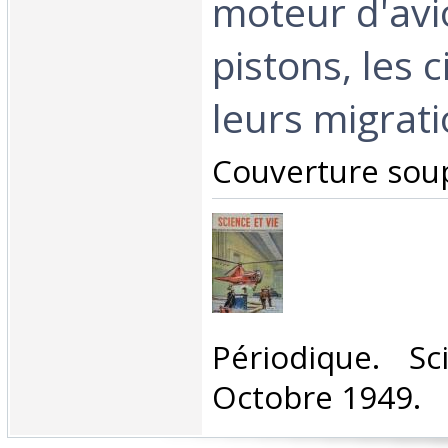
moteur d'avi
pistons, les 
leurs migration
‎Couverture soup
‎Périodique. S
Octobre 1949.‎