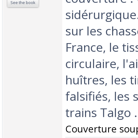
See the book
sidérurgique.
sur les chas
France, le ti
circulaire, l'ai
huîtres, les 
falsifiés, les 
trains Talgo ..
‎Couverture soup