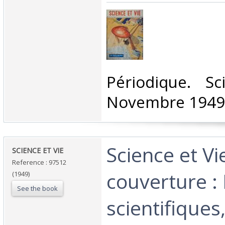
‎Périodique. S
Novembre 1949.
‎Science et V
‎SCIENCE ET VIE ‎
Reference : 97512
couverture : 
(1949)
See the book
scientifiques,