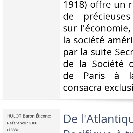
1918) offre un 
de précieuses
sur l'économie, 
la société améri
par la suite Sec
de la Société 
de Paris à la
consacra exclus
‎De l'Atlanti
‎HULOT Baron Étienne:‎
Reference : 6300
(1888)