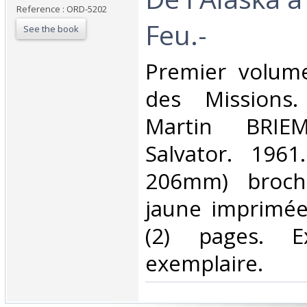
Reference : ORD-5202
Feu.-‎
See the book
‎Premier volume
des Missions.
Martin BRIEM
Salvator. 1961
206mm) broché
jaune imprimée
(2) pages. E
exemplaire.‎