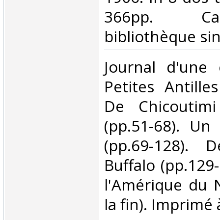
366pp. C
bibliothèque sin
‎Journal d'une
Petites Antille
De Chicoutimi
(pp.51-68). Un
(pp.69-128).
Buffalo (pp.129-
l'Amérique du 
la fin). Imprimé