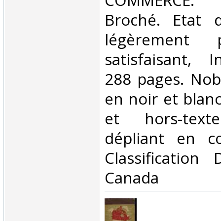
COMMERCE. 1
Broché. Etat d
légèrement 
satisfaisant, I
288 pages. Nob
en noir et blanc
et hors-tex
dépliant en co
Classification
Canada‎