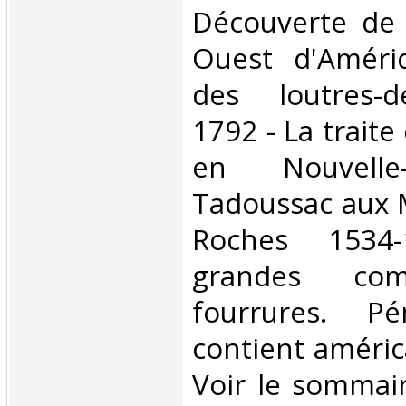
Découverte de 
Ouest d'Amériq
des loutres-d
1792 - La traite
en Nouvelle
Tadoussac aux 
Roches 1534
grandes com
fourrures. Pé
contient améric
Voir le sommai