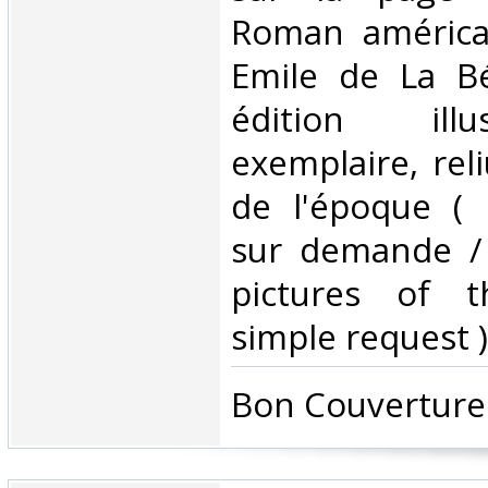
Roman américai
Emile de La Bé
édition ill
exemplaire, rel
de l'époque ( 
sur demande /
pictures of 
simple request ) 
‎Bon Couverture 