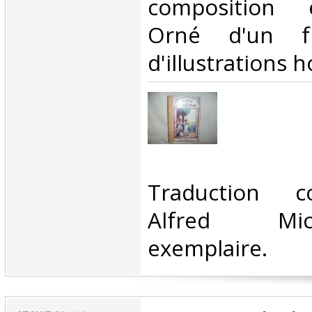
composition 
Orné d'un fr
d'illustrations ho
‎Traduction 
Alfred Mi
exemplaire.‎