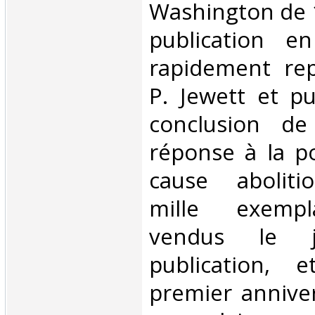
Washington de 1
publication e
rapidement rep
P. Jewett et pu
conclusion de
réponse à la po
cause abolitio
mille exempl
vendus le 
publication, 
premier anniver