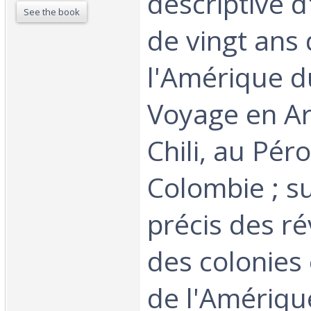
descriptive d
See the book
de vingt ans
l'Amérique d
Voyage en Ar
Chili, au Pér
Colombie ; su
précis des ré
des colonies
de l'Amériqu