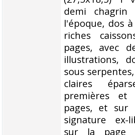
demi chagrin 
l'époque, dos à
riches caisso
pages, avec d
illustrations, 
sous serpentes,
claires épar
premières et 
pages, et sur 
signature ex-l
sur la page d