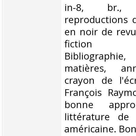
in-8, br.
reproductions 
en noir de revu
fiction am
Bibliographi
matières, an
crayon de l'écr
François Raym
bonne appr
littérature de 
américaine. Bon 