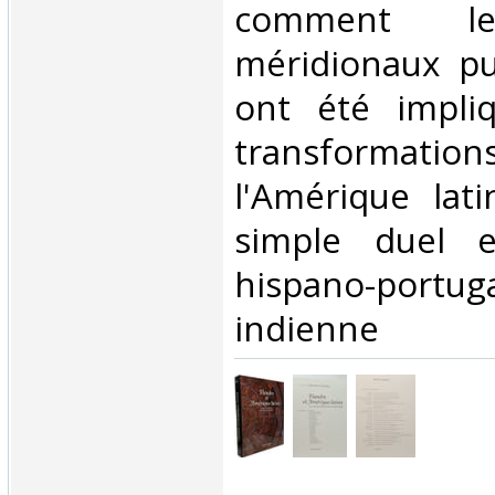
comment le
méridionaux pu
ont été impli
transform
l'Amérique lat
simple duel e
hispano-por
indienne‎