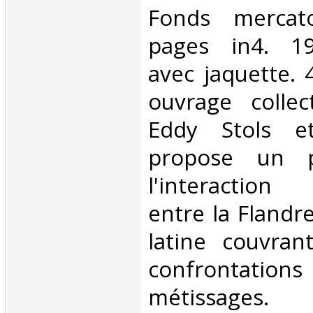
‎Fonds merca
pages in4. 19
avec jaquette. 
ouvrage collec
Eddy Stols e
propose un 
l'interaction 
entre la Flandr
latine couvra
confrontat
métissages.