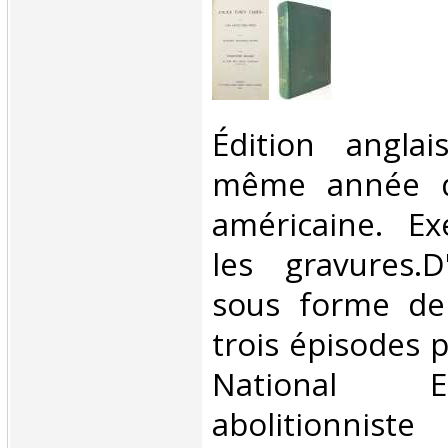
‎Édition angla
même année qu
américaine. Ex
les gravures.D
sous forme de 
trois épisodes 
National 
abolitionnis