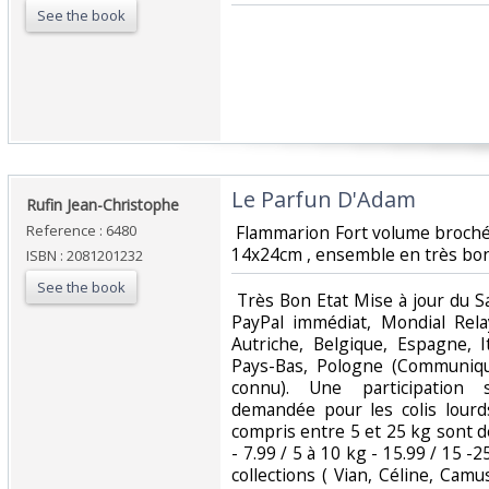
See the book
‎Le Parfun D'Adam‎
‎Rufin Jean-Christophe‎
Reference : 6480
‎ Flammarion Fort volume broché
14x24cm , ensemble en très bon é
ISBN : 2081201232
See the book
‎ Très Bon Etat Mise à jour du 
PayPal immédiat, Mondial Rela
Autriche, Belgique, Espagne, I
Pays-Bas, Pologne (Communiqu
connu). Une participation 
demandée pour les colis lourd
compris entre 5 et 25 kg sont d
- 7.99 / 5 à 10 kg - 15.99 / 15 -
collections ( Vian, Céline, Camu