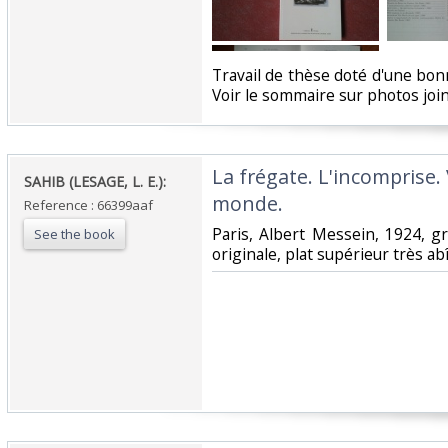
‎Travail de thèse doté d'une bo
Voir le sommaire sur photos joint
‎La frégate. L'incomprise
‎SAHIB (LESAGE, L. E.):‎
monde.‎
Reference : 66399aaf
‎Paris, Albert Messein, 1924, gr.
See the book
originale, plat supérieur très a