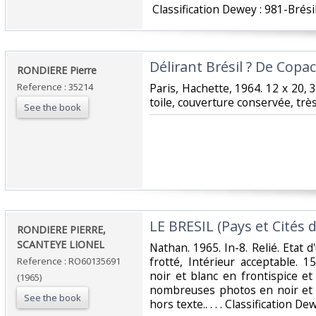
‎ Classification Dewey : 981-Brésil
‎Délirant Brésil ? De Copa
‎RONDIERE Pierre‎
Reference : 35214
‎Paris, Hachette, 1964. 12 x 20, 3
toile, couverture conservée, très
See the book
‎LE BRESIL (Pays et Cités d'
‎RONDIERE PIERRE,
SCANTEYE LIONEL‎
‎Nathan. 1965. In-8. Relié. Etat
frotté, Intérieur acceptable. 
Reference : RO60135691
noir et blanc en frontispice et
(1965)
nombreuses photos en noir et b
See the book
hors texte.. . . . Classification De