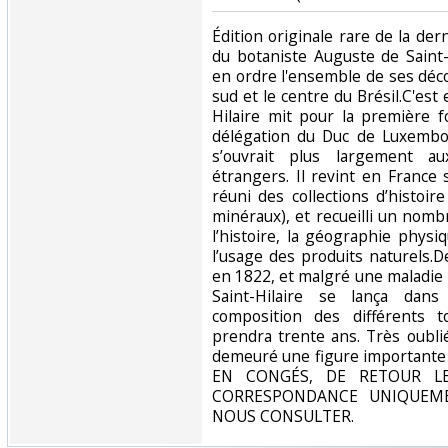
‎Édition originale rare de la de
du botaniste Auguste de Saint-
en ordre l'ensemble de ses déco
sud et le centre du Brésil.C'es
Hilaire mit pour la première fo
délégation du Duc de Luxemb
s’ouvrait plus largement aux
étrangers. Il revint en France 
réuni des collections d’histoir
minéraux), et recueilli un nom
l’histoire, la géographie physi
l’usage des produits naturels.
en 1822, et malgré une maladie
Saint-Hilaire se lança dans
composition des différents 
prendra trente ans. Très oublié
demeuré une figure importante
EN CONGÉS, DE RETOUR L
CORRESPONDANCE UNIQUEME
NOUS CONSULTER.‎