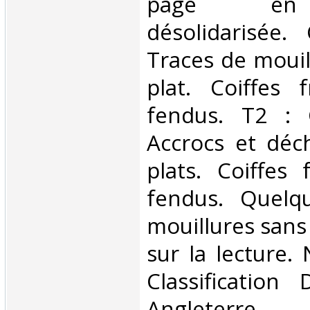
page en f
désolidarisée. 
Traces de mouil
plat. Coiffes 
fendus. T2 : C
Accrocs et déch
plats. Coiffes 
fendus. Quelq
mouillures san
sur la lecture. 
Classification
Angleterre‎