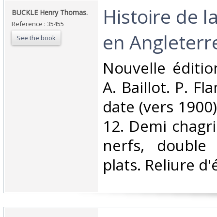
‎Histoire de la
‎BUCKLE Henry Thomas.‎
Reference : 35455
en Angleterre
See the book
‎Nouvelle éditio
A. Baillot. P. F
date (vers 1900)
12. Demi chagri
nerfs, double 
plats. Reliure d'