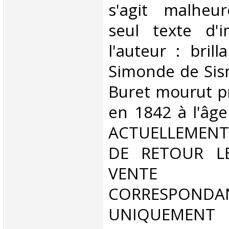
s'agit malheu
seul texte d'
l'auteur : brill
Simonde de Sis
Buret mourut 
en 1842 à l'âge
ACTUELLEMENT
DE RETOUR L
VENT
CORRESPONDA
UNIQUEMENT