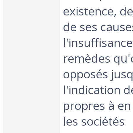
existence, de
de ses causes
l'insuffisanc
remèdes qu'o
opposés jusqu
l'indication
propres à en 
les sociétés‎