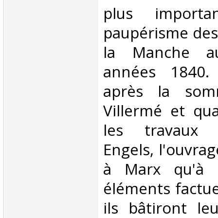
plus importa
paupérisme des
la Manche a
années 1840.
après la so
Villermé et qu
les travaux 
Engels, l'ouvrag
à Marx qu'à 
éléments factue
ils bâtiront le