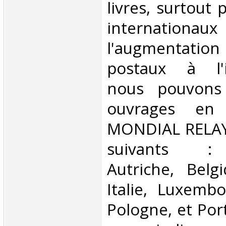
livres, surtout 
internationaux
l'augmentatio
postaux à l'in
nous pouvons 
ouvrages en 
MONDIAL RELAY 
suivants : 
Autriche, Belg
Italie, Luxembo
Pologne, et Por