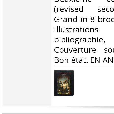
(revised seco
Grand in-8 bro
Illustratio
bibliograph
Couverture sou
Bon état. EN ANG