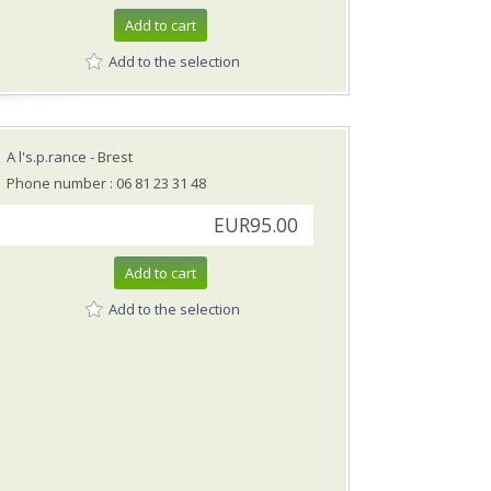
Add to cart
Add to the selection
A l's.p.rance
- Brest
Phone number : 06 81 23 31 48
EUR95.00
Add to cart
Add to the selection