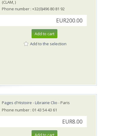
(CLAM, )
Phone number : +32(0)496 80 81 92
EUR200.00
Add to cart
Add to the selection
Pages d'Histoire - Librairie Clio
- Paris
Phone number : 01 43 54 43 61
EUR8.00
Add to cart