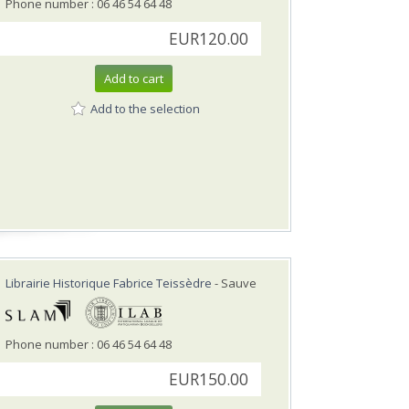
Phone number : 06 46 54 64 48
EUR120.00
Add to cart
Add to the selection
Librairie Historique Fabrice Teissèdre
- Sauve
Phone number : 06 46 54 64 48
EUR150.00