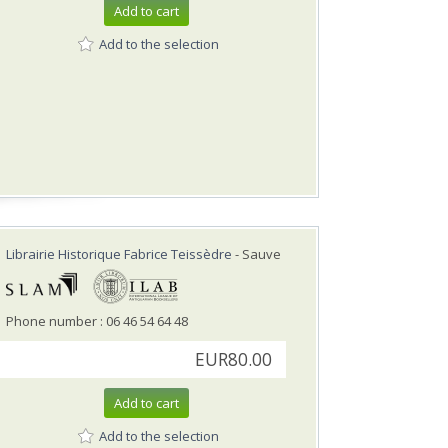
Add to cart
Add to the selection
Librairie Historique Fabrice Teissèdre
- Sauve
Phone number : 06 46 54 64 48
EUR80.00
Add to cart
Add to the selection