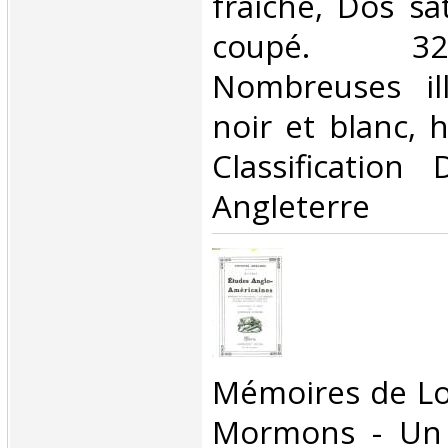
fraîche, Dos sa
coupé. 3
Nombreuses ill
noir et blanc, ho
Classification
Angleterre‎
‎Mémoires de Lo
Mormons - Un 