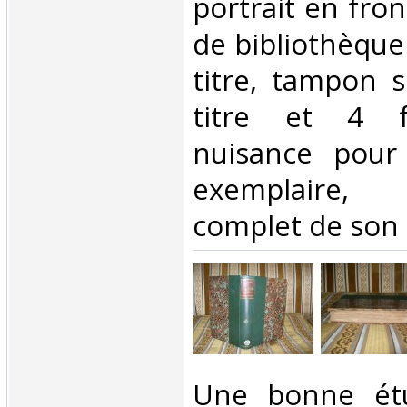
portrait en fron
de bibliothèque
titre, tampon 
titre et 4 fe
nuisance pour 
exemplaire, 
complet de son p
‎Une bonne ét