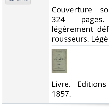
See the book
‎Couverture so
324 pages. 
légèrement défr
rousseurs. Légèr
‎Livre. Edition
1857.‎