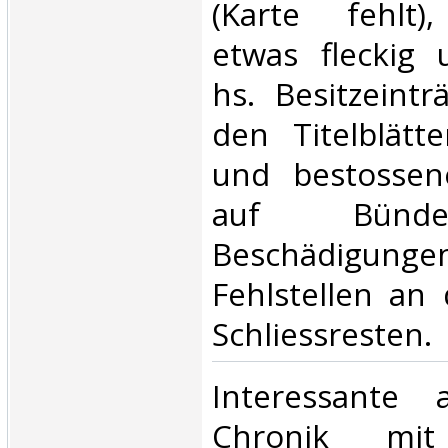
(Karte fehlt),
etwas fleckig 
hs. Besitzeint
den Titelblätt
und bestossen
auf Bünde
Beschädig
Fehlstellen an 
Schliessresten.‎
‎Interessante a
Chronik mit 