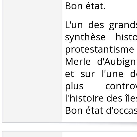
Bon état.‎
‎L’un des gran
synthèse hist
protestantisme
Merle d’Aubign
et sur l'une d
plus contro
l'histoire des îl
Bon état d’occas