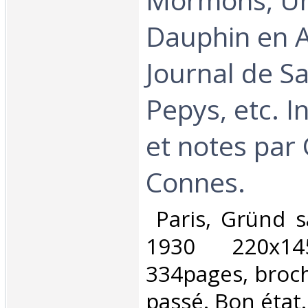
Dauphin en 
Journal de S
Pepys, etc. I
et notes par
Connes.‎
‎ Paris, Gründ 
1930 220x14
334pages, broc
passé. Bon état. 