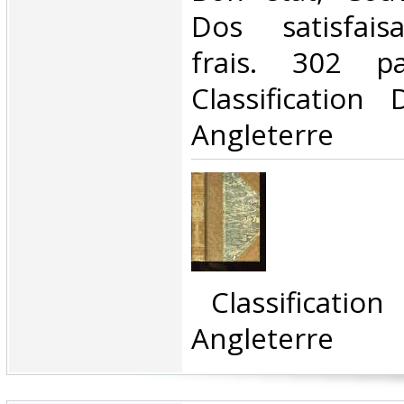
Dos satisfaisa
frais. 302 p
Classification
Angleterre‎
‎ Classificatio
Angleterre‎