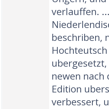
verlauffen. ...
Niederlendis
beschriben, 
Hochteutsch
ubergesetzt,
newen nach d
Edition uber
verbessert, u