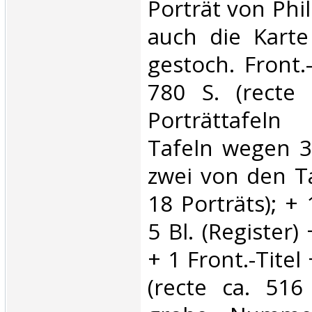
Porträt von Phil
auch die Kart
gestoch. Front.-
780 S. (recte
Porträttafeln
Tafeln wegen 3
zwei von den Ta
18 Porträts); + 
5 Bl. (Register)
+ 1 Front.-Titel 
(recte ca. 516 