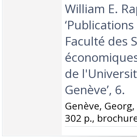
William E. R
‘Publications
Faculté des 
économiques 
de l'Universi
Genève’, 6.‎
‎Genève, Georg, 
302 p., brochure 