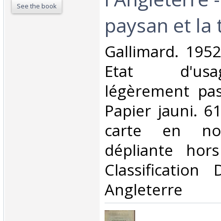
See the book
paysan et la t
‎Gallimard. 1952
Etat d'us
légèrement pas
Papier jauni. 6
carte en no
dépliante hors
Classification
Angleterre‎