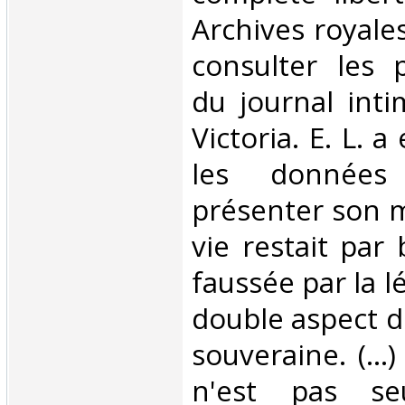
Archives royale
consulter les 
du journal inti
Victoria. E. L. a
les données
présenter son m
vie restait par
faussée par la l
double aspect 
souveraine. (...)
n'est pas se