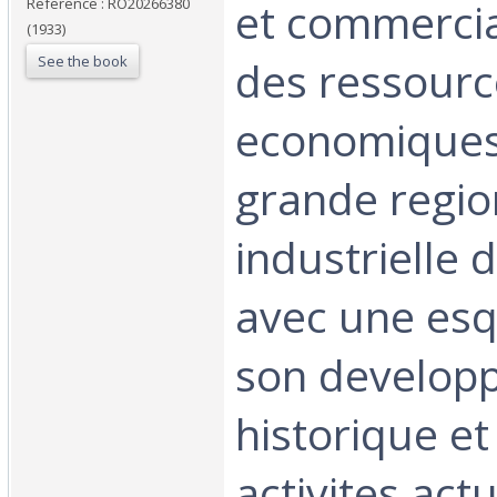
et commercia
Reference : RO20266380
(1933)
See the book
des ressourc
economiques 
grande regio
industrielle
avec une esq
son develop
historique et
activites actu