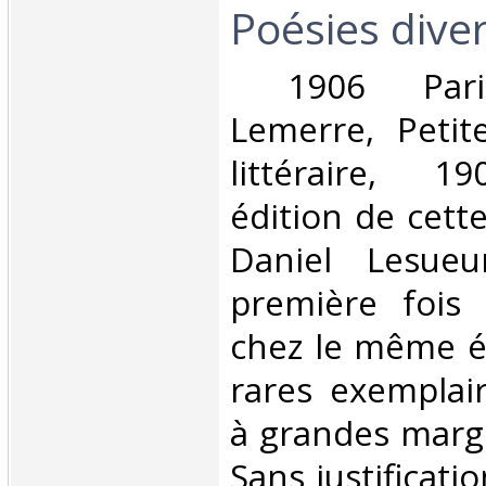
Poésies diver
‎ 1906 Pari
Lemerre, Petit
littéraire, 1
édition de cett
Daniel Lesueu
première fois
chez le même é
rares exemplai
à grandes marg
Sans justificati