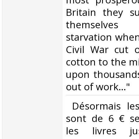
Britain they s
themselves 
starvation whe
Civil War cut o
cotton to the m
upon thousand
out of work..."‎
‎ Désormais les
sont de 6 € s
les livres j