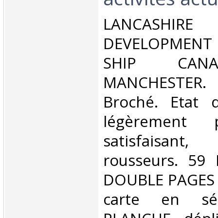
‎LANCASHIRE
DEVELOPMEN
SHIP CAN
MANCHESTER. 
Broché. Etat d
légèrement 
satisfaisan
rousseurs. 59
DOUBLE PAGES i
carte en s