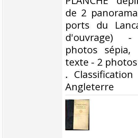
PLANCHE déplia
de 2 panorama
ports du Lanca
d'ouvrage) -
photos sépia,
texte - 2 photos 
. Classificatio
Angleterre‎