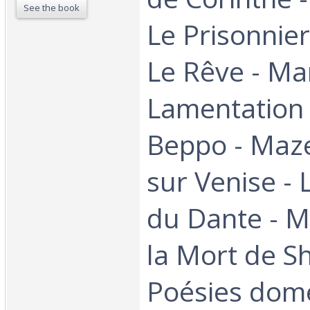
See the book
Le Prisonnier
Le Rêve - Ma
Lamentation 
Beppo - Maz
sur Venise - 
du Dante - M
la Mort de Sh
Poésies dome