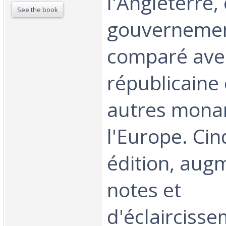
l'Angleterre,
See the book
gouvernement
comparé ave
républicaine 
autres mona
l'Europe. Ci
édition, aug
notes et
d'éclaircisse