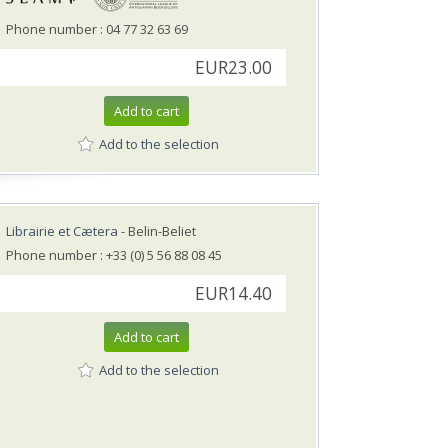
Phone number : 04 77 32 63 69
EUR23.00
Add to cart
Add to the selection
Librairie et Cætera
- Belin-Beliet
Phone number : +33 (0) 5 56 88 08 45
EUR14.40
Add to cart
Add to the selection