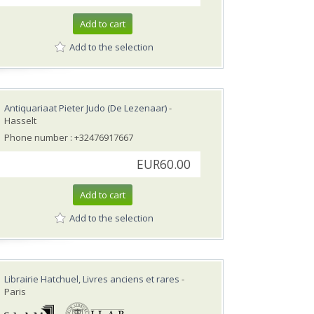
Add to cart
Add to the selection
Antiquariaat Pieter Judo (De Lezenaar)
-
Hasselt
Phone number : +32476917667
EUR60.00
Add to cart
Add to the selection
Librairie Hatchuel, Livres anciens et rares
-
Paris