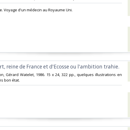
nale. Voyage d'un médecin au Royaume Uni. ‎
rt, reine de France et d'Ecosse ou l'ambition trahie.‎
ion, Gérard Watelet, 1986. 15 x 24, 322 pp., quelques illustrations en
ès bon état.‎