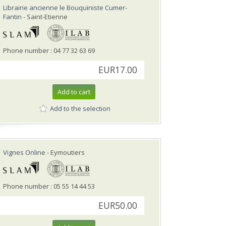
Librairie ancienne le Bouquiniste Cumer-
Fantin
- Saint-Etienne
Phone number : 04 77 32 63 69
EUR17.00
Add to cart
Add to the selection
Vignes Online
- Eymoutiers
Phone number : 05 55 14 44 53
EUR50.00