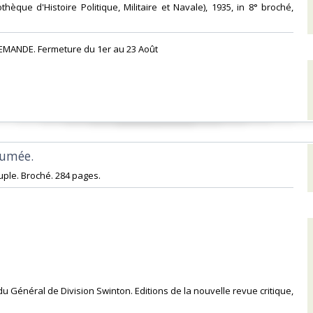
iothèque d'Histoire Politique, Militaire et Navale), 1935, in 8° broché,
EMANDE. Fermeture du 1er au 23 Août‎
fumée.‎
ple. Broché. 284 pages.‎
 du Général de Division Swinton. Editions de la nouvelle revue critique,