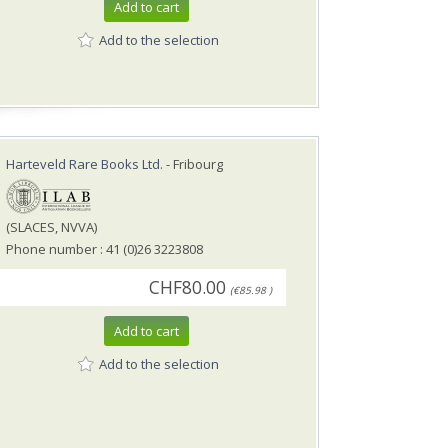
Add to cart
Add to the selection
Harteveld Rare Books Ltd.
- Fribourg
(SLACES, NVVA)
Phone number : 41 (0)26 3223808
CHF80.00
(€85.98 )
Add to cart
Add to the selection