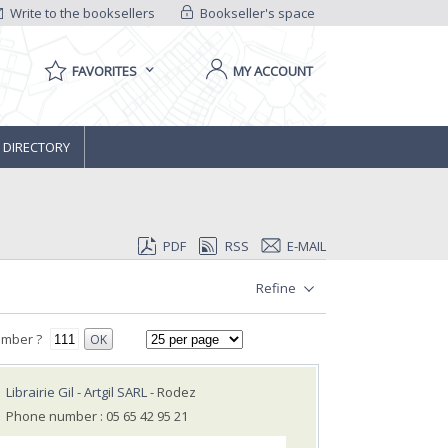
Write to the booksellers
Bookseller's space
FAVORITES
MY ACCOUNT
 DIRECTORY
PDF
RSS
E-MAIL
Refine
umber ?
OK
Librairie Gil - Artgil SARL
- Rodez
Phone number : 05 65 42 95 21