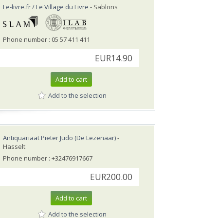
Le-livre.fr / Le Village du Livre
- Sablons
Phone number : 05 57 411 411
EUR14.90
Add to cart
Add to the selection
Antiquariaat Pieter Judo (De Lezenaar)
-
Hasselt
Phone number : +32476917667
EUR200.00
Add to cart
Add to the selection