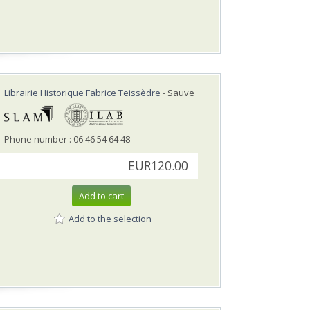
Librairie Historique Fabrice Teissèdre
- Sauve
Phone number : 06 46 54 64 48
EUR120.00
Add to cart
Add to the selection