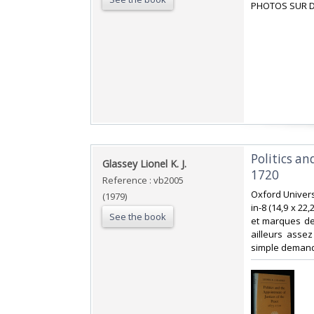
‎PHOTOS SUR D
‎Politics a
‎Glassey Lionel K. J.‎
1720‎
Reference : vb2005
‎Oxford Univer
(1979)
in-8 (14,9 x 22
See the book
et marques de 
ailleurs assez
simple demand