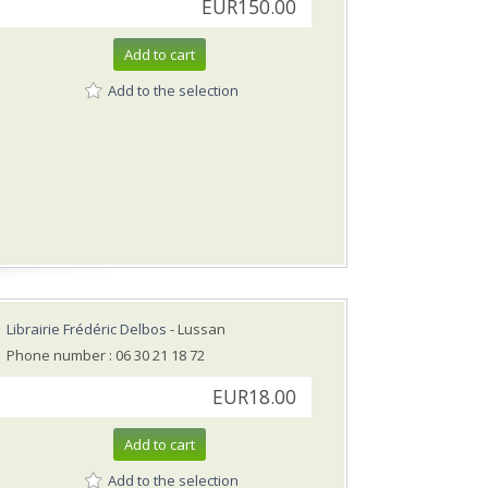
EUR150.00
Add to cart
Add to the selection
Librairie Frédéric Delbos
- Lussan
Phone number : 06 30 21 18 72
EUR18.00
Add to cart
Add to the selection