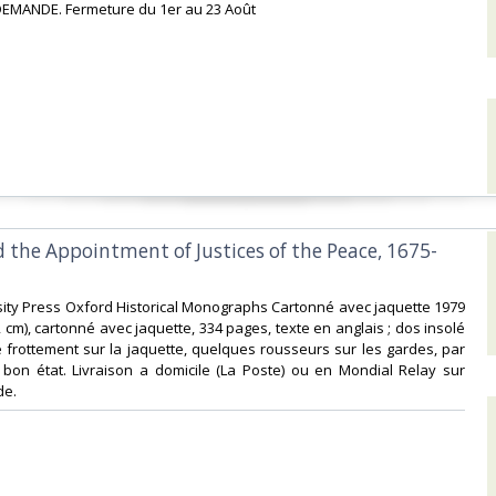
EMANDE. Fermeture du 1er au 23 Août‎
nd the Appointment of Justices of the Peace, 1675-
sity Press Oxford Historical Monographs Cartonné avec jaquette 1979
,2 cm), cartonné avec jaquette, 334 pages, texte en anglais ; dos insolé
frottement sur la jaquette, quelques rousseurs sur les gardes, par
 bon état. Livraison a domicile (La Poste) ou en Mondial Relay sur
e.‎