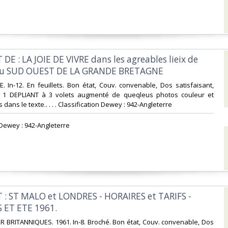
 DE : LA JOIE DE VIVRE dans les agreables lieix de
du SUD OUEST DE LA GRANDE BRETAGNE‎
. In-12. En feuillets. Bon état, Couv. convenable, Dos satisfaisant,
is. 1 DEPLIANT à 3 volets augmenté de queqleus photos couleur et
dans le texte.. . . . Classification Dewey : 942-Angleterre‎
n Dewey : 942-Angleterre‎
T : ST MALO et LONDRES - HORAIRES et TARIFS -
ET ETE 1961.‎
R BRITANNIQUES. 1961. In-8. Broché. Bon état, Couv. convenable, Dos