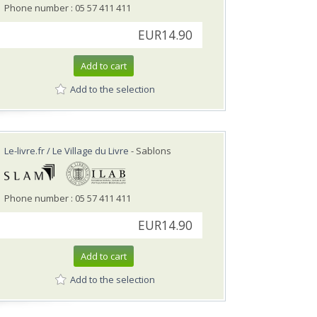
Phone number : 05 57 411 411
EUR14.90
Add to cart
Add to the selection
Le-livre.fr / Le Village du Livre
- Sablons
Phone number : 05 57 411 411
EUR14.90
Add to cart
Add to the selection