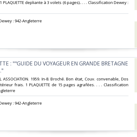
. 1 PLAQUETTE depliante à 3 volets (6 pages).. . . . Classification Dewey :
n Dewey : 942-Angleterre‎
ETTE : ""GUIDE DU VOYAGEUR EN GRANDE BRETAGNE
"‎
L ASSOCIATION. 1959. In-8. Broché. Bon état, Couv. convenable, Dos
ntérieur frais. 1 PLAQUETTE de 15 pages agrafées. . . . Classification
gleterre‎
n Dewey : 942-Angleterre‎