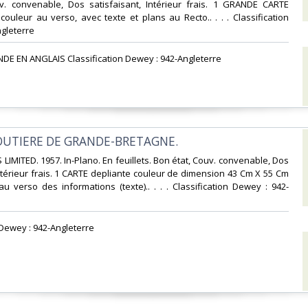
v. convenable, Dos satisfaisant, Intérieur frais. 1 GRANDE CARTE
ouleur au verso, avec texte et plans au Recto.. . . . Classification
gleterre‎
NDE EN ANGLAIS Classification Dewey : 942-Angleterre‎
ROUTIERE DE GRANDE-BRETAGNE.‎
LIMITED. 1957. In-Plano. En feuillets. Bon état, Couv. convenable, Dos
Intérieur frais. 1 CARTE depliante couleur de dimension 43 Cm X 55 Cm
u verso des informations (texte).. . . . Classification Dewey : 942-
n Dewey : 942-Angleterre‎