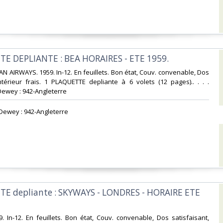
TE DEPLIANTE : BEA HORAIRES - ETE 1959.‎
AN AIRWAYS. 1959. In-12. En feuillets. Bon état, Couv. convenable, Dos
Intérieur frais. 1 PLAQUETTE depliante à 6 volets (12 pages).. . . .
Dewey : 942-Angleterre‎
n Dewey : 942-Angleterre‎
TE depliante : SKYWAYS - LONDRES - HORAIRE ETE
. In-12. En feuillets. Bon état, Couv. convenable, Dos satisfaisant,