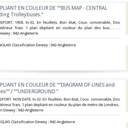
DEPLIANT EN COULEUR DE ""BUS MAP - CENTRAL
ing Trolleybuses."‎
PORT. 1958. In-32. En feuillets. Bon état, Couv. convenable, Dos
Intérieur frais. 1 plan depliant en couleur du plan des bus.. . . .
Dewey : 942-Angleterre‎
GLAIS Classification Dewey : 942-Angleterre‎
DEPLIANT EN COULEUR DE ""DIAGRAM OF LINES and
dex"" / ""UNDERGROUND."‎
ORT. NON DATE. In-32. En feuillets. Bon état, Couv. convenable, Dos
ntérieur frais. 1 plan depliant en couleur du plan de metro de Londres..
tion Dewey : 942-Angleterre‎
GLAIS Classification Dewey : 942-Angleterre‎