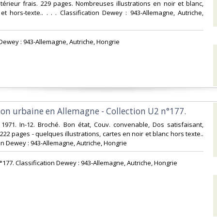
Intérieur frais. 229 pages. Nombreuses illustrations en noir et blanc,
et hors-texte.. . . . Classification Dewey : 943-Allemagne, Autriche,
n Dewey : 943-Allemagne, Autriche, Hongrie‎
ation urbaine en Allemagne - Collection U2 n°177.‎
 1971. In-12. Broché. Bon état, Couv. convenable, Dos satisfaisant,
. 222 pages - quelques illustrations, cartes en noir et blanc hors texte..
ation Dewey : 943-Allemagne, Autriche, Hongrie‎
n°177. Classification Dewey : 943-Allemagne, Autriche, Hongrie‎