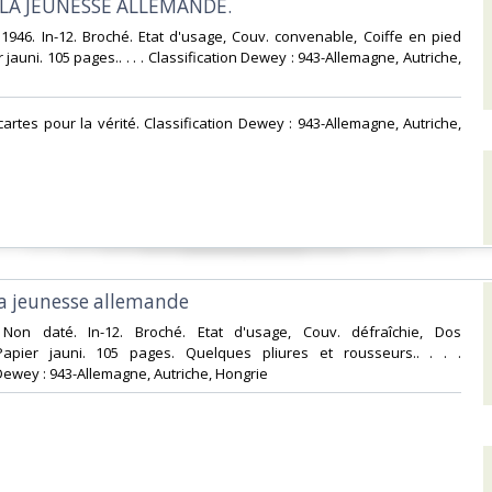
 LA JEUNESSE ALLEMANDE.‎
 1946. In-12. Broché. Etat d'usage, Couv. convenable, Coiffe en pied
jauni. 105 pages.. . . . Classification Dewey : 943-Allemagne, Autriche,
cartes pour la vérité. Classification Dewey : 943-Allemagne, Autriche,
la jeunesse allemande‎
. Non daté. In-12. Broché. Etat d'usage, Couv. défraîchie, Dos
 Papier jauni. 105 pages. Quelques pliures et rousseurs.. . . .
Dewey : 943-Allemagne, Autriche, Hongrie‎