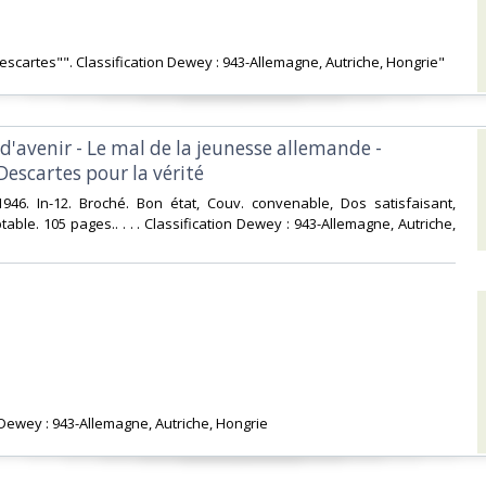
Descartes"". Classification Dewey : 943-Allemagne, Autriche, Hongrie"‎
d'avenir - Le mal de la jeunesse allemande -
Descartes pour la vérité‎
 1946. In-12. Broché. Bon état, Couv. convenable, Dos satisfaisant,
table. 105 pages.. . . . Classification Dewey : 943-Allemagne, Autriche,
n Dewey : 943-Allemagne, Autriche, Hongrie‎