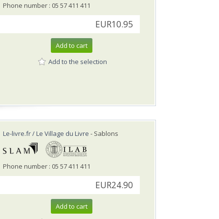
Phone number : 05 57 411 411
EUR10.95
Add to cart
Add to the selection
Le-livre.fr / Le Village du Livre
- Sablons
Phone number : 05 57 411 411
EUR24.90
Add to cart