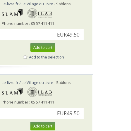
Le-livre.fr / Le Village du Livre
- Sablons
Phone number : 05 57 411 411
EUR49.50
Add to cart
Add to the selection
Le-livre.fr / Le Village du Livre
- Sablons
Phone number : 05 57 411 411
EUR49.50
Add to cart