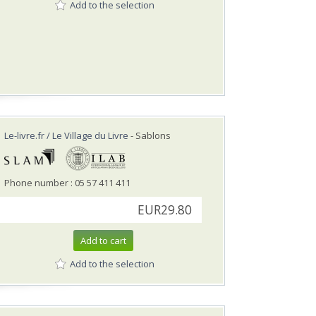
Add to the selection
Le-livre.fr / Le Village du Livre
- Sablons
Phone number : 05 57 411 411
EUR29.80
Add to cart
Add to the selection