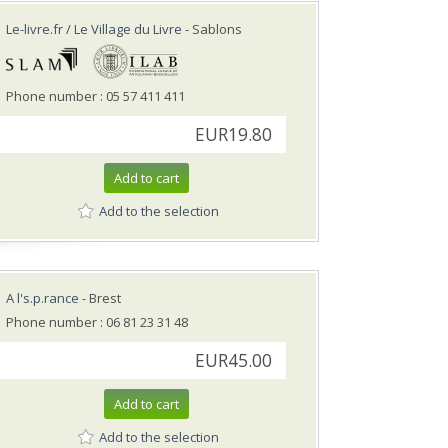
Le-livre.fr / Le Village du Livre
- Sablons
Phone number : 05 57 411 411
EUR19.80
Add to cart
Add to the selection
A l's.p.rance
- Brest
Phone number : 06 81 23 31 48
EUR45.00
Add to cart
Add to the selection