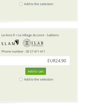
Add to the selection
Le-livre.fr / Le Village du Livre
- Sablons
Phone number : 05 57 411 411
EUR24.90
Add to cart
Add to the selection