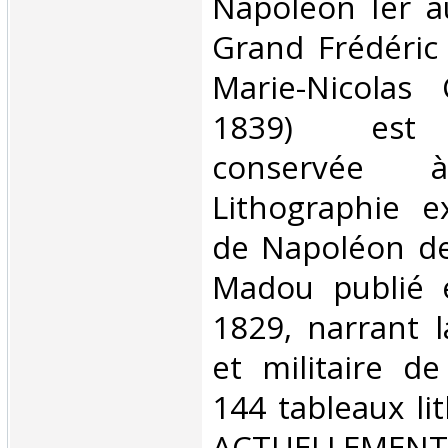
Napoléon Ier 
Grand Frédéric
Marie-Nicolas
1839) est a
conservée à 
Lithographie e
de Napoléon de
Madou publié 
1829, narrant l
et militaire d
144 tableaux lit
ACTUELLEMENT