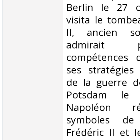
Berlin le 27 o
visita le tombe
II, ancien so
admirait
compétences d
ses stratégies 
de la guerre d
Potsdam le 
Napoléon ré
symboles de
Frédéric II et 