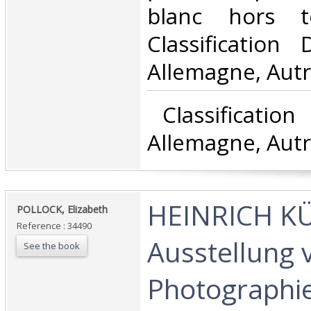
blanc hors t
Classification
Allemagne, Autr
‎ Classificatio
Allemagne, Autr
‎HEINRICH K
‎POLLOCK, Elizabeth ‎
Reference : 34490
Ausstellung 
See the book
Photographi