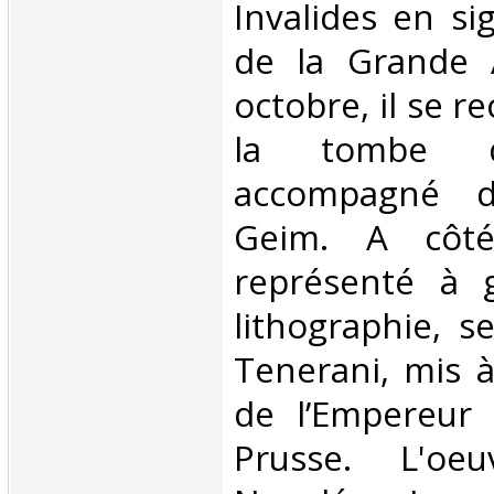
Invalides en si
de la Grande 
octobre, il se re
la tombe de
accompagné du
Geim. A côté 
représenté à 
lithographie, se
Tenerani, mis à
de l’Empereur 
Prusse. L'oeu