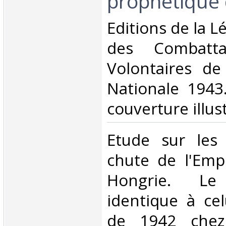
prophétique 
‎Editions de la 
des Combatt
Volontaires de
Nationale 1943
couverture illus
‎Etude sur les
chute de l'Empi
Hongrie. Le
identique à cel
de 1942 chez