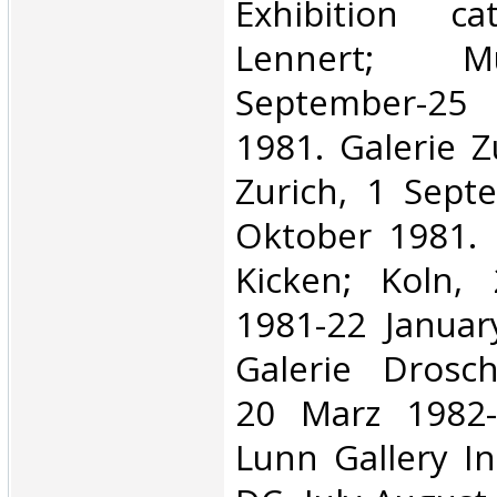
Exhibition ca
Lennert; 
September-2
1981. Galerie Z
Zurich, 1 Sept
Oktober 1981. 
Kicken; Koln,
1981-22 Januar
Galerie Drosc
20 Marz 1982-
Lunn Gallery I