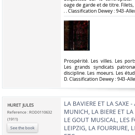
oage de garde et de titre. Filets, 
. . Classification Dewey : 943-Al
‎Prospérité. Les villes. Les por
Les grands syndicats patronau
discipline. Les moeurs. Les étu
D. Classification Dewey : 943-Al
‎LA BAVIERE ET LA SAXE 
‎HURET JULES‎
MUNICH, LA BIERE ET LA 
Reference : ROD0110632
LE GOUT MUSICAL, LES F
(1911)
LEIPZIG, LA FOURRURE,
See the book