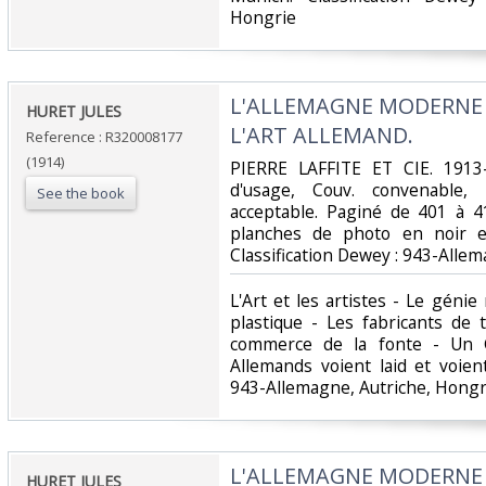
Hongrie‎
‎L'ALLEMAGNE MODERNE -
‎HURET JULES‎
L'ART ALLEMAND.‎
Reference : R320008177
(1914)
‎PIERRE LAFFITE ET CIE. 1913-
d'usage, Couv. convenable, D
See the book
acceptable. Paginé de 401 à 4
planches de photo en noir et 
Classification Dewey : 943-Allem
‎L'Art et les artistes - Le géni
plastique - Les fabricants de 
commerce de la fonte - Un G
Allemands voient laid et voient
943-Allemagne, Autriche, Hongri
‎L'ALLEMAGNE MODERNE -
‎HURET JULES‎