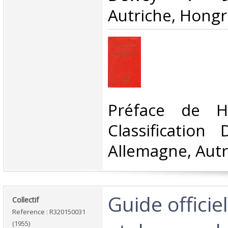
Autriche, Hongri
‎Préface de H
Classification
Allemagne, Autr
‎Guide officiel
‎Collectif‎
Reference : R320150031
(1955)