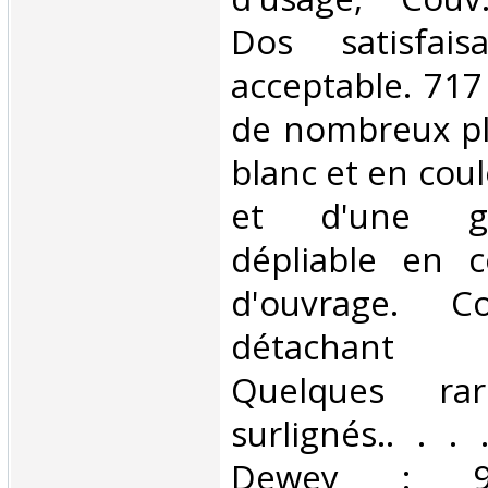
Dos satisfaisa
acceptable. 717 
de nombreux pl
blanc et en coul
et d'une gr
dépliable en c
d'ouvrage. C
détachant l
Quelques rar
surlignés.. . . 
Dewey : 943