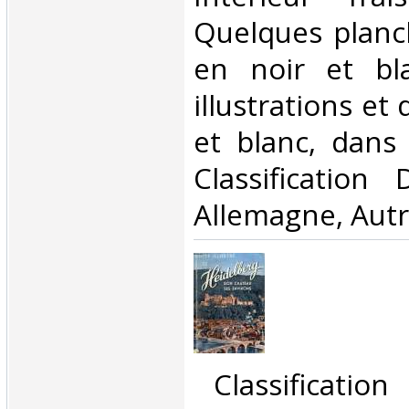
Quelques planc
en noir et bl
illustrations et
et blanc, dans l
Classification
Allemagne, Autr
‎ Classificatio