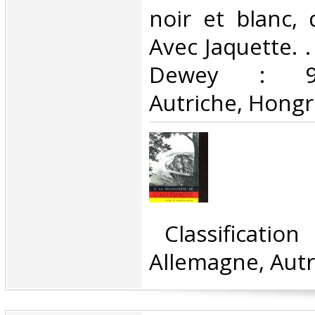
noir et blanc, 
Avec Jaquette. . 
Dewey : 943
Autriche, Hongri
‎ Classificatio
Allemagne, Autr