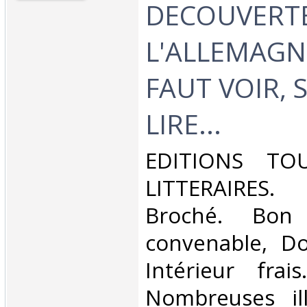
DECOUVERT
L'ALLEMAGNE
FAUT VOIR, 
LIRE...‎
‎EDITIONS TO
LITTERAIRES. 
Broché. Bon 
convenable, Dos
Intérieur frai
Nombreuses ill