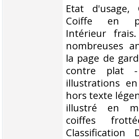
Etat d'usage, 
Coiffe en p
Intérieur frai
nombreuses an
la page de gard
contre plat 
illustrations 
hors texte légen
illustré en 
coiffes frot
Classification