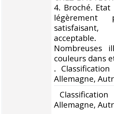
4. Broché. Etat
légèrement 
satisfaisant
acceptable.
Nombreuses ill
couleurs dans et 
. Classificatio
Allemagne, Autr
‎ Classificatio
Allemagne, Autr