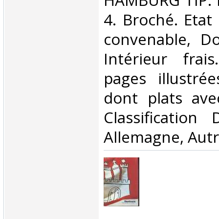
‎HAMBURG TIP. 
4. Broché. Etat
convenable, Dos
Intérieur frai
pages illustré
dont plats avec
Classification
Allemagne, Autr