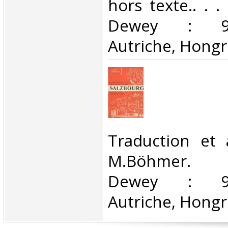
hors texte.. . . 
Dewey : 943
Autriche, Hongri
‎Traduction et
M.Böhmer. Cl
Dewey : 943
Autriche, Hongri