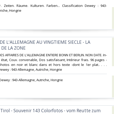
ner. Zeiten. Räume. Kulturen. Farben... Classification Dewey : 943-
iche, Hongrie‎
 DE L'ALLEMAGNE AU VINGTIEME SIECLE - LA
 DE LA ZONE‎
 DES AFFAIRES DE L'ALLEMAGNE ENTIERE BONN ET BERLIN. NON DATE. In-
 état, Couv. convenable, Dos satisfaisant, Intérieur frais. 96 pages -
otos en noir et blanc dans et hors texte -dont le 1er plat.. . . .
Dewey : 943-Allemagne, Autriche, Hongrie‎
n Dewey : 943-Allemagne, Autriche, Hongrie‎
 Tirol - Souvenir 143 Colorfotos - vom Reutte zum