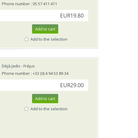
Phone number : 05 57 411 411
EUR19.80
Add to cart
Add to the selection
Déjà Jadis
- Fréjus
Phone number : +33 (0) 4 94 53 89 34
EUR29.00
Add to cart
Add to the selection