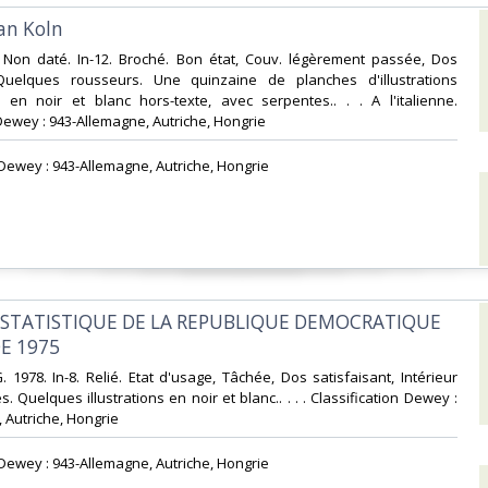
an Koln‎
 Non daté. In-12. Broché. Bon état, Couv. légèrement passée, Dos
 Quelques rousseurs. Une quinzaine de planches d'illustrations
en noir et blanc hors-texte, avec serpentes.. . . A l'italienne.
Dewey : 943-Allemagne, Autriche, Hongrie‎
n Dewey : 943-Allemagne, Autriche, Hongrie‎
 STATISTIQUE DE LA REPUBLIQUE DEMOCRATIQUE
 1975‎
 1978. In-8. Relié. Etat d'usage, Tâchée, Dos satisfaisant, Intérieur
s. Quelques illustrations en noir et blanc.. . . . Classification Dewey :
 Autriche, Hongrie‎
n Dewey : 943-Allemagne, Autriche, Hongrie‎