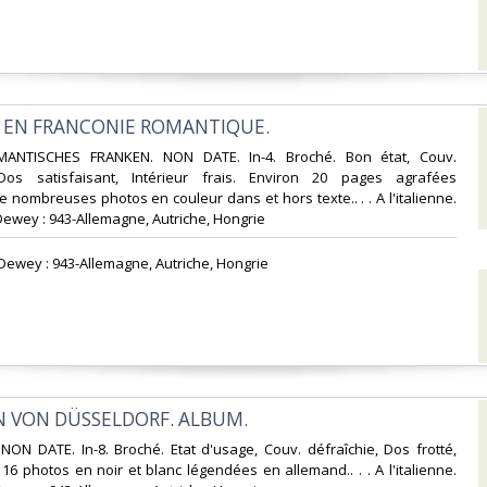
- EN FRANCONIE ROMANTIQUE.‎
MANTISCHES FRANKEN. NON DATE. In-4. Broché. Bon état, Couv.
Dos satisfaisant, Intérieur frais. Environ 20 pages agrafées
nombreuses photos en couleur dans et hors texte.. . . A l'italienne.
Dewey : 943-Allemagne, Autriche, Hongrie‎
n Dewey : 943-Allemagne, Autriche, Hongrie‎
N VON DÜSSELDORF. ALBUM.‎
NON DATE. In-8. Broché. Etat d'usage, Couv. défraîchie, Dos frotté,
. 16 photos en noir et blanc légendées en allemand.. . . A l'italienne.