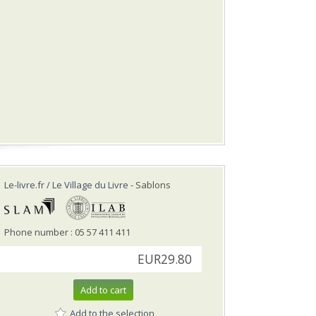
Le-livre.fr / Le Village du Livre
- Sablons
Phone number : 05 57 411 411
EUR29.80
Add to cart
Add to the selection