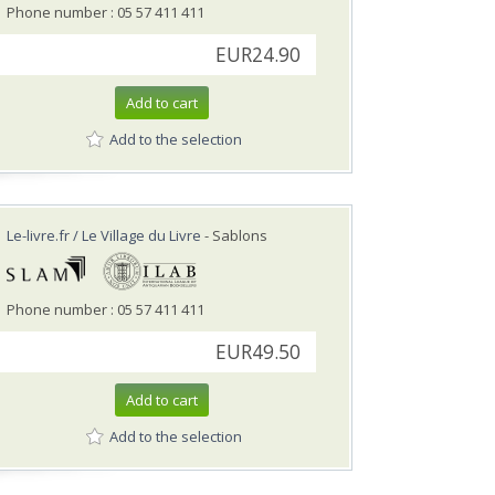
Phone number : 05 57 411 411
EUR24.90
Add to cart
Add to the selection
Le-livre.fr / Le Village du Livre
- Sablons
Phone number : 05 57 411 411
EUR49.50
Add to cart
Add to the selection