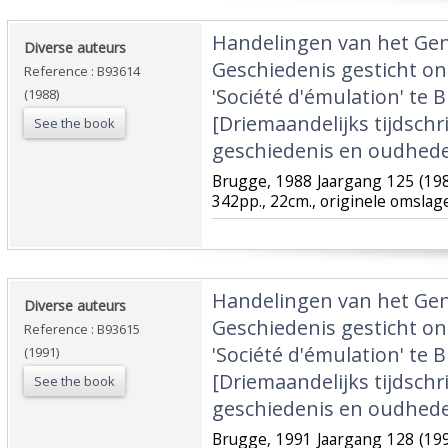
‎Handelingen van het Ge
‎Diverse auteurs‎
Geschiedenis gesticht o
Reference : B93614
'Société d'émulation' te B
(1988)
[Driemaandelijks tijdschr
See the book
geschiedenis en oudhede
‎Brugge, 1988 Jaargang 125 (198
342pp., 22cm., originele omslag
‎Handelingen van het Ge
‎Diverse auteurs‎
Geschiedenis gesticht o
Reference : B93615
'Société d'émulation' te B
(1991)
[Driemaandelijks tijdschr
See the book
geschiedenis en oudhede
‎Brugge, 1991 Jaargang 128 (199