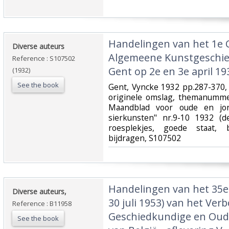
‎Handelingen van het 1e 
‎Diverse auteurs‎
Algemeene Kunstgeschie
Reference : S107502
Gent op 2e en 3e april 193
(1932)
See the book
‎Gent, Vyncke 1932 pp.287-370, 
originele omslag, themanummer
Maandblad voor oude en jo
sierkunsten" nr.9-10 1932 (d
roesplekjes, goede staat, 
bijdragen, S107502‎
‎Handelingen van het 35e 
‎Diverse auteurs,‎
30 juli 1953) van het Ver
Reference : B11958
Geschiedkundige en Oud
See the book