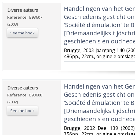
‎Handelingen van het Ge
‎Diverse auteurs‎
Geschiedenis gesticht o
Reference : B93607
'Société d'émulation' te B
(2003)
[Driemaandelijks tijdschr
See the book
geschiedenis en oudhede
‎Brugge, 2003 Jaargang 140 (200
486pp., 22cm., originele omslag
‎Handelingen van het Ge
‎Diverse auteurs‎
Geschiedenis gesticht o
Reference : B93608
'Société d'émulation' te B
(2002)
[Driemaandelijks tijdschr
See the book
geschiedenis en oudhede
‎Brugge, 2002 Deel 139 (2002)
356pp., 22cm., originele omslag