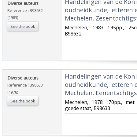
‎Handelingen van de Koni
‎Diverse auteurs‎
oudheidkunde, letteren 
Reference : B98632
Mechelen. Zesentachtigste
(1983)
See the book
‎Mechelen, 1983 195pp., 25c
B98632‎
‎Handelingen van de Koni
‎Diverse auteurs‎
oudheidkunde, letteren 
Reference : B98633
Mechelen. Eenentachtigst
(1978)
See the book
‎Mechelen, 1978 170pp., met z
goede staat, B98633‎