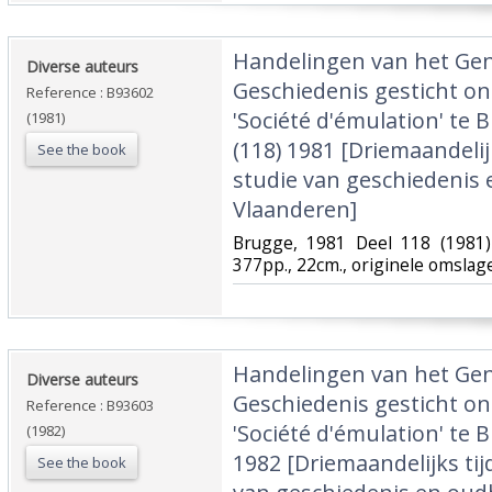
‎Handelingen van het Ge
‎Diverse auteurs‎
Geschiedenis gesticht o
Reference : B93602
'Société d'émulation' te B
(1981)
(118) 1981 [Driemaandelijk
See the book
studie van geschiedenis
Vlaanderen]‎
‎Brugge, 1981 Deel 118 (1981)
377pp., 22cm., originele omslag
‎Handelingen van het Ge
‎Diverse auteurs‎
Geschiedenis gesticht o
Reference : B93603
'Société d'émulation' te B
(1982)
1982 [Driemaandelijks tij
See the book