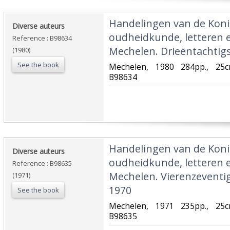
‎Handelingen van de Koni
‎Diverse auteurs‎
oudheidkunde, letteren 
Reference : B98634
Mechelen. Drieëntachtigst
(1980)
See the book
‎Mechelen, 1980 284pp., 25c
B98634‎
‎Handelingen van de Koni
‎Diverse auteurs‎
oudheidkunde, letteren 
Reference : B98635
Mechelen. Vierenzeventig
(1971)
1970‎
See the book
‎Mechelen, 1971 235pp., 25c
B98635‎