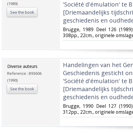
'Société d'émulation' te B
(1989)
[Driemaandelijks tijdschr
See the book
geschiedenis en oudhede
‎Brugge, 1989 Deel 126 (1989)
308pp., 22cm., originele omslag
‎Handelingen van het Ge
‎Diverse auteurs‎
Geschiedenis gesticht o
Reference : B93606
'Société d'émulation' te B
(1990)
[Driemaandelijks tijdschr
See the book
geschiedenis en oudhede
‎Brugge, 1990 Deel 127 (1990)
312pp., 22cm., originele omslag