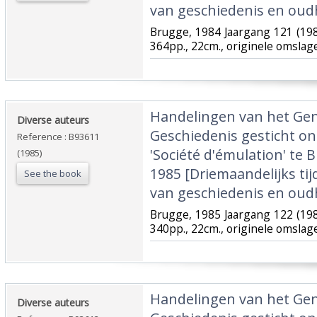
van geschiedenis en oud
‎Brugge, 1984 Jaargang 121 (198
364pp., 22cm., originele omslag
‎Handelingen van het Ge
‎Diverse auteurs‎
Geschiedenis gesticht o
Reference : B93611
'Société d'émulation' te B
(1985)
1985 [Driemaandelijks tij
See the book
van geschiedenis en oud
‎Brugge, 1985 Jaargang 122 (198
340pp., 22cm., originele omslag
‎Handelingen van het Ge
‎Diverse auteurs‎