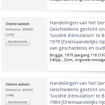
‎Handelingen van het Ge
‎Diverse auteurs‎
Geschiedenis gesticht o
Reference : B93609
'Société d'émulation' te B
(1979)
1979 [Driemaandelijks tij
See the book
van geschiedenis en oud
‎Brugge, 1979 Jaargang 116 (197
343pp., 22cm., originele omslag
‎Handelingen van het Ge
‎Diverse auteurs‎
Geschiedenis gesticht o
Reference : B93610
'Société d'émulation' te B
(1984)
1984 [Driemaandelijks tij
See the book