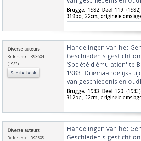
van geschiedenis en oud
‎Brugge, 1982 Deel 119 (1982)
319pp., 22cm., originele omslag
‎Handelingen van het Ge
‎Diverse auteurs‎
Geschiedenis gesticht o
Reference : B93604
'Société d'émulation' te B
(1983)
1983 [Driemaandelijks tij
See the book
van geschiedenis en oud
‎Brugge, 1983 Deel 120 (1983)
312pp., 22cm., originele omslag
‎Handelingen van het Ge
‎Diverse auteurs‎
Geschiedenis gesticht o
Reference : B93605