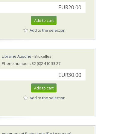
EUR20.00
Add to cart
Add to the selection
Librairie Ausone
- Bruxelles
Phone number : 32 (0)2 410 33 27
EUR30.00
Add to cart
Add to the selection
Antiquariaat Pieter Judo (De Lezenaar)
-