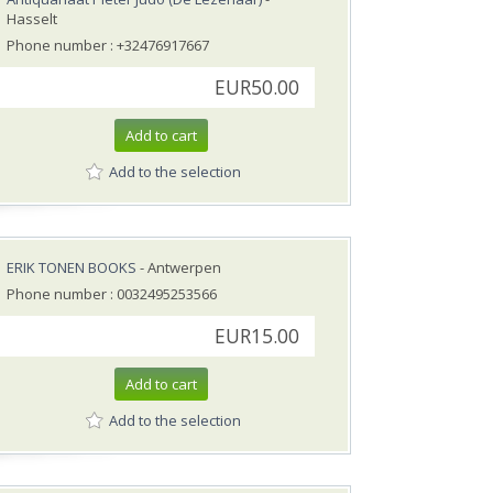
Hasselt
Phone number : +32476917667
EUR50.00
Add to cart
Add to the selection
ERIK TONEN BOOKS
- Antwerpen
Phone number : 0032495253566
EUR15.00
Add to cart
Add to the selection