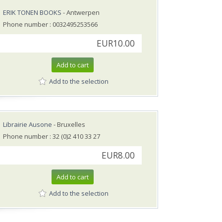
ERIK TONEN BOOKS
- Antwerpen
Phone number : 0032495253566
EUR10.00
Add to cart
Add to the selection
Librairie Ausone
- Bruxelles
Phone number : 32 (0)2 410 33 27
EUR8.00
Add to cart
Add to the selection