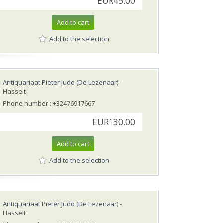
EUR45.00
Add to cart
Add to the selection
Antiquariaat Pieter Judo (De Lezenaar)
-
Hasselt
Phone number : +32476917667
EUR130.00
Add to cart
Add to the selection
Antiquariaat Pieter Judo (De Lezenaar)
-
Hasselt