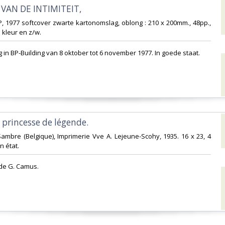
 VAN DE INTIMITEIT,‎
P, 1977 softcover zwarte kartonomslag, oblong : 210 x 200mm., 48pp.,
 kleur en z/w.‎
g in BP-Building van 8 oktober tot 6 november 1977. In goede staat.‎
e princesse de légende.‎
Sambre (Belgique), Imprimerie Vve A. Lejeune-Scohy, 1935. 16 x 23, 4
 état.‎
de G. Camus.‎