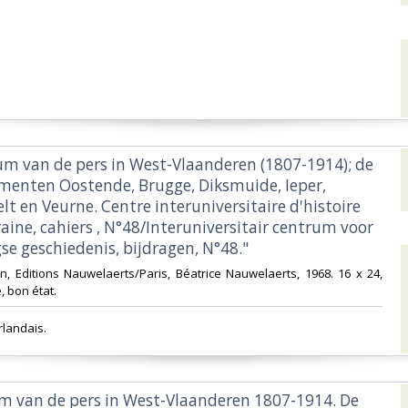
ium van de pers in West-Vlaanderen (1807-1914); de
menten Oostende, Brugge, Diksmuide, Ieper,
ielt en Veurne. Centre interuniversitaire d'histoire
ine, cahiers , N°48/Interuniversitair centrum voor
e geschiedenis, bijdragen, N°48."‎
n, Editions Nauwelaerts/Paris, Béatrice Nauwelaerts, 1968. 16 x 24,
, bon état.‎
rlandais.‎
um van de pers in West-Vlaanderen 1807-1914. De