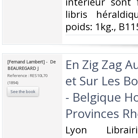
intérieur sont 
libris héraldi
poids: 1kg., B11
‎En Zig Zag A
‎[Fernand Lambert] - ‎ ‎De
BEAUREGARD J‎
et Sur Les B
Reference : RES10L70
(1894)
See the book
- Belgique H
Provinces Rh
‎Lyon Librai