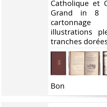
Catholique et 
Grand in 8 
cartonnage
illustrations p
tranches dorées 
‎Bon ‎