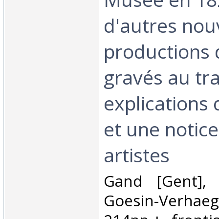
d'autres nou
productions d
gravés au tra
explications 
et une notice
artistes‎
‎Gand [Gent],
Goesin-Verhaeg