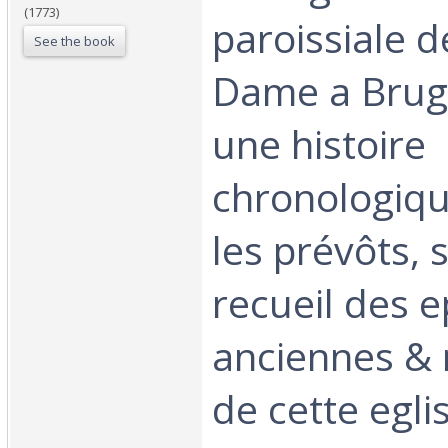
(1773)
paroissiale 
See the book
Dame a Brug
une histoire
chronologiqu
les prévôts, s
recueil des 
anciennes &
de cette eglis