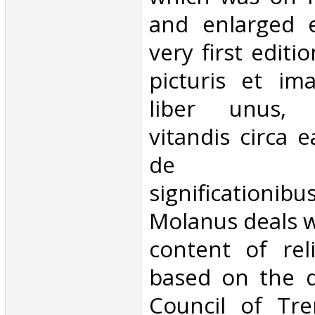
and enlarged e
very first editi
picturis et ima
liber unus, 
vitandis circa 
de ea
significationibu
Molanus deals w
content of rel
based on the d
Council of Tre