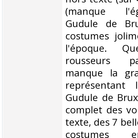
(manque l'ég
Gudule de Bru
costumes jolim
l'époque. Qu
rousseurs pa
manque la gra
représentant l
Gudule de Brux
complet des vo
texte, des 7 bel
costumes e