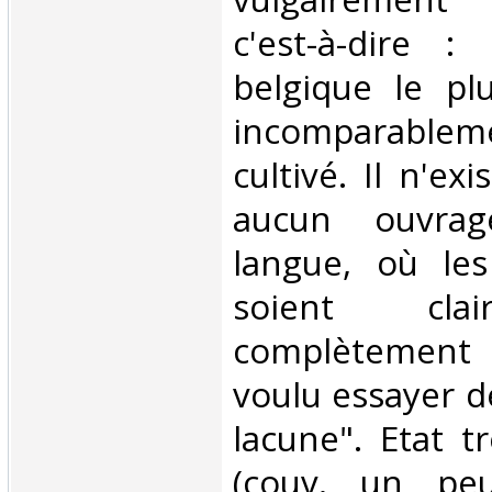
c'est-à-dire :
belgique le pl
incomparable
cultivé. Il n'ex
aucun ouvrag
langue, où les
soient cla
complètement e
voulu essayer d
lacune". Etat tr
(couv. un peu