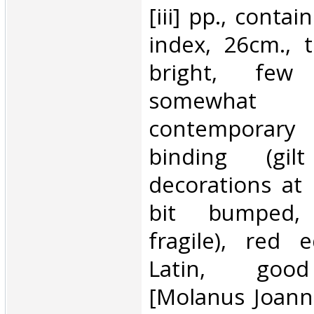
[iii] pp., conta
index, 26cm., 
bright, few
somewhat
contemporary 
binding (gil
decorations at 
bit bumped, 
fragile), red 
Latin, good
[Molanus Joann