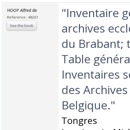
‎"Inventaire 
‎HOOP Alfred de‎
Reference : 48261
archives eccl
See the book
du Brabant; 
Table généra
Inventaires 
des Archives 
Belgique."‎
‎Tongres (