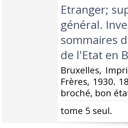
Etranger; su
général. Inve
sommaires d
de l'Etat en B
‎Bruxelles, Imp
Frères, 1930. 18
broché, bon état
‎tome 5 seul.‎