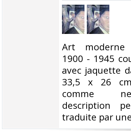
‎Art moderne
1900 - 1945 cou
avec jaquette d
33,5 x 26 cm
comme ne
description p
traduite par une 