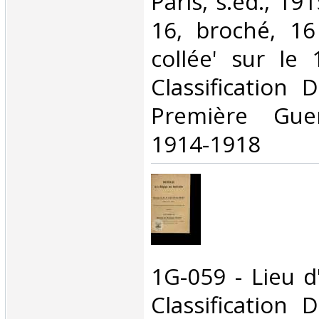
Paris, s.éd., 19
16, broché, 16
collée' sur le 1
Classification 
Première Gue
1914-1918‎
‎1G-059 - Lieu d
Classification 