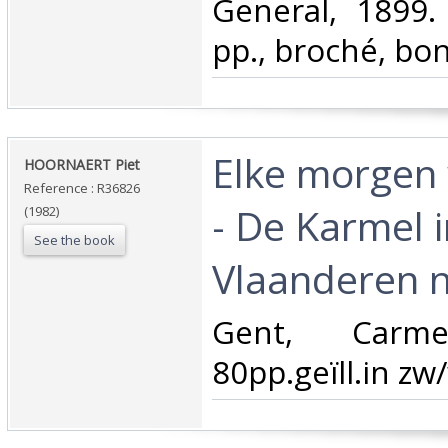
General, 1899.
pp., broché, bon 
‎Elke morgen
‎HOORNAERT Piet‎
Reference : R36826
- De Karmel i
(1982)
See the book
Vlaanderen n
‎Gent, Carme
80pp.geïll.in zw/