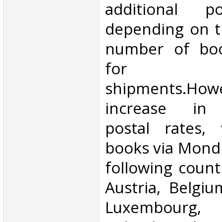
additional p
depending on t
number of book
for inte
shipments.Howe
increase in i
postal rates,
books via Mondi
following count
Austria, Belgium
Luxembourg, 