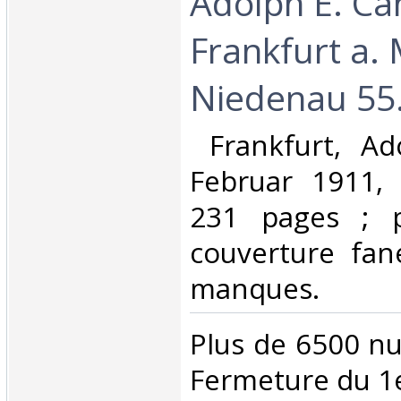
Adolph E. Ca
Frankfurt a. 
Niedenau 55.
‎ Frankfurt, A
Februar 1911, 
231 pages ; p
couverture fan
manques. ‎
‎Plus de 6500 n
Fermeture du 1e