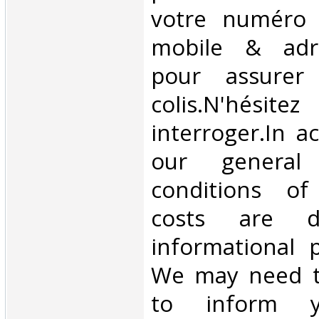
votre numéro 
mobile & adre
pour assurer
colis.N'hésit
interroger.In a
our general
conditions of 
costs are di
informational 
We may need t
to inform 