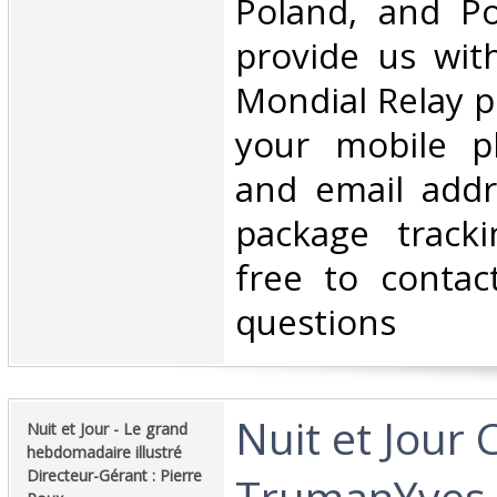
Poland, and Po
provide us wit
Mondial Relay po
your mobile 
and email addr
package tracki
free to contac
questions‎
‎Nuit et Jour
‎Nuit et Jour - Le grand
hebdomadaire illustré
Directeur-Gérant : Pierre
TrumanYves 