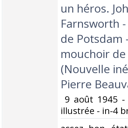
un héros. Jo
Farnsworth -
de Potsdam -
mouchoir de 
(Nouvelle iné
Pierre Beauva
‎ 9 août 1945 -
illustrée - in-4 b