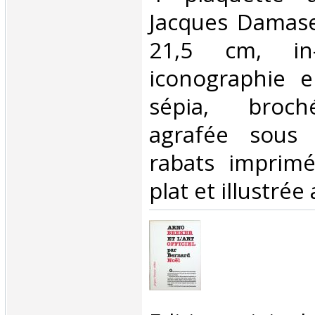
Jacques Damase
21,5 cm, in
iconographie 
sépia, broch
agrafée sous 
rabats imprim
plat et illustrée 