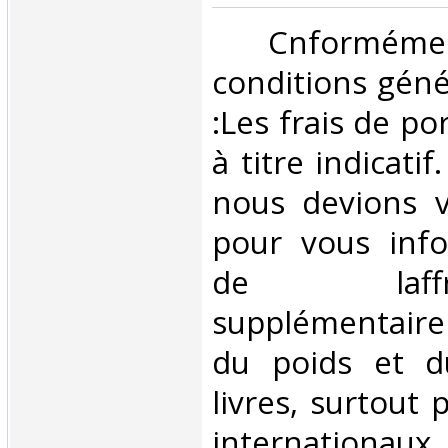
‎ Cnformé
conditions géné
:Les frais de po
à titre indicatif
nous devions v
pour vous inf
de laffran
supplémentair
du poids et 
livres, surtout 
internationaux