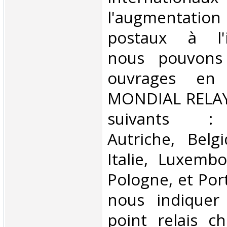
l'augmentatio
postaux à l'in
nous pouvons 
ouvrages en 
MONDIAL RELAY 
suivants : 
Autriche, Belg
Italie, Luxembo
Pologne, et Por
nous indiquer
point relais ch