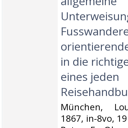
allgemeine
Unterweisun
Fusswandere
orientierende
in die richti
eines jeden
Reisehandbuc
‎München, Loui
1867, in-8vo, 19 