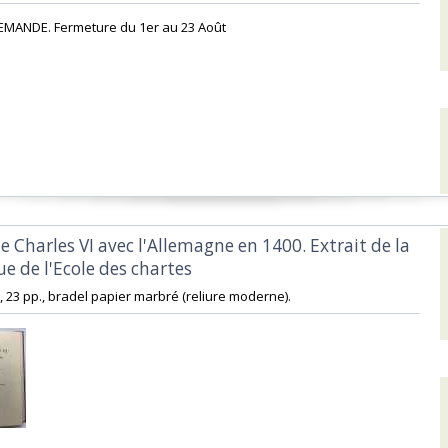
EMANDE. Fermeture du 1er au 23 Août‎
de Charles VI avec l'Allemagne en 1400. Extrait de la
e de l'Ecole des chartes‎
-8, 23 pp., bradel papier marbré (reliure moderne). ‎