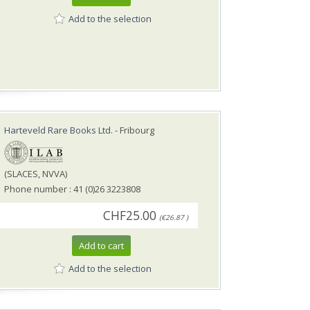
Add to the selection
Harteveld Rare Books Ltd.
- Fribourg
(SLACES, NVVA)
Phone number : 41 (0)26 3223808
CHF25.00
(€26.87 )
Add to cart
Add to the selection