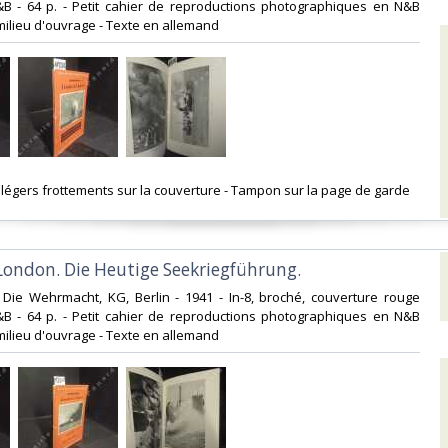
N&B - 64 p. - Petit cahier de reproductions photographiques en N&B
milieu d'ouvrage - Texte en allemand‎
s légers frottements sur la couverture - Tampon sur la page de garde ‎
 London. Die Heutige Seekriegführung.‎
s Die Wehrmacht, KG, Berlin - 1941 - In-8, broché, couverture rouge
N&B - 64 p. - Petit cahier de reproductions photographiques en N&B
milieu d'ouvrage - Texte en allemand‎