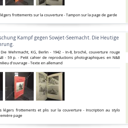
s légers frottements sur la couverture - Tampon sur la page de garde ‎
schung Kampf gegen Sowjet-Seemacht. Die Heutige
rung.‎
s Die Wehrmacht, KG, Berlin - 1942 - In-8, broché, couverture rouge
N&B - 59 p. - Petit cahier de reproductions photographiques en N&B
milieu d'ouvrage - Texte en allemand‎
ès légers frottements et plis sur la couverture - Inscription au stylo
remière page ‎