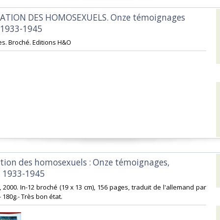
TATION DES HOMOSEXUELS. Onze témoignages
1933-1945‎
es. Broché. Editions H&O‎
ation des homosexuels : Onze témoignages,
 1933-1945‎
, 2000. In-12 broché (19 x 13 cm), 156 pages, traduit de l'allemand par
180g.- Très bon état.‎