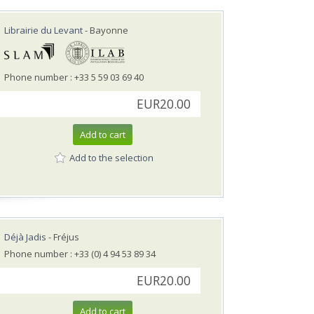
Librairie du Levant
- Bayonne
Phone number : +33 5 59 03 69 40
EUR20.00
Add to cart
Add to the selection
Déjà Jadis
- Fréjus
Phone number : +33 (0) 4 94 53 89 34
EUR20.00
Add to cart