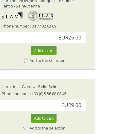
Librairie ancienne le Bouquiniste Cumer-
Fantin
- Saint-Etienne
Phone number : 04 77 32 63 69
EUR25.00
Add to cart
Add to the selection
Librairie et Cætera
- Belin-Beliet
Phone number : +33 (0) 5 56 88 08 45
EUR9.00
Add to cart
Add to the selection