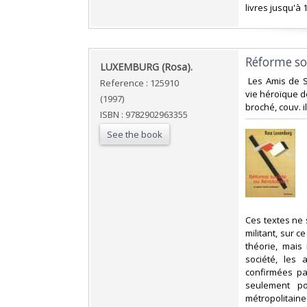
livres jusqu'à 1
‎Réforme so
‎LUXEMBURG (Rosa).‎
‎ Les Amis de 
Reference : 125910
vie héroïque 
(1997)
broché, couv. il
ISBN : 9782902963355
See the book
‎Ces textes ne
militant, sur c
théorie, mai
société, les
confirmées par
seulement po
métropolitaine.