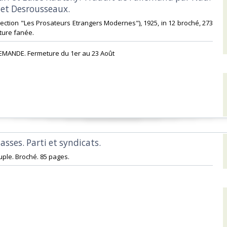
et Desrousseaux.‎
ollection "Les Prosateurs Etrangers Modernes"), 1925, in 12 broché, 273
ure fanée. ‎
EMANDE. Fermeture du 1er au 23 Août‎
asses. Parti et syndicats.‎
ple. Broché. 85 pages.‎