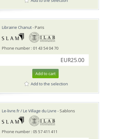
Add to the selection
Librairie Chanut
- Paris
Phone number : 01 43 54 04 70
EUR25.00
Add to cart
Add to the selection
Le-livre.fr / Le Village du Livre
- Sablons
Phone number : 05 57 411 411