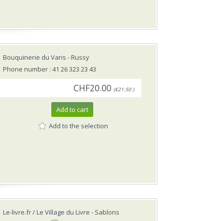
Bouquinerie du Varis
- Russy
Phone number : 41 26 323 23 43
CHF20.00
(€21.50 )
Add to cart
Add to the selection
Le-livre.fr / Le Village du Livre
- Sablons