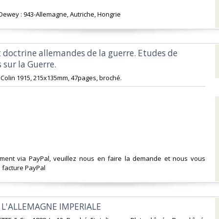
n Dewey : 943-Allemagne, Autriche, Hongrie‎
t doctrine allemandes de la guerre. Etudes de
sur la Guerre.‎
 Colin 1915, 215x135mm, 47pages, broché. ‎
ement via PayPal, veuillez nous en faire la demande et nous vous
facture PayPal‎
R L'ALLEMAGNE IMPERIALE‎