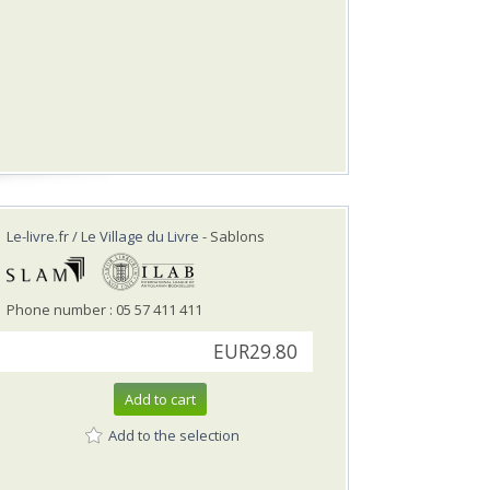
Le-livre.fr / Le Village du Livre
- Sablons
Phone number : 05 57 411 411
EUR29.80
Add to cart
Add to the selection