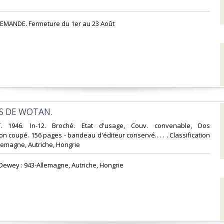
EMANDE. Fermeture du 1er au 23 Août‎
ES DE WOTAN.‎
T. 1946. In-12. Broché. Etat d'usage, Couv. convenable, Dos
on coupé. 156 pages - bandeau d'éditeur conservé.. . . . Classification
lemagne, Autriche, Hongrie‎
n Dewey : 943-Allemagne, Autriche, Hongrie‎