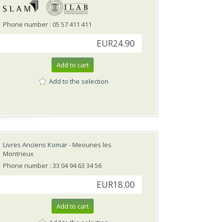
Phone number : 05 57 411 411
EUR24.90
Add to cart
Add to the selection
Livres Anciens Komar
- Meounes les
Montrieux
Phone number : 33 04 94 63 34 56
EUR18.00
Add to cart