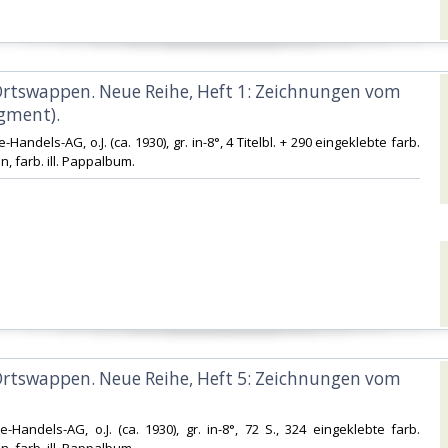
Ortswappen. Neue Reihe, Heft 1: Zeichnungen vom
gment).‎
-Handels-AG, o.J. (ca. 1930), gr. in-8°, 4 Titelbl. + 290 eingeklebte farb.
farb. ill. Pappalbum.‎
Ortswappen. Neue Reihe, Heft 5: Zeichnungen vom
e-Handels-AG, o.J. (ca. 1930), gr. in-8°, 72 S., 324 eingeklebte farb.