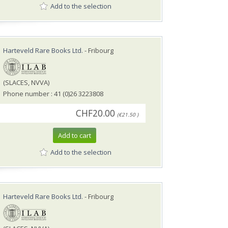
Add to the selection
Harteveld Rare Books Ltd.
- Fribourg
(SLACES, NVVA)
Phone number : 41 (0)26 3223808
CHF20.00
(€21.50 )
Add to cart
Add to the selection
Harteveld Rare Books Ltd.
- Fribourg