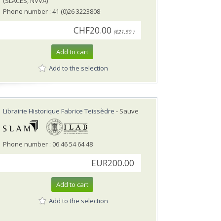
(SLACES, NVVA)
Phone number : 41 (0)26 3223808
CHF20.00
(€21.50 )
Add to cart
Add to the selection
Librairie Historique Fabrice Teissèdre
- Sauve
Phone number : 06 46 54 64 48
EUR200.00
Add to cart
Add to the selection