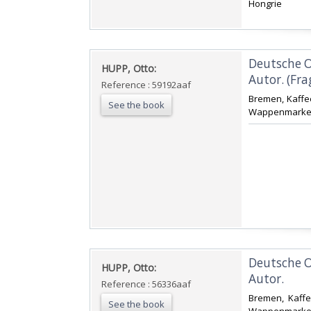
Hongrie‎
‎Deutsche 
‎HUPP, Otto:‎
Autor. (Fra
Reference : 59192aaf
‎Bremen, Kaffee
See the book
Wappenmarken, 
‎Deutsche 
‎HUPP, Otto:‎
Autor. ‎
Reference : 56336aaf
‎Bremen, Kaffe
See the book