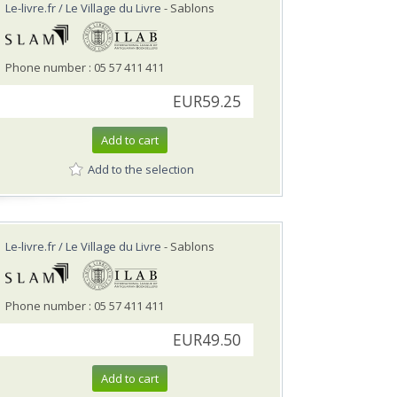
Le-livre.fr / Le Village du Livre
- Sablons
Phone number : 05 57 411 411
EUR59.25
Add to cart
Add to the selection
Le-livre.fr / Le Village du Livre
- Sablons
Phone number : 05 57 411 411
EUR49.50
Add to cart