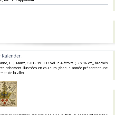
farb. ill. Pappalbum.‎
 Kalender.‎
nne, G. J. Manz, 1903 - 1930 17 vol. in-4 étroits (32 x 16 cm), brochés
res richement illustrées en couleurs (chaque année présentant une
es de la ville). ‎