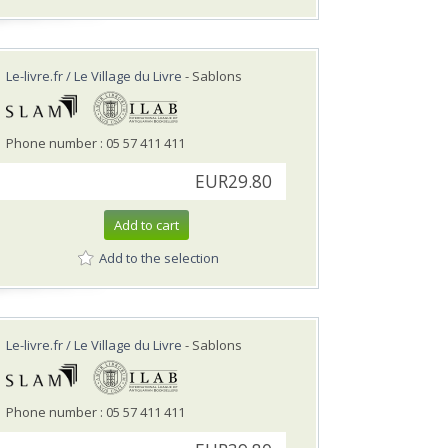
Le-livre.fr / Le Village du Livre
- Sablons
Phone number : 05 57 411 411
EUR29.80
Add to cart
Add to the selection
Le-livre.fr / Le Village du Livre
- Sablons
Phone number : 05 57 411 411