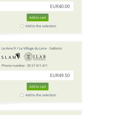
EUR40.00
Add to cart
Add to the selection
Le-livre.fr / Le Village du Livre
- Sablons
Phone number : 05 57 411 411
EUR49.50
Add to cart
Add to the selection