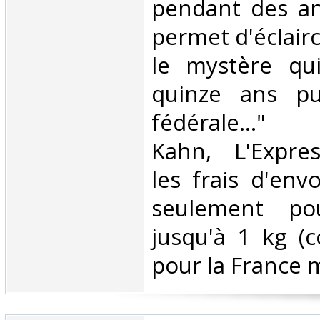
pendant des an
permet d'éclair
le mystère qu
quinze ans pu
fédérale..." (
Kahn, L'Expre
les frais d'env
seulement pou
jusqu'à 1 kg (co
pour la France m