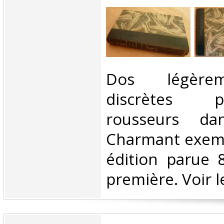
‎Dos légère
discrètes 
rousseurs da
Charmant exemp
édition parue 
première. Voir le