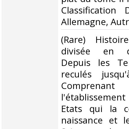
Classification
Allemagne, Autr
‎(Rare) Histoi
divisée en d
Depuis les Te
reculés jusqu
Comprenant l
l'établissement
Etats qui la 
naissance et l