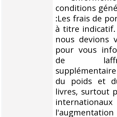
conditions géné
:Les frais de po
à titre indicatif
nous devions v
pour vous inf
de laffran
supplémentair
du poids et 
livres, surtout 
internationaux
l'augmentatio