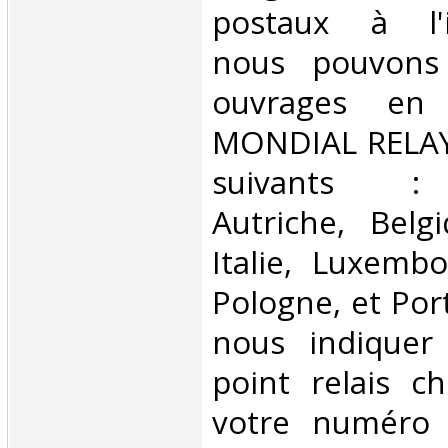
postaux à l'in
nous pouvons 
ouvrages en 
MONDIAL RELAY 
suivants : 
Autriche, Belg
Italie, Luxembo
Pologne, et Por
nous indiquer
point relais ch
votre numéro 