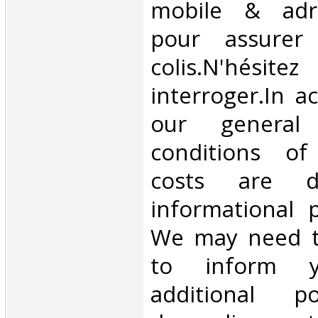
mobile & adre
pour assurer
colis.N'hésit
interroger.In a
our general
conditions of 
costs are di
informational 
We may need t
to inform 
additional p