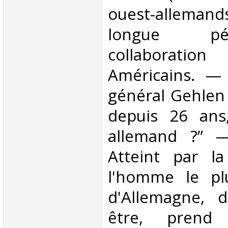
ouest-alleman
longue p
collaborati
Américains. —
général Gehlen p
depuis 26 ans,
allemand ?” —
Atteint par la
l'homme le pl
d'Allemagne, d
être, prend 