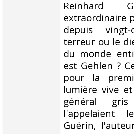
Reinhard G
extraordinaire 
depuis vingt
terreur ou le d
du monde entie
est Gehlen ? Ce
pour la premi
lumière vive et
général gri
I'appelaient l
Guérin, l'auteur