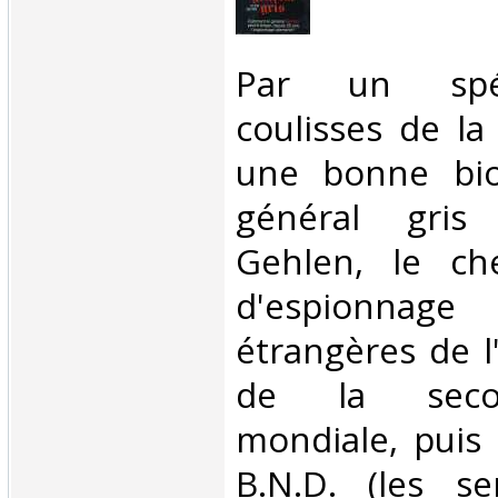
‎Par un spéc
coulisses de la
une bonne bio
général gris
Gehlen, le ch
d'espionnag
étrangères de l
de la seco
mondiale, puis 
B.N.D. (les se