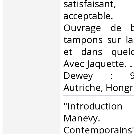
satisfaisant
acceptable.
Ouvrage de bi
tampons sur la
et dans quelq
Avec Jaquette. . 
Dewey : 943
Autriche, Hongri
‎"Introductio
Manevy. "
Contemporains"