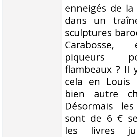
enneigés de la
dans un traîn
sculptures baroq
Carabosse, 
piqueurs p
flambeaux ? Il 
cela en Louis 
bien autre ch
Désormais les 
sont de 6 € s
les livres j