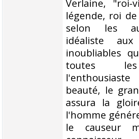
Verlaine, "roi-
légende, roi de
selon les au
idéaliste au
inoubliables qu
toutes le
l'enthousias
beauté, le gra
assura la gloi
l'homme génére
le causeur me