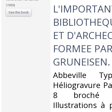
L'IMPORTAN
(1930)
See the book
BIBLIOTHEQ
ET D'ARCHE
FORMEE PAR
GRUNEISEN.‎
‎Abbeville Ty
Héliogravure Pai
8 broché 
Illustrations à