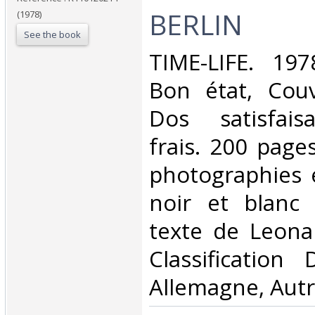
BERLIN‎
(1978)
See the book
‎TIME-LIFE. 197
Bon état, Couv
Dos satisfaisa
frais. 200 pag
photographies 
noir et blanc
texte de Leonar
Classification
Allemagne, Autr