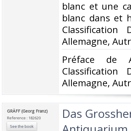
blanc et une ca
blanc dans et ho
Classification
Allemagne, Autr
‎Préface de
Classification
Allemagne, Autr
‎Das Grosshe
‎GRÄFF (Georg Franz)‎
Reference : 182620
Antiquarium 
See the book