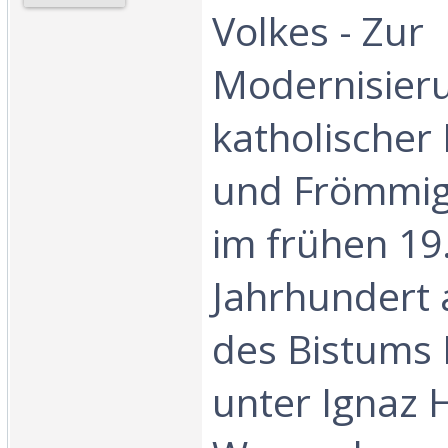
Volkes - Zur
Modernisier
katholischer 
und Frömmigk
im frühen 19
Jahrhundert 
des Bistums
unter Ignaz 