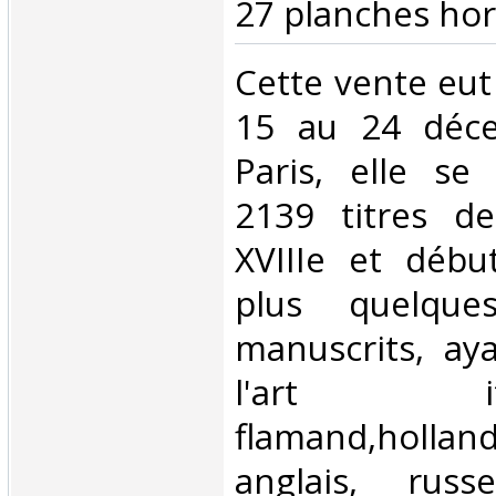
27 planches hors
‎Cette vente eut
15 au 24 déc
Paris, elle se
2139 titres de
XVIIIe et début
plus quelque
manuscrits, ay
l'art italie
flamand,holland
anglais, rus