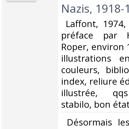
Nazis, 1918-1
‎ Laffont, 1974,
préface par 
Roper, environ 
illustrations 
couleurs, bibli
index, reliure é
illustrée, qq
stabilo, bon état
‎ Désormais les