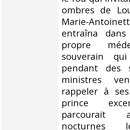
ombres de Lou
Marie-Antoin
entraîna dans
propre mé
souverain qui
pendant des 
ministres ve
rappeler à ses
prince exce
parcourait 
nocturnes l