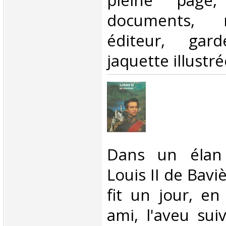
pleine page, 
documents, r
éditeur, garde
jaquette illustré
‎Dans un élan 
Louis II de Bavi
fit un jour, en
ami, l'aveu sui