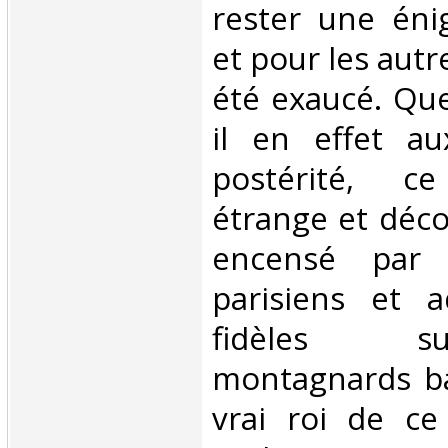
rester une én
et pour les autr
été exaucé. Que
il en effet a
postérité, c
étrange et déco
encensé par 
parisiens et 
fidèles s
montagnards ba
vrai roi de ce 