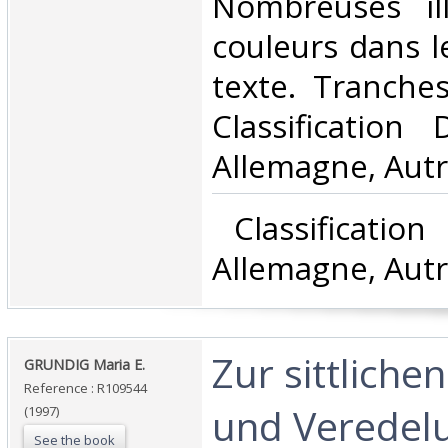
Nombreuses ill
couleurs dans l
texte. Tranches
Classification
Allemagne, Autr
‎ Classificatio
Allemagne, Autr
‎Zur sittlich
‎GRUNDIG Maria E.‎
Reference : R109544
und Veredel
(1997)
See the book