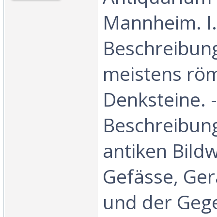
Mannheim. I.
Beschreibung
meistens rö
Denksteine. - 
Beschreibun
antiken Bild
Gefässe, Ger
und der Geg