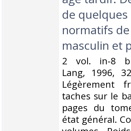
de quelques
normatifs de 
masculin et pa
‎2 vol. in-8 b
Lang, 1996, 3
Légèrement fro
taches sur le b
pages du tome
état général. C