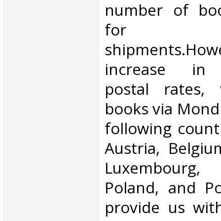
number of book
for inte
shipments.Howe
increase in i
postal rates,
books via Mondi
following count
Austria, Belgium
Luxembourg, 
Poland, and Po
provide us wit