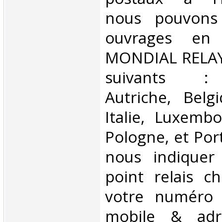
nous pouvons 
ouvrages en 
MONDIAL RELAY 
suivants : 
Autriche, Belg
Italie, Luxembo
Pologne, et Por
nous indiquer
point relais ch
votre numéro 
mobile & adre