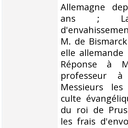
Allemagne dep
ans ; La 
d'envahissemen
M. de Bismarck 
elle allemande 
Réponse à M
professeur à
Messieurs les
culte évangéli
du roi de Prus
les frais d'env