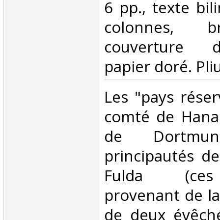
6 pp., texte bi
colonnes, b
couverture d
papier doré. Pliu
‎Les "pays réser
comté de Hanau,
de Dortmu
principautés d
Fulda (ces
provenant de la
de deux évêchés