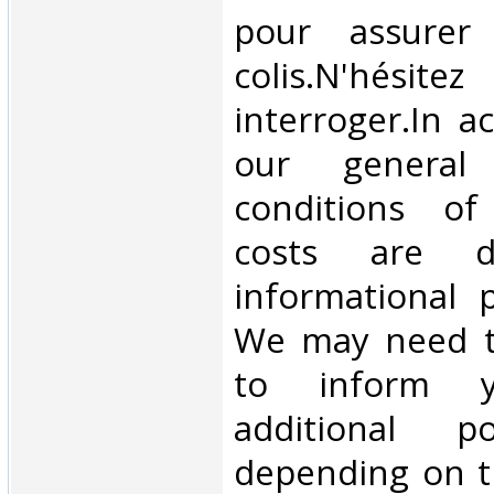
pour assurer
colis.N'hésit
interroger.In a
our general
conditions of 
costs are di
informational 
We may need t
to inform 
additional p
depending on t