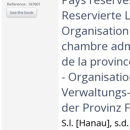
Reference : 167601
Reservierte 
See the book
Organisation
chambre admi
de la provinc
- Organisati
Verwaltungs
der Provinz F
‎S.l. [Hanau], s.d