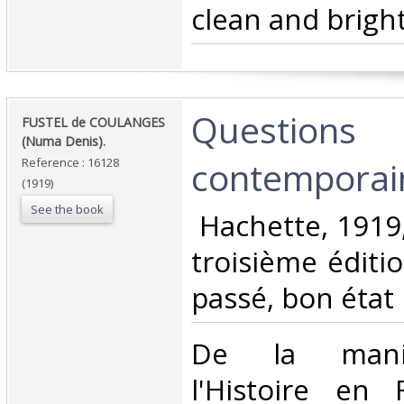
clean and bright
‎Questions
‎FUSTEL de COULANGES
(Numa Denis).‎
contemporain
Reference : 16128
(1919)
See the book
‎ Hachette, 1919
troisième éditi
passé, bon état‎
‎De la maniè
l'Histoire en