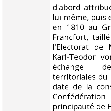
d'abord attrib
lui-même, puis 
en 1810 au Gr
Francfort, taill
l'Electorat de
Karl-Teodor vo
échange de
territoriales du 
date de la cons
Confédération
principauté de 