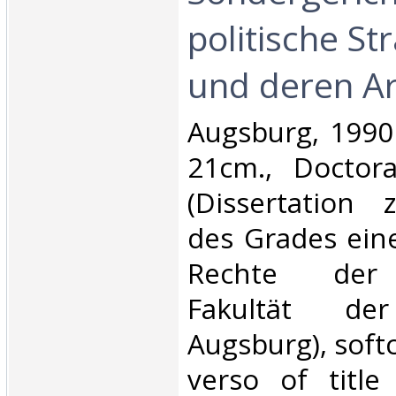
politische St
und deren Arb
‎Augsburg, 1990
21cm., Doctora
(Dissertation 
des Grades ein
Rechte der J
Fakultät der
Augsburg), soft
verso of title