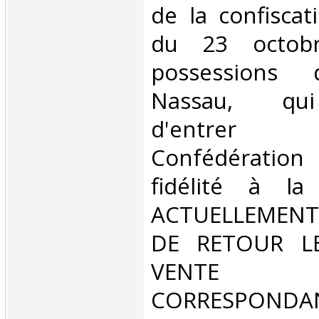
de la confiscat
du 23 octob
possessions 
Nassau, qui
d'entrer
Confédération
fidélité à la
ACTUELLEMENT
DE RETOUR L
VENT
CORRESPONDA