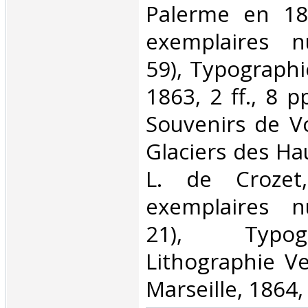
Palerme en 18
exemplaires n
59), Typographi
1863, 2 ff., 8 pp
Souvenirs de Vo
Glaciers des Ha
L. de Crozet
exemplaires n
21), Typo
Lithographie Ve
Marseille, 1864, 