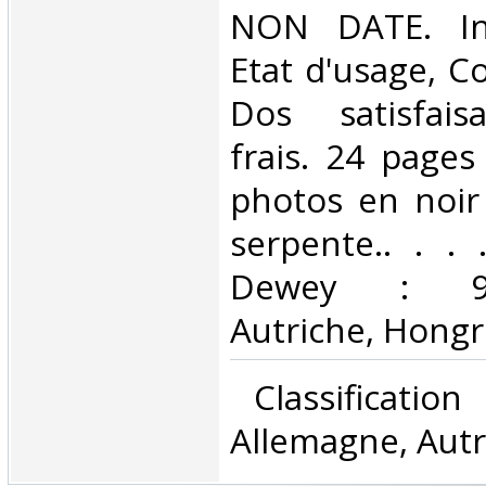
NON DATE. In-
Etat d'usage, Co
Dos satisfaisa
frais. 24 page
photos en noir
serpente.. . . .
Dewey : 943
Autriche, Hongri
‎ Classificatio
Allemagne, Autr