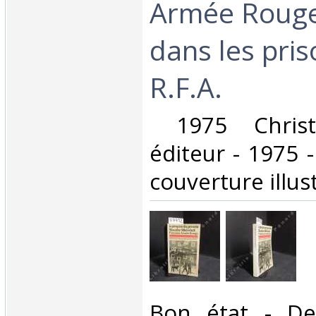
Armée Rouge.
dans les pri
R.F.A.‎
‎ 1975 Christ
éditeur - 1975 -
couverture illust
‎Bon état - De