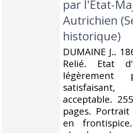
par l'Etat-Ma
Autrichien (S
historique)‎
‎DUMAINE J.. 186
Relié. Etat d
légèrement 
satisfaisant
acceptable. 25
pages. Portrait
en frontispic