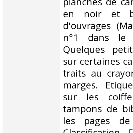
planches de car
en noir et b
d'ouvrages (Ma
n°1 dans le 
Quelques petit
sur certaines c
traits au cray
marges. Etiqu
sur les coiff
tampons de bib
les pages de 
Classification