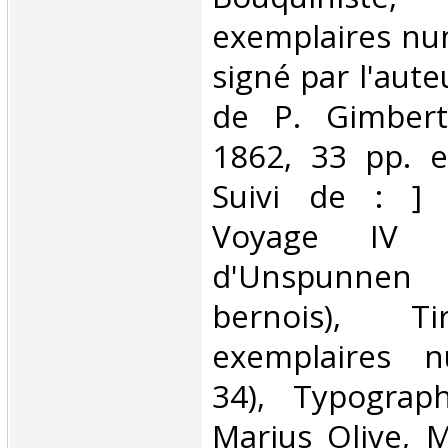
exemplaires nu
signé par l'aute
de P. Gimbert
1862, 33 pp. e
Suivi de : ] 
Voyage IV
d'Unspunnen
bernois),
exemplaires n
34), Typograp
Marius Olive, M