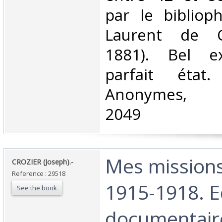
par le biblioph
Laurent de C
1881). Bel e
parfait état
Anonymes, P
2049‎
‎Mes missions
‎CROZIER (Joseph).-‎
Reference : 29518
1915-1918. E
See the book
documentaire