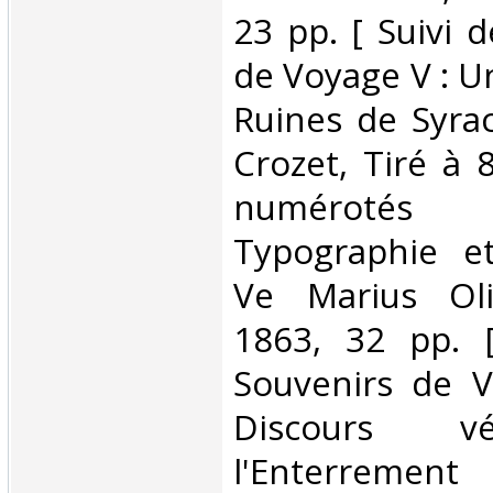
23 pp. [ Suivi d
de Voyage V : U
Ruines de Syrac
Crozet, Tiré à 
numérotés
Typographie et
Ve Marius Oliv
1863, 32 pp. [
Souvenirs de V
Discours vé
l'Enterrement