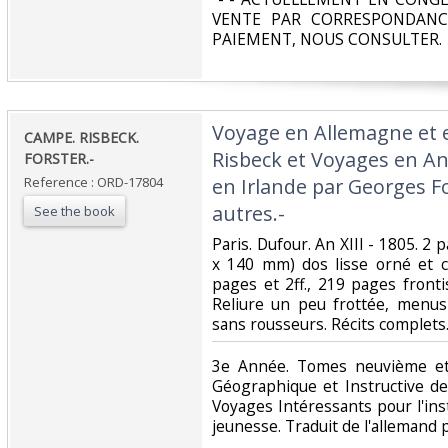
VENTE PAR CORRESPONDANC
PAIEMENT, NOUS CONSULTER.‎
‎Voyage en Allemagne et 
‎CAMPE. RISBECK.
Risbeck et Voyages en An
FORSTER.-‎
Reference : ORD-17804
en Irlande par Georges F
autres.-‎
See the book
‎Paris. Dufour. An XIII - 1805. 2
x 140 mm) dos lisse orné et c
pages et 2ff., 219 pages fronti
Reliure un peu frottée, menus 
sans rousseurs. Récits complets.
‎3e Année. Tomes neuvième et
Géographique et Instructive d
Voyages Intéressants pour l'ins
jeunesse. Traduit de l'allemand pa