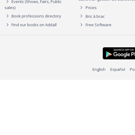
Events (Shows, Fairs, Public
sales)
Prices
Book professions directory
Bric à brac
Find our books on Addall
Free Software
English
Español
Po