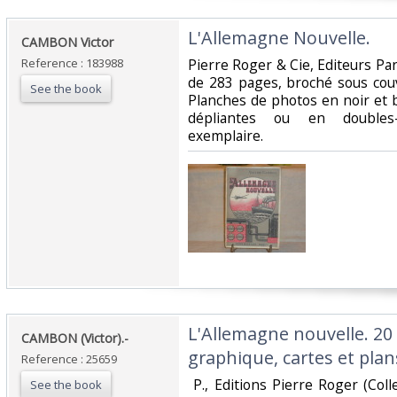
‎L'Allemagne Nouvelle.‎
‎CAMBON Victor‎
Reference : 183988
‎Pierre Roger & Cie, Editeurs Pa
de 283 pages, broché sous couv
See the book
Planches de photos en noir et b
dépliantes ou en doubles-
exemplaire.‎
‎L'Allemagne nouvelle. 20
‎CAMBON (Victor).-‎
graphique, cartes et plans
Reference : 25659
‎ P., Editions Pierre Roger (Co
See the book