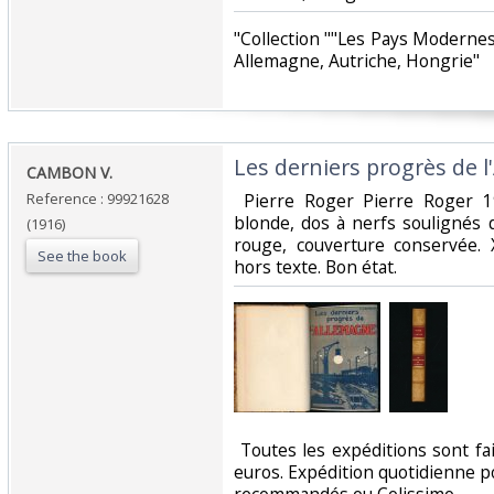
‎"Collection ""Les Pays Modernes"
Allemagne, Autriche, Hongrie"‎
‎Les derniers progrès de l
‎CAMBON V. ‎
Reference : 99921628
‎ Pierre Roger Pierre Roger 1
blonde, dos à nerfs soulignés d
(1916)
rouge, couverture conservée.
See the book
hors texte. Bon état.‎
‎ Toutes les expéditions sont f
euros. Expédition quotidienne po