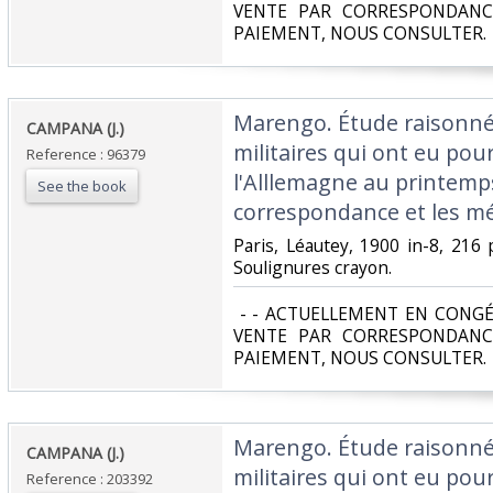
VENTE PAR CORRESPONDANC
PAIEMENT, NOUS CONSULTER.‎
‎Marengo. Étude raisonn
‎CAMPANA (J.)‎
militaires qui ont eu pour 
Reference : 96379
l'Alllemagne au printemps
See the book
correspondance et les m
‎Paris, Léautey, 1900 in-8, 216 
Soulignures crayon.‎
‎ - - ACTUELLEMENT EN CONGÉ
VENTE PAR CORRESPONDANC
PAIEMENT, NOUS CONSULTER.‎
‎Marengo. Étude raisonn
‎CAMPANA (J.)‎
militaires qui ont eu pour 
Reference : 203392