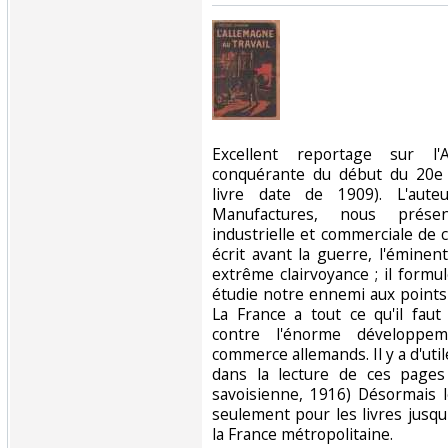
‎Excellent reportage sur l'
conquérante du début du 20e si
livre date de 1909). L'aute
Manufactures, nous présent
industrielle et commerciale de
écrit avant la guerre, l'éminen
extrême clairvoyance ; il formu
étudie notre ennemi aux points 
La France a tout ce qu'il faut
contre l'énorme développem
commerce allemands. Il y a d'uti
dans la lecture de ces pages
savoisienne, 1916) Désormais l
seulement pour les livres jusqu'
la France métropolitaine.‎