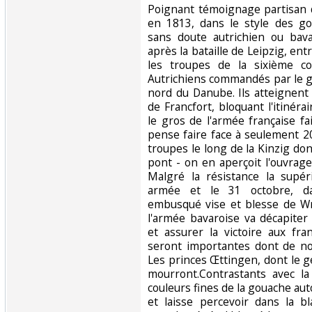
‎Poignant témoignage partisan
en 1813, dans le style des go
sans doute autrichien ou bava
après la bataille de Leipzig, en
les troupes de la sixième co
Autrichiens commandés par le 
nord du Danube. Ils atteignen
de Francfort, bloquant l'itinér
le gros de l'armée française f
pense faire face à seulement 
troupes le long de la Kinzig don
pont - on en aperçoit l'ouvrage
Malgré la résistance la supéri
armée et le 31 octobre, dan
embusqué vise et blesse de Wr
l'armée bavaroise va décapiter
et assurer la victoire aux fra
seront importantes dont de no
Les princes Œttingen, dont le 
mourront.Contrastants avec la
couleurs fines de la gouache au
et laisse percevoir dans la b