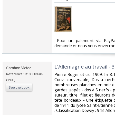
‎ Pour un paiement via PayPal
demande et nous vous enverrons
‎L'Allemagne au travail - 
‎Cambon Victor‎
Reference : R100089945
‎Pierre Roger et cie. 1909. In-8. 
Couv. convenable, Dos à nerfs
(1909)
nombreuses planches en noir et 
See the book
gardes jaspés - dos à 5 nerfs - p
auteur, titre, filet et fleurons
tête bordeaux - une étiquette 
de 1911 du lycée Saint-Etienne co
. Classification Dewey : 943-All