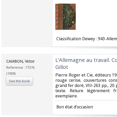
‎ Classification Dewey : 943-Alle
‎L’Allemagne au travail. 
‎CAMBON, Victor‎
Gillot‎
Reference : 77376
(1909)
‎Pierre Roger et Cie, éditeurs 1
rouge cerise, couvertures con
See the book
grand fer doré, VIII-263 pp., 20
texte. Reliure légèrement fr
exemplaire.‎
‎ Bon état d’occasion ‎