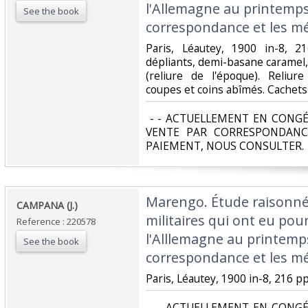
l'Allemagne au printemps
See the book
correspondance et les m
‎Paris, Léautey, 1900 in-8, 2
dépliants, demi-basane caramel, 
(reliure de l'époque). Reliur
coupes et coins abîmés. Cachets 
‎ - - ACTUELLEMENT EN CONGÉ
VENTE PAR CORRESPONDANC
PAIEMENT, NOUS CONSULTER.‎
‎Marengo. Étude raisonn
‎CAMPANA (J.)‎
militaires qui ont eu pour 
Reference : 220578
l'Alllemagne au printemps
See the book
correspondance et les m
‎Paris, Léautey, 1900 in-8, 216 pp.
‎ - - ACTUELLEMENT EN CONGÉ