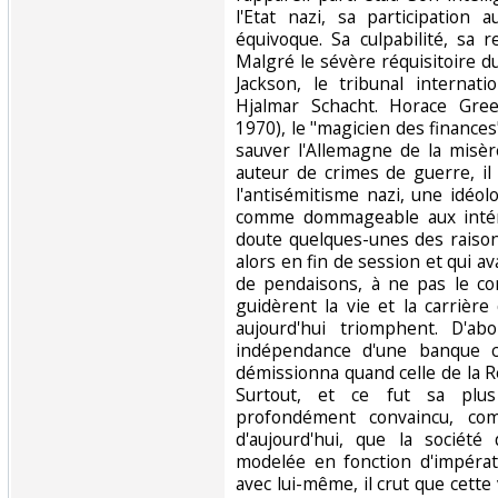
l'Etat nazi, sa participation 
équivoque. Sa culpabilité, sa r
Malgré le sévère réquisitoire d
Jackson, le tribunal internat
Hjalmar Schacht. Horace Gree
1970), le "magicien des finances"
sauver l'Allemagne de la misère 
auteur de crimes de guerre, i
l'antisémitisme nazi, une idéol
comme dommageable aux intér
doute quelques-unes des raison
alors en fin de session et qui ava
de pendaisons, à ne pas le c
guidèrent la vie et la carrière
aujourd'hui triomphent. D'abo
indépendance d'une banque ce
démissionna quand celle de la 
Surtout, et ce fut sa plus 
profondément convaincu, com
d'aujourd'hui, que la société
modelée en fonction d'impérat
avec lui-même, il crut que cette 