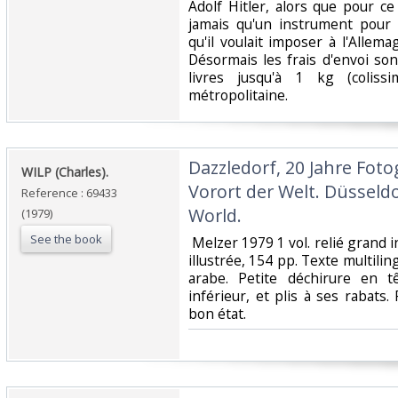
Adolf Hitler, alors que pour c
jamais qu'un instrument pour 
qu'il voulait imposer à l'Alle
Désormais les frais d'envoi so
livres jusqu'à 1 kg (coliss
métropolitaine.‎
‎Dazzledorf, 20 Jahre Foto
‎WILP (Charles).‎
Vorort der Welt. Düsseldo
Reference : 69433
World.‎
(1979)
See the book
‎ Melzer 1979 1 vol. relié grand 
illustrée, 154 pp. Texte multili
arabe. Petite déchirure en t
inférieur, et plis à ses rabats.
bon état.‎