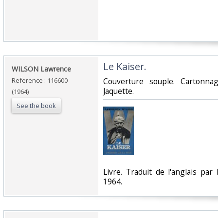
‎Le Kaiser.‎
‎WILSON Lawrence ‎
Reference : 116600
‎Couverture souple. Cartonna
Jaquette.‎
(1964)
See the book
‎Livre. Traduit de l'anglais par
1964.‎