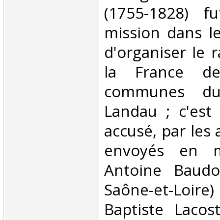
(1755-1828) f
mission dans le
d'organiser le 
la France de
communes du 
Landau ; c'est 
accusé, par les
envoyés en m
Antoine Baudo
Saône-et-Loi
Baptiste Lacos