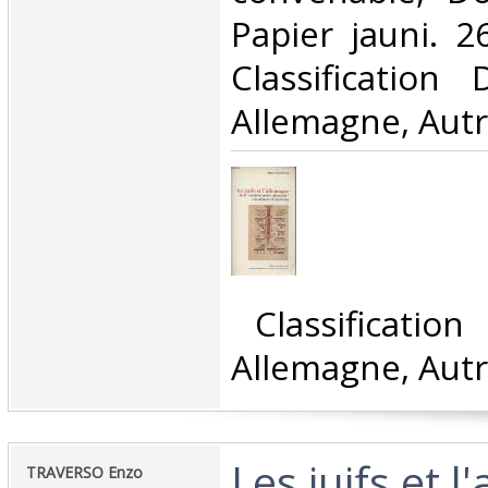
Papier jauni. 26
Classification
Allemagne, Autr
‎ Classificatio
Allemagne, Autr
‎Les juifs et 
‎TRAVERSO Enzo‎