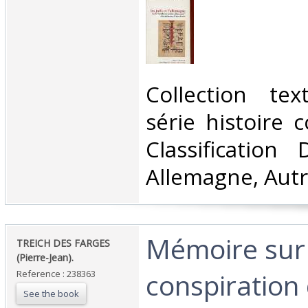
‎Collection te
série histoire 
Classification
Allemagne, Autr
‎Mémoire sur
‎TREICH DES FARGES
(Pierre-Jean).‎
conspiration 
Reference : 238363
See the book