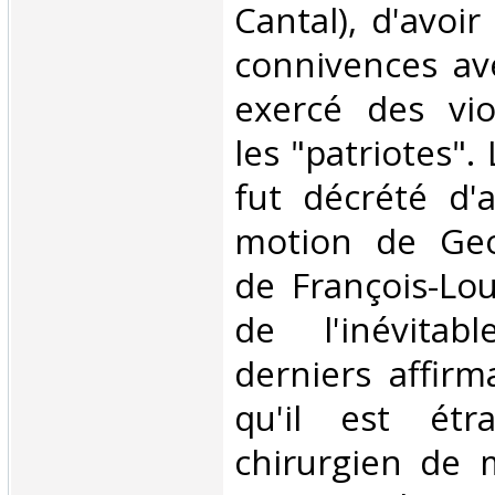
Cantal), d'avoi
connivences av
exercé des vio
les "patriotes". 
fut décrété d'a
motion de Geo
de François-Lo
de l'inévitab
derniers affir
qu'il est étr
chirurgien de m