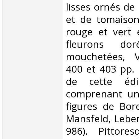
lisses ornés de 
et de tomaiso
rouge et vert e
fleurons dor
mouchetées, VII
400 et 403 pp. 
de cette édit
comprenant un 
figures de Bor
Mansfeld, Leber
986). Pittore