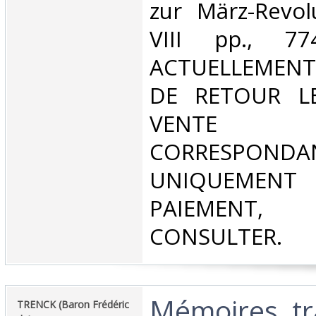
zur März-Revol
VIII pp., 7
ACTUELLEMENT
DE RETOUR L
VENT
CORRESPONDA
UNIQUEMENT
PAIEMEN
CONSULTER.‎
‎Mémoires, tr
‎TRENCK (Baron Frédéric