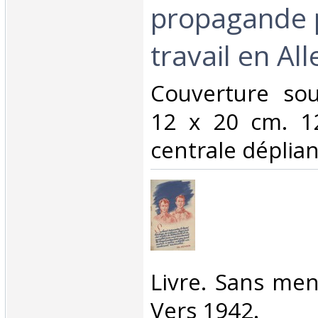
propagande 
travail en Al
‎Couverture so
12 x 20 cm. 1
centrale dépliant
‎Livre. Sans men
Vers 1942.‎