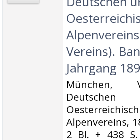
Deutschen u
Oesterreichi
Alpenvereins
Vereins). Ba
Jahrgang 1894
‎München, 
Deutsc
Oesterreichisc
Alpenvereins, 18
2 Bl. + 438 S.