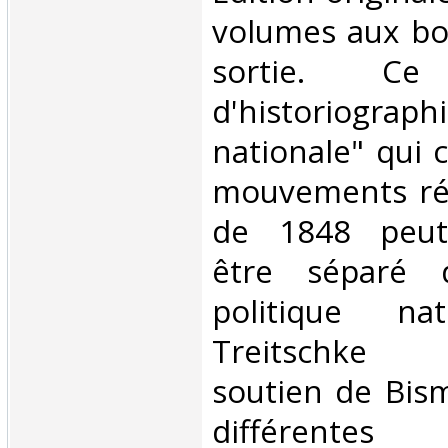
volumes aux bo
sortie. C
d'historiograp
nationale" qui 
mouvements rév
de 1848 peut 
être séparé d
politique nat
Treitschke (
soutien de Bis
différentes 