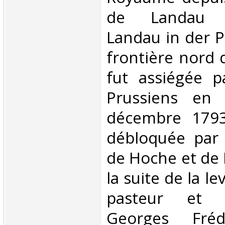
de Landau (a
Landau in der Pf
frontière nord d
fut assiégée p
Prussiens en
décembre 1793
débloquée par 
de Hoche et de 
la suite de la le
pasteur et c
Georges Fréd