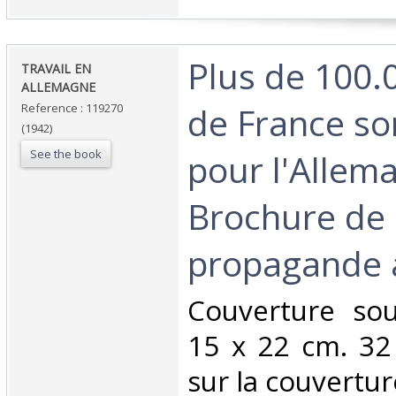
‎Plus de 100.
‎TRAVAIL EN
ALLEMAGNE ‎
de France son
Reference : 119270
(1942)
See the book
pour l'Alle
Brochure de
propagande a
‎Couverture so
15 x 22 cm. 32
sur la couverture