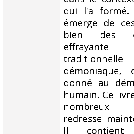
qui l'a formé.
émerge de ces
bien des é
effrayan
traditionnell
démoniaque, 
donné au dém
humain. Ce liv
nombreux 
redresse mainte
Il contient