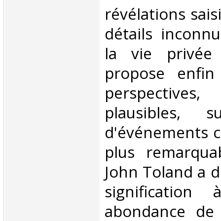
révélations sais
détails inconnu
la vie privée 
propose enfin
perspective
plausibles, 
d'événements c
plus remarquab
John Toland a 
signification
abondance de 