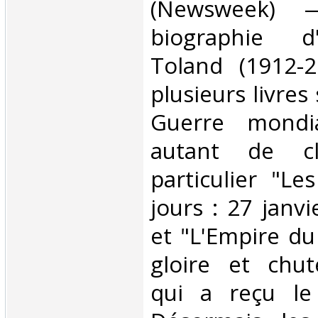
(Newsweek) 
biographie d'
Toland (1912-2
plusieurs livres
Guerre mondi
autant de cl
particulier "Le
jours : 27 janv
et "L'Empire du 
gloire et chut
qui a reçu le 