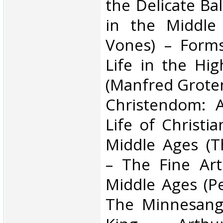
the Delicate Ba
in the Middle
Vones) – Form
Life in the Hi
(Manfred Groten
Christendom: 
Life of Christi
Middle Ages (T
– The Fine Art
Middle Ages (Pe
The Minnesang