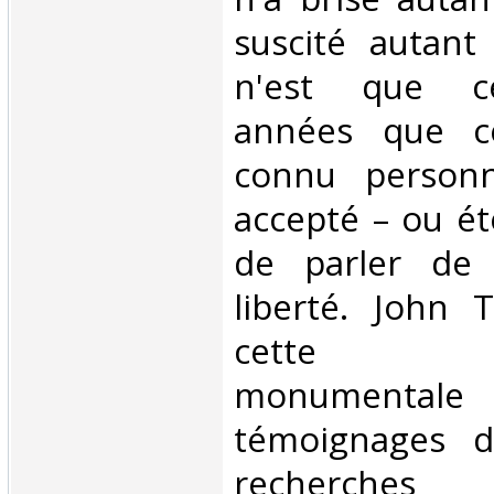
suscité autant
n'est que ce
années que ce
connu personn
accepté – ou é
de parler de 
liberté. John 
cette bi
monumentale
témoignages d
recherches a