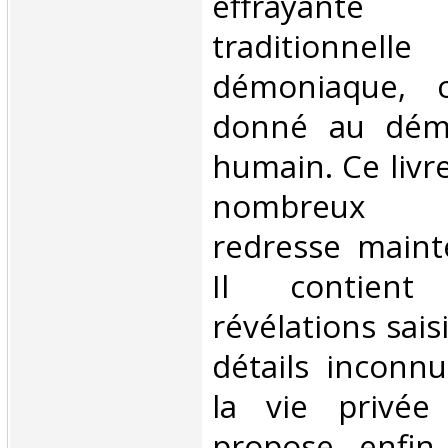
effrayan
traditionnell
démoniaque, 
donné au dém
humain. Ce liv
nombreux 
redresse mainte
Il contient
révélations sais
détails inconnu
la vie privée 
propose enfin