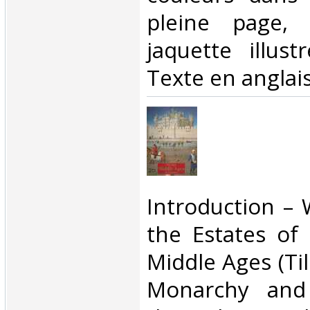
pleine page, c
jaquette illust
Texte en anglais
‎Introduction – 
the Estates of 
Middle Ages (Ti
Monarchy and 