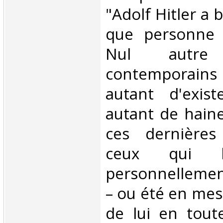
"Adolf Hitler a 
que personne l
Nul autr
contemporain
autant d'exist
autant de haine
ces dernière
ceux qui l
personnellemen
– ou été en mes
de lui en toute