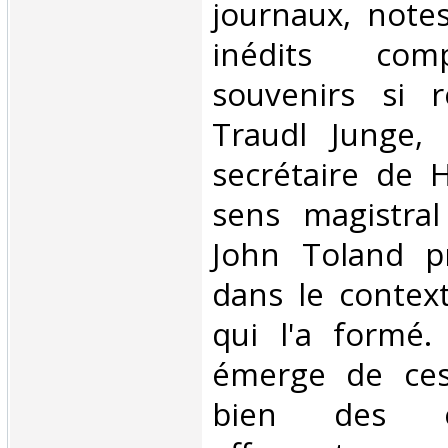
journaux, note
inédits com
souvenirs si r
Traudl Junge, 
secrétaire de H
sens magistral 
John Toland pr
dans le contex
qui l'a formé.
émerge de ces
bien des é