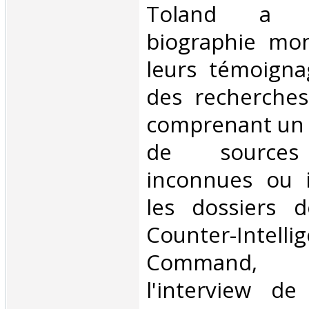
Toland a 
biographie mo
leurs témoigna
des recherches
comprenant un
de sources 
inconnues ou i
les dossiers d
Counter-Intelli
Command, 
l'interview d