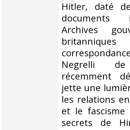
Hitler, daté 
documents i
Archives gouv
britanni
correspondan
Negrelli de
récemment déc
jette une lumiè
les relations e
et le fascisme 
secrets de H