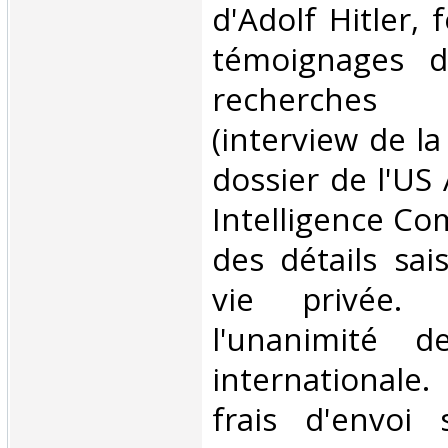
d'Adolf Hitler,
témoignages d
recherches a
(interview de la
dossier de l'US
Intelligence Co
des détails sai
vie privée. 
l'unanimité d
internationale.
frais d'envoi