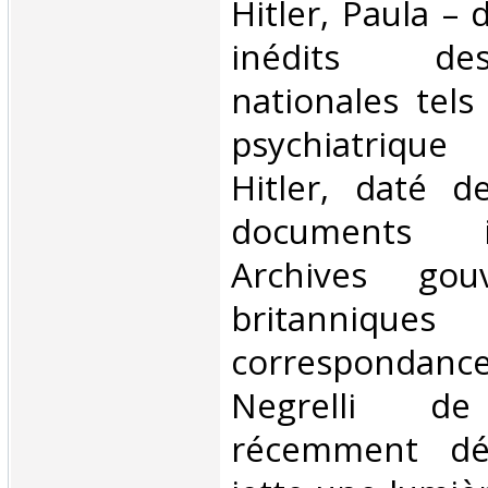
Hitler, Paula –
inédits de
nationales tels
psychiatriqu
Hitler, daté 
documents i
Archives gouv
britanni
correspondan
Negrelli de
récemment déc