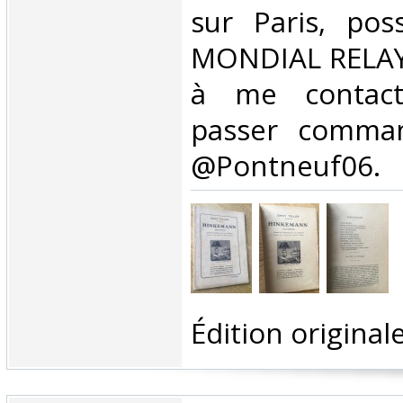
sur Paris, poss
MONDIAL RELAY,
à me contact
passer comman
@Pontneuf06.‎
‎Édition originale 