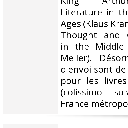
King Arth
Literature in t
Ages (Klaus Kra
Thought and C
in the Middle
Meller). Désor
d'envoi sont de
pour les livre
(colissimo su
France métropoli