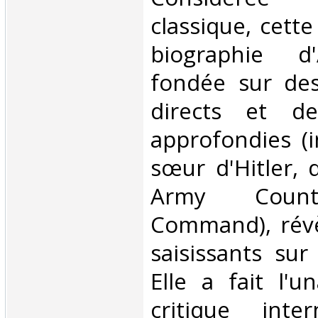
classique, cet
biographie d'
fondée sur de
directs et de
approfondies (i
sœur d'Hitler, 
Army Counter-
Command), révè
saisissants sur
Elle a fait l'u
critique inte