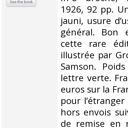
See the book
1926, 92 pp. Un
jauni, usure d’
général. Bon 
cette rare édit
illustrée par Gr
Samson. Poids
lettre verte. Fr
euros sur la Fra
pour l’étranger 
hors envois suiv
de remise en 