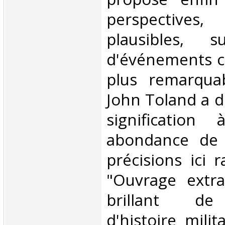
perspective
plausibles, 
d'événements c
plus remarquab
John Toland a 
signification
abondance de 
précisions ici 
"Ouvrage extra
brillant de 
d'histoire milit