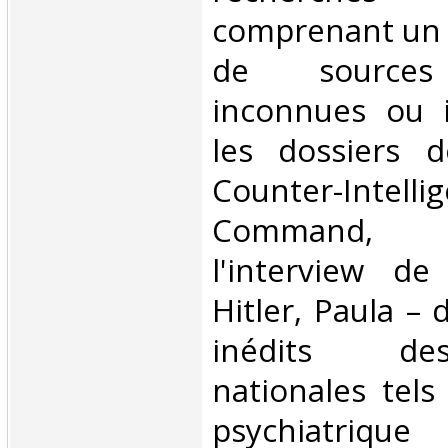
comprenant un
de sources 
inconnues ou i
les dossiers d
Counter-Intelli
Command, 
l'interview d
Hitler, Paula –
inédits de
nationales tels
psychiatriqu