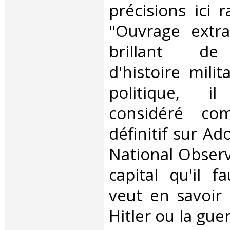
précisions ici 
"Ouvrage extra
brillant de 
d'histoire milit
politique, i
considéré co
définitif sur Ado
National Observ
capital qu'il fa
veut en savoir
Hitler ou la gue