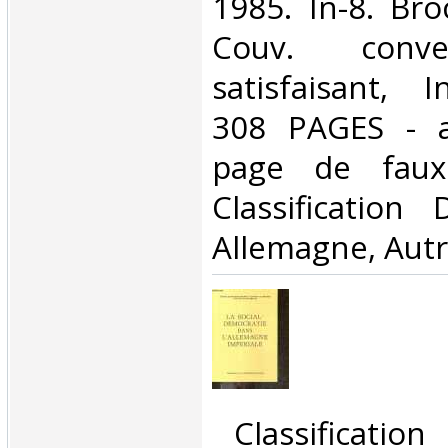
1985. In-8. Bro
Couv. conve
satisfaisant, I
308 PAGES - a
page de faux 
Classification
Allemagne, Autr
‎ Classificatio