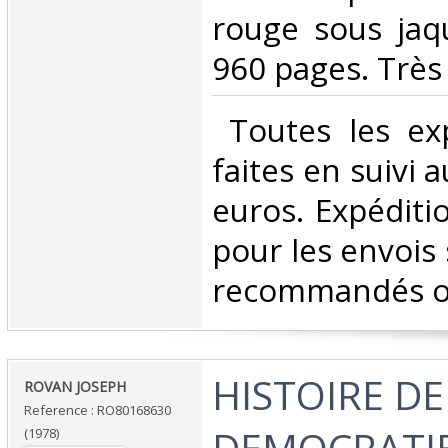
rouge sous jaqu
960 pages. Très 
‎ Toutes les ex
faites en suivi 
euros. Expéditi
pour les envois 
recommandés ou 
‎HISTOIRE DE
‎ROVAN JOSEPH‎
Reference : RO80168630
DEMOCRATI
(1978)