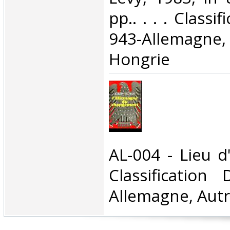
pp.. . . . Classi
943-Allemagn
Hongrie‎
‎AL-004 - Lieu d
Classification
Allemagne, Autr