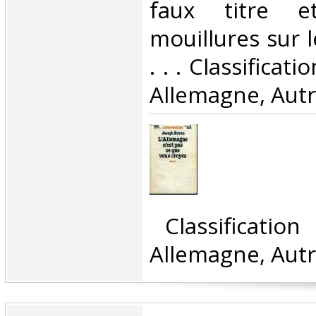
faux titre e
mouillures sur l
. . . Classificat
Allemagne, Autr
‎ Classificatio
Allemagne, Autr