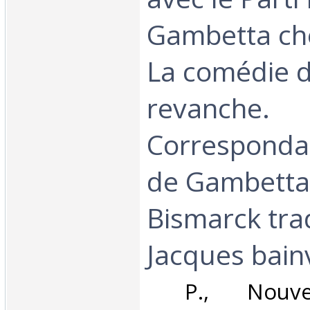
Gambetta che
La comédie d
revanche.
Corresponda
de Gambetta
Bismarck tra
Jacques bainvi
‎ P., Nouvel