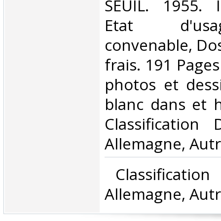
‎SEUIL. 1955. 
Etat d'us
convenable, Dos 
frais. 191 Page
photos et dess
blanc dans et ho
Classification
Allemagne, Autr
‎ Classificatio
Allemagne, Autr