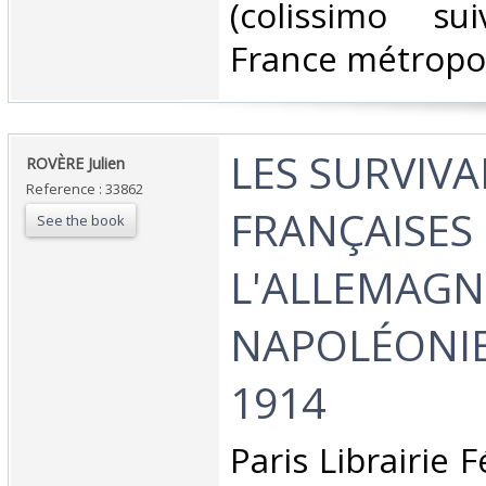
(colissimo su
France métropoli
‎LES SURVIV
‎ROVÈRE Julien ‎
Reference : 33862
FRANÇAISES
See the book
L'ALLEMAGN
NAPOLÉONIE
1914 ‎
‎Paris Librairie 