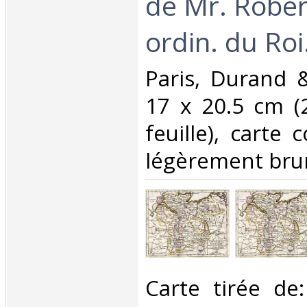
de Mr. Rober
ordin. du Roi.
‎Paris, Durand 
17 x 20.5 cm (
feuille), carte 
légèrement bruni.
‎Carte tirée de