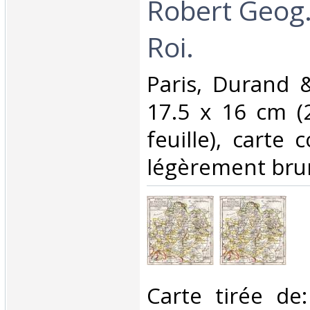
Robert Geog.
Roi.‎
‎Paris, Durand 
17.5 x 16 cm (
feuille), carte 
légèrement bruni.
‎Carte tirée de