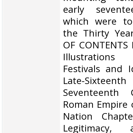
early sevente
which were to
the Thirty Yea
OF CONTENTS Pr
Illustrations 
Festivals and I
Late-Sixteent
Seventeenth 
Roman Empire 
Nation Chapte
Legitimacy, 