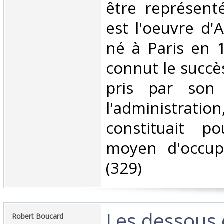
être représenté
est l'oeuvre d'
né à Paris en 
connut le succès
pris par son
l'administratio
constituait p
moyen d'occupe
(329)‎
‎Les dessous
‎Robert Boucard‎