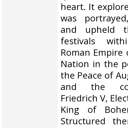
heart. It explore
was portrayed,
and upheld t
festivals wit
Roman Empire 
Nation in the 
the Peace of Au
and the cor
Friedrich V, Elec
King of Bohe
Structured them