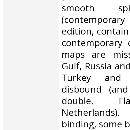
smooth sp
(contemporary b
edition, contai
contemporary c
maps are miss
Gulf, Russia and
Turkey and 
disbound (and
double, F
Netherlands)
binding, some br