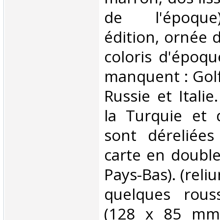
de l'époque
édition, ornée 
coloris d'époqu
manquent : Gol
Russie et Italie
la Turquie et 
sont déreliées
carte en double
Pays-Bas). (reli
quelques rouss
(128 x 85 mm)