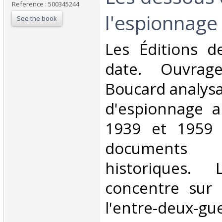
Reference : 500345244
l'espionnage
See the book
‎Les Éditions 
date. Ouvrag
Boucard analysan
d'espionnage a
1939 et 1959 
documents
historiques.
concentre sur 
l'entre-deux-gu