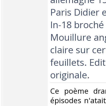
Paris Didier 
In-18 broché
Mouillure an
claire sur ce
feuillets. Edi
originale.‎
‎Ce poème dra
épisodes n'atai