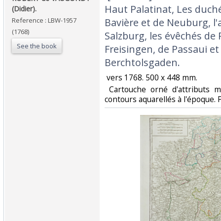
Haut Palatinat, Les duch
(Didier).‎
Reference : LBW-1957
Bavière et de Neuburg, l
(1768)
Salzburg, les évêchés de
See the book
Freisingen, de Passaui et
Berchtolsgaden.‎
‎ vers 1768. 500 x 448 mm. ‎
‎ Cartouche orné d'attributs m
contours aquarellés à l'époque. P