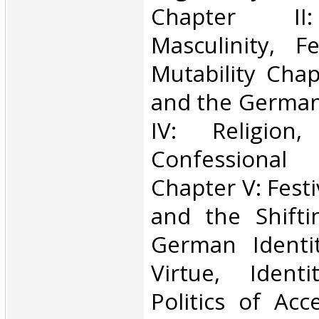
Chapter II:
Masculinity, F
Mutability Chap
and the German
IV: Religion
Confessional
Chapter V: Fest
and the Shifti
German Identit
Virtue, Ident
Politics of Acc