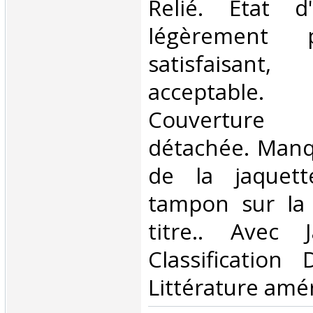
Relié. Etat d
légèrement 
satisfaisant
acceptable.
Couverture 
détachée. Manq
de la jaquett
tampon sur la
titre.. Avec 
Classification
Littérature amér