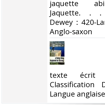
jaquette ab
Jaquette. . . 
Dewey : 420-La
Anglo-saxon‎
‎texte écrit
Classification
Langue anglaise