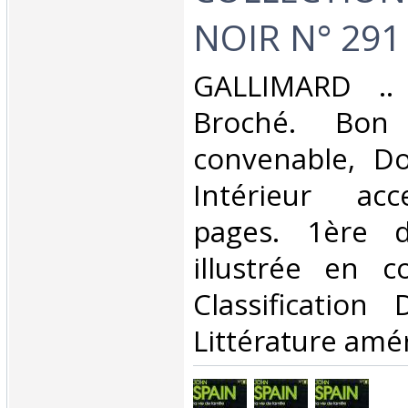
NOIR N° 291‎
‎GALLIMARD .. 
Broché. Bon 
convenable, Dos
Intérieur acc
pages. 1ère d
illustrée en co
Classification
Littérature amér