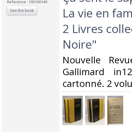
Reference : 100100149
La vie en fami
See the book
2 Livres colle
Noire"‎
‎Nouvelle Revu
Gallimard in1
cartonné. 2 volu