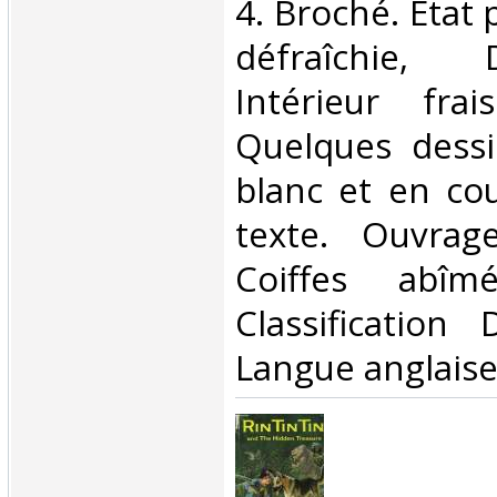
4. Broché. Etat 
défraîchie,
Intérieur fra
Quelques dessi
blanc et en cou
texte. Ouvrag
Coiffes abîm
Classification
Langue anglaise