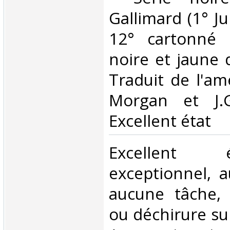
Gallimard (1° Jui
12° cartonné 
noire et jaune 
Traduit de l'amé
Morgan et J.
Excellent état‎
‎Excellent 
exceptionnel, 
aucune tâche, 
ou déchirure sur