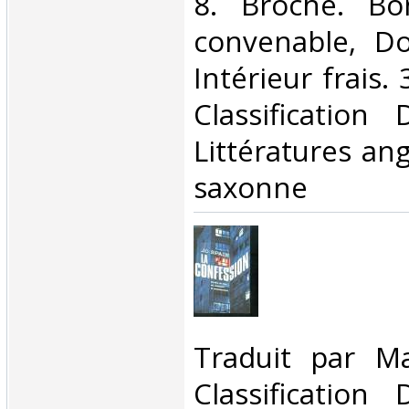
8. Broché. Bo
convenable, Dos
Intérieur frais. 
Classification
Littératures ang
saxonne‎
‎Traduit par M
Classification