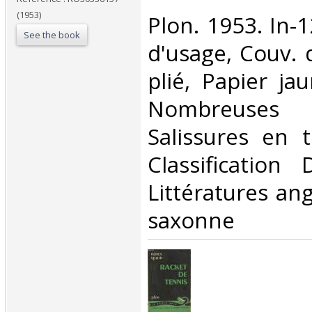
(1953)
‎Plon. 1953. In-
See the book
d'usage, Couv. 
plié, Papier ja
Nombreuses 
Salissures en t
Classification
Littératures ang
saxonne‎