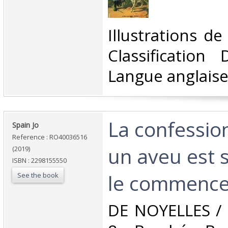
‎Illustrations d
Classification
Langue anglaise
‎La confession
‎Spain Jo‎
Reference : RO40036516
un aveu est 
(2019)
ISBN : 2298155550
le commence
See the book
‎DE NOYELLES / 