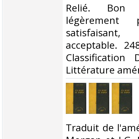
Relié. Bon 
légèrement 
satisfaisant
acceptable. 248
Classification
Littérature amér
‎Traduit de l'amé